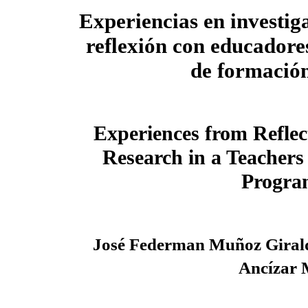
Experiencias en investig
reflexión con educadore
de formació
Experiences from Reflec
Research in a Teachers
Progra
José Federman Muñoz Giral
Ancízar 