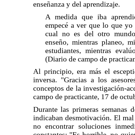
enseñanza y del aprendizaje.
A medida que iba aprendi
empecé a ver que lo que yo e
cual no es del otro mundo
enseño, mientras planeo, m
estudiantes, mientras eval
(Diario de campo de practican
Al principio, era más el escept
inversa. "Gracias a los aseso
conceptos de la investigación-acc
campo de practicante, 17 de octu
Durante las primeras semanas de 
indicaban desmotivación. El mal g
no encontrar soluciones inmed
constantes: "Es horrible, no qui