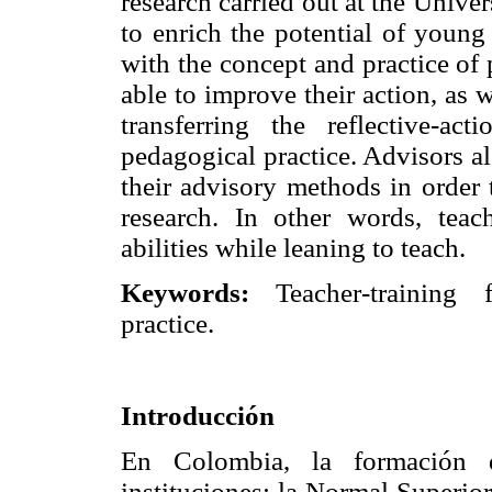
research carried out at the Unive
to enrich the potential of young
with the concept and practice of 
able to improve their action, as
transferring the reflective-ac
pedagogical practice. Advisors als
their advisory methods in order
research. In other words, teac
abilities while leaning to teach.
Keywords:
Teacher-training fo
practice.
Introducción
En Colombia, la formación 
instituciones: la Normal Superio