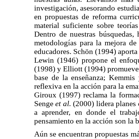
investigación, asesorando estudi
en propuestas de reforma curric
material suficiente sobre teoría
Dentro de nuestras búsquedas,
metodologías para la mejora de 
educadores. Schön (1994) aporta 
Lewin (1946) propone el enfoq
(1998) y Elliott (1994) promueve
base de la enseñanza; Kemmis y
reflexiva en la acción para la e
Giroux (1997) reclama la formac
Senge
et al.
(2000) lidera planes 
a aprender, en donde el trabaj
pensamiento en la acción son la b
Aún se encuentran propuestas más