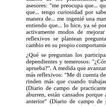
asesores: "me preocupa que... qu
que... tengo curiosidad por sab
manera de... me ingenié una maner
entiendo que... lo hice, ya sé po
activamente modos de mejorar 
reflexivos se plantean pregunt
cambio en su propio comportamie
¿Qué se preguntan los particip
dependientes y temerosos: "¿Cóm
aprueba?". A medida que avanza
más reflexivos: "Me di cuenta de
rinden más que cuando trabaja
(Diario de campo de practicant
aburren, están cansados porque 
anterior" (Diario de campo de 