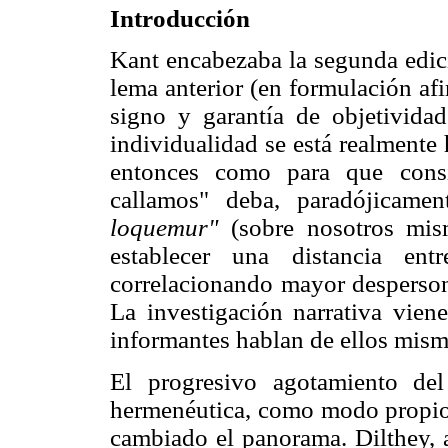
Introducción
Kant encabezaba la segunda edi
lema anterior (en formulación af
signo y garantía de objetivida
individualidad se está realmente
entonces como para que cons
callamos" deba, paradójicame
loquemur"
(sobre nosotros mism
establecer una distancia ent
correlacionando mayor desperson
La investigación narrativa vien
informantes hablan de ellos mismo
El progresivo agotamiento del
hermenéutica, como modo propio 
cambiado el panorama. Dilthey, 