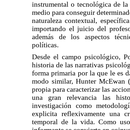
instrumental o tecnológica de la
medio para conseguir determinados
naturaleza contextual, específic
importando el juicio del profes
además de los aspectos técni
políticas.
Desde el campo psicológico, P
historia de las narrativas psicoló
forma primaria por la que le es 
modo similar, Hunter McEwan (1
propia para caracterizar las acci
una gran relevancia las hist
investigación como metodolog
explicita reflexivamente una 
temporal de la vida. Como uso h
informante se convierte en coinve