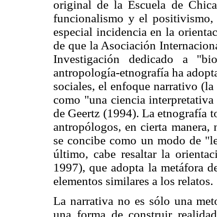
original de la Escuela de Chicag
funcionalismo y el positivismo, 
especial incidencia en la orient
de que la Asociación Internacion
Investigación dedicado a "bi
antropología-etnografía ha adopt
sociales, el enfoque narrativo (l
como "una ciencia interpretativa
de Geertz (1994). La etnografía t
antropólogos, en cierta manera, 
se concibe como un modo de "lee
último, cabe resaltar la orienta
1997), que adopta la metáfora de
elementos similares a los relatos.
La narrativa no es sólo una met
una forma de construir realidad