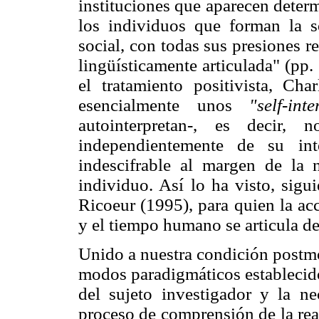
instituciones que aparecen deter
los individuos que forman la s
social, con todas sus presiones r
lingüísticamente articulada" (pp
el tratamiento positivista, Ch
esencialmente unos
"self-int
autointerpretan-, es decir, 
independientemente de su inte
indescifrable al margen de la n
individuo. Así lo ha visto, sigu
Ricoeur (1995), para quien la acci
y el tiempo humano se articula d
Unido a nuestra condición postmo
modos paradigmáticos establecido
del sujeto investigador y la ne
proceso de comprensión de la real