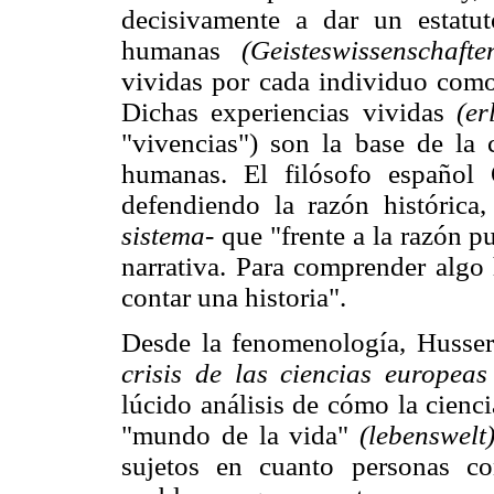
decisivamente a dar un estatut
humanas
(Geisteswissenschaften
vividas por cada individuo como 
Dichas experiencias vividas
(er
"vivencias") son la base de l
humanas. El filósofo español 
defendiendo la razón histórica
sistema-
que "frente a la razón p
narrativa. Para comprender algo 
contar una historia".
Desde la fenomenología, Husserl 
crisis de las ciencias europea
lúcido análisis de cómo la cienc
"mundo de la vida"
(lebenswelt)
sujetos en cuanto personas c