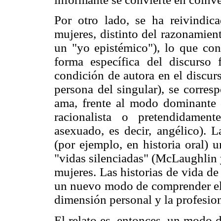
Por otro lado, se ha reivindi
mujeres, distinto del razonamien
un "yo epistémico"), lo que con
forma específica del discurso 
condición de autora en el discur
persona del singular), se corres
ama, frente al modo dominante 
racionalista o pretendidament
asexuado, es decir, angélico). 
(por ejemplo, en historia oral) 
"vidas silenciadas" (McLaughlin y
mujeres. Las historias de vida de
un nuevo modo de comprender el o
dimensión personal y la profesio
El relato es, entonces, un modo 