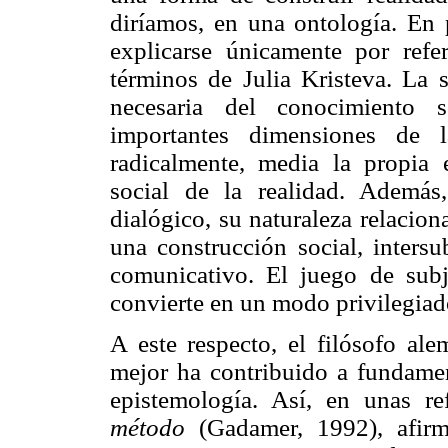
diríamos, en una ontología. En 
explicarse únicamente por refere
términos de Julia Kristeva. La 
necesaria del conocimiento s
importantes dimensiones de l
radicalmente, media la propia 
social de la realidad. Además
dialógico, su naturaleza relacion
una construcción social, inters
comunicativo. El juego de subj
convierte en un modo privilegiad
A este respecto, el filósofo a
mejor ha contribuido a fundamen
epistemología. Así, en unas r
método
(Gadamer, 1992), afir