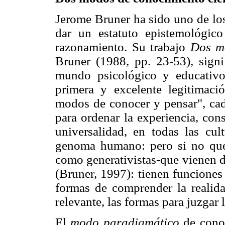
Jerome Bruner ha sido uno de los
dar un estatuto epistemológic
razonamiento. Su trabajo
Dos m
Bruner (1988, pp. 23-53), signi
mundo psicológico y educativo
primera y excelente legitimaci
modos de conocer y pensar", cad
para ordenar la experiencia, con
universalidad, en todas las cul
genoma humano: pero si no quere
como generativistas-que vienen d
(Bruner, 1997): tienen funciones
formas de comprender la realida
relevante, las formas para juzgar 
El
modo paradigmático
de conoc