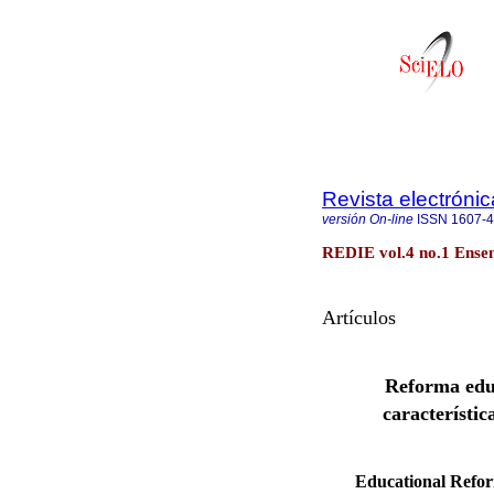
Revista electrónic
versión On-line
ISSN
1607-
REDIE vol.4 no.1 Ense
Artículos
Reforma educ
característi
Educational Refor