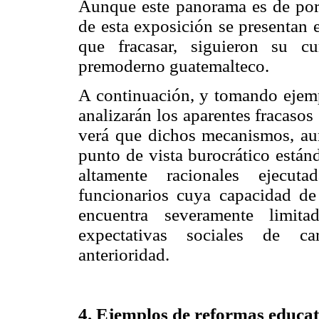
Aunque este panorama es de por s
de esta exposición se presentan 
que fracasar, siguieron su cu
premoderno guatemalteco.
A continuación, y tomando ejemp
analizarán los aparentes fracasos
verá que dichos mecanismos, aun
punto de vista burocrático están
altamente racionales ejecut
funcionarios cuya capacidad de
encuentra severamente limit
expectativas sociales de ca
anterioridad.
4. Ejemplos de reformas educat