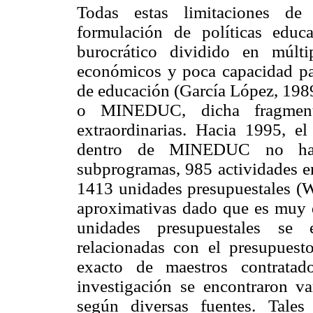
Todas estas limitaciones de
formulación de políticas educ
burocrático dividido en múlt
económicos y poca capacidad par
de educación (García López, 1989
o MINEDUC, dicha fragmenta
extraordinarias. Hacia 1995, 
dentro de MINEDUC no hab
subprogramas, 985 actividades en
1413 unidades presupuestales (Wo
aproximativas dado que es muy di
unidades presupuestales se e
relacionadas con el presupue
exacto de maestros contratad
investigación se encontraron va
según diversas fuentes. Tales