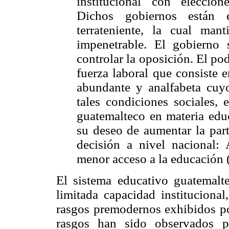
institucional con eleccion
Dichos gobiernos están e
terrateniente, la cual mant
impenetrable. El gobierno
controlar la oposición. El pod
fuerza laboral que consiste 
abundante y analfabeta cuy
tales condiciones sociales, 
guatemalteco en materia educ
su deseo de aumentar la part
decisión a nivel nacional:
menor acceso a la educación (
El sistema educativo guatemalt
limitada capacidad instituciona
rasgos premodernos exhibidos por
rasgos han sido observados po