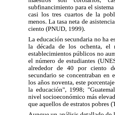
subfinancimiento para el sistema
casi los tres cuartos de la pob
menos. La tasa neta de asistenci
ciento (PNUD, 1999).
La educación secundaria no ha es
la década de los ochenta, el
establecimientos públicos no aum
el número de estudiantes (UNES
alrededor de 40 por ciento d
secundario se concentraban en es
los años noventa, este porcentaj
la educación", 1998; "Guatema
nivel socioeconómico más elevado
que aquellos de estratos pobres 
Aunque un análisis detallado de 