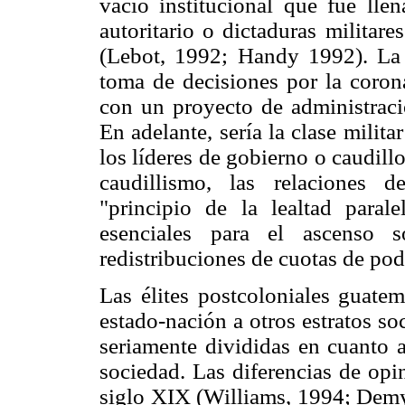
vacío institucional que fue ll
autoritario o dictaduras militar
(Lebot, 1992; Handy 1992). La 
toma de decisiones por la coron
con un proyecto de administraci
En adelante, sería la clase milit
los líderes de gobierno o caudil
caudillismo, las relaciones d
"principio de la lealtad para
esenciales para el ascenso 
redistribuciones de cuotas de pod
Las élites postcoloniales guate
estado-nación a otros estratos so
seriamente divididas en cuanto a
sociedad. Las diferencias de opi
siglo XIX (Williams, 1994; Demyk