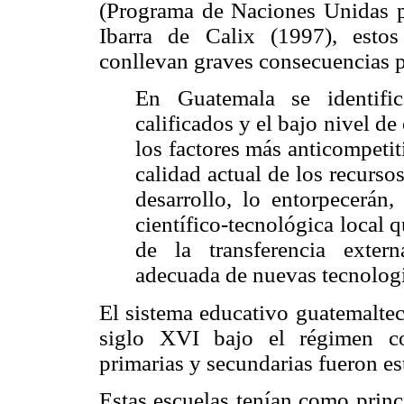
(Programa de Naciones Unidas p
Ibarra de Calix (1997), estos
conllevan graves consecuencias pa
En Guatemala se identifi
calificados y el bajo nivel d
los factores más anticompetiti
calidad actual de los recurso
desarrollo, lo entorpecerán
científico-tecnológica local
de la transferencia exte
adecuada de nuevas tecnologí
El sistema educativo guatemalte
siglo XVI bajo el régimen co
primarias y secundarias fueron es
Estas escuelas tenían como princ