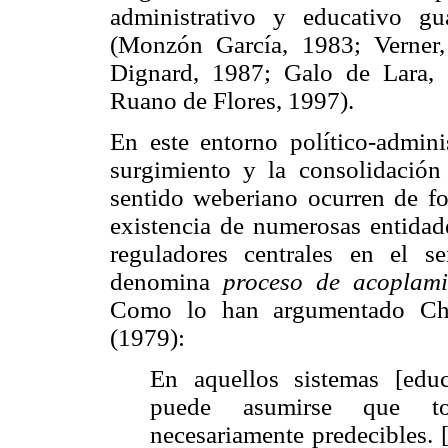
administrativo y educativo gu
(Monzón García, 1983; Verner
Dignard, 1987; Galo de Lara,
Ruano de Flores, 1997).
En este entorno político-adminis
surgimiento y la consolidació
sentido weberiano ocurren de fo
existencia de numerosas entidad
reguladores centrales en el
denomina
proceso de acoplamie
Como lo han argumentado Chur
(1979):
En aquellos sistemas [educ
puede asumirse que to
necesariamente predecibles. [