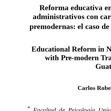
Reforma educativa en
administrativos con car
premodernas: el caso d
Educational Reform in N
with Pre-modern Tra
Guat
Carlos Robe
*
Facultad de Psicología Univ