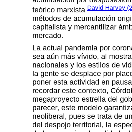
David Harvey (
teórico marxista
métodos de acumulación origi
capitalista y mercantilizar ám
mercado.
La actual pandemia por coron
sea aún más vívido, al mostr
nacionales y los estilos de 
la gente se desplace por plac
poner esta actividad en paus
recordar este contexto, Córdo
megaproyecto estrella del gob
parecer, este modelo garantiza
neoliberal, pues se trata de u
del despojo territorial, la esp