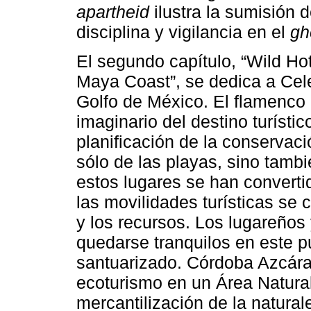
apartheid
ilustra la sumisión d
disciplina y vigilancia en el
gh
El segundo capítulo, “Wild Ho
Maya Coast”, se dedica a Cele
Golfo de México. El flamenco 
imaginario del destino turístic
planificación de la conservaci
sólo de las playas, sino tamb
estos lugares se han converti
las movilidades turísticas se
y los recursos. Los lugareños 
quedarse tranquilos en este p
santuarizado. Córdoba Azcárat
ecoturismo en un Área Natural
mercantilización de la natura