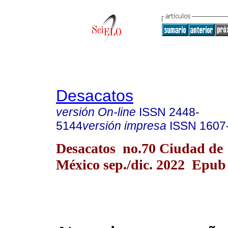
Desacatos
versión On-line
ISSN
2448-
5144
versión impresa
ISSN
1607
Desacatos no.70 Ciudad de
México sep./dic. 2022 Epub