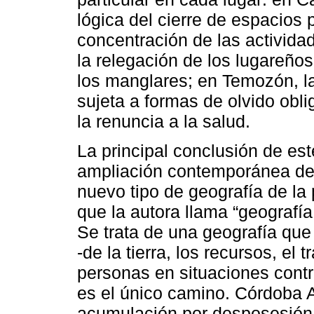
lógica del cierre de espacios 
concentración de las activida
la relegación de los lugareños 
los manglares; en Temozón, la
sujeta a formas de olvido obli
la renuncia a la salud.
La principal conclusión de est
ampliación contemporánea de 
nuevo tipo de geografía de la
que la autora llama “geografí
Se trata de una geografía que
-de la tierra, los recursos, el t
personas en situaciones contr
es el único camino. Córdoba A
acumulación por desposesión,