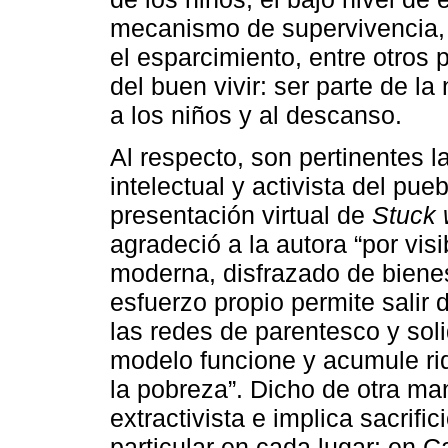
mecanismo de supervivencia, l
el esparcimiento, entre otros
del buen vivir: ser parte de la
a los niños y al descanso.
Al respecto, son pertinentes 
intelectual y activista del pue
presentación virtual de
Stuck 
agradeció a la autora “por vis
moderna, disfrazado de bienes
esfuerzo propio permite salir 
las redes de parentesco y soli
modelo funcione y acumule ri
la pobreza”. Dicho de otra man
extractivista e implica sacrif
particular en cada lugar: en C