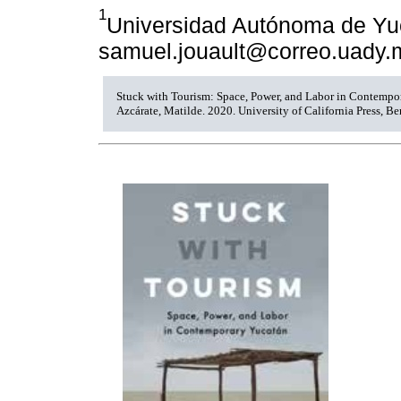
1
Universidad Autónoma de Yuc
samuel.jouault@correo.uady.
Stuck with Tourism: Space, Power, and Labor in Contempo
Azcárate, Matilde. 2020. University of California Press, Be