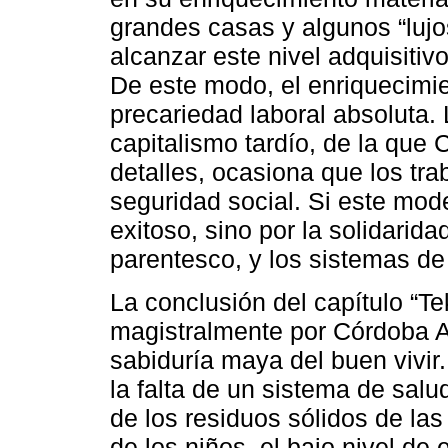
grandes casas y algunos “lujo
alcanzar este nivel adquisiti
De este modo, el enriquecimi
precariedad laboral absoluta. 
capitalismo tardío, de la que
detalles, ocasiona que los tra
seguridad social. Si este mod
exitoso, sino por la solidarida
parentesco, y los sistemas de
La conclusión del capítulo “T
magistralmente por Córdoba Az
sabiduría maya del buen vivir. 
la falta de un sistema de salu
de los residuos sólidos de las
de los niños, el bajo nivel de