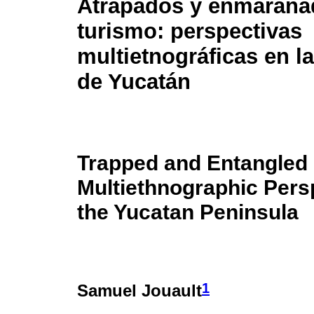
Atrapados y enmaraña
turismo: perspectivas
multietnográficas en l
de Yucatán
Trapped and Entangled 
Multiethnographic Pers
the Yucatan Peninsula
1
Samuel Jouault