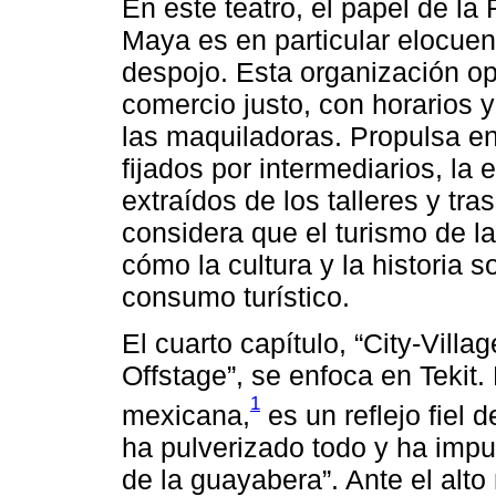
En este teatro, el papel de l
Maya es en particular elocuen
despojo. Esta organización o
comercio justo, con horarios y
las maquiladoras. Propulsa en
fijados por intermediarios, la 
extraídos de los talleres y t
considera que el turismo de l
cómo la cultura y la historia 
consumo turístico.
El cuarto capítulo, “City-Villa
Offstage”, se enfoca en Tekit.
1
mexicana,
es un reflejo fiel d
ha pulverizado todo y ha impu
de la guayabera”. Ante el alt