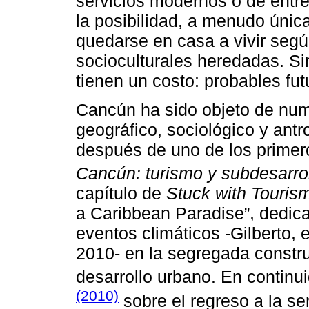
servicios modernos o de entre
la posibilidad, a menudo única
quedarse en casa a vivir segú
socioculturales heredadas. S
tienen un costo: probables fu
Cancún ha sido objeto de nume
geográfico, sociológico y ant
después de uno de los primeros
Cancún: turismo y subdesarrol
capítulo de
Stuck with Touris
a Caribbean Paradise”, dedic
eventos climáticos -Gilberto,
2010- en la segregada constru
desarrollo urbano. En continu
(2010)
sobre el regreso a la s