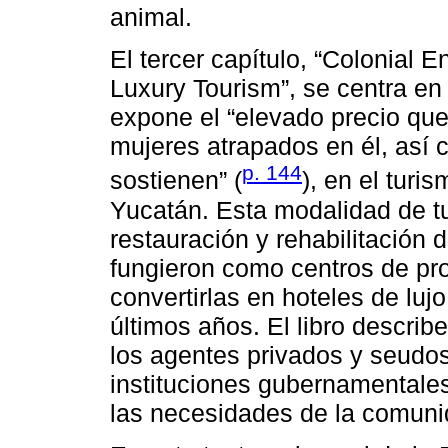
animal.
El tercer capítulo, “Colonial E
Luxury Tourism”, se centra e
expone el “elevado precio que
mujeres atrapados en él, así 
p. 144
sostienen” (
), en el turi
Yucatán. Esta modalidad de tu
restauración y rehabilitación
fungieron como centros de p
convertirlas en hoteles de luj
últimos años. El libro describ
los agentes privados y seudos
instituciones gubernamentales
las necesidades de la comuni