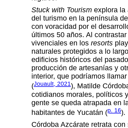
Stuck with Tourism
explora la
del turismo en la península d
con voracidad por el desarrollo
últimos 50 años. Al contrastar
vivenciales en los
resorts
play
naturales protegidos a lo larg
edificios históricos del pasado
producción de artesanías y o
interior, que podríamos llama
Jouault, 2021
(
), Matilde Córdob
cotidianos morales, políticos
gente se queda atrapada en la
p. 16
habitantes de Yucatán (
).
Córdoba Azcárate retrata con 