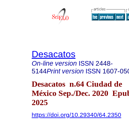
Desacatos
On-line version
ISSN
2448-
5144
Print version
ISSN
1607-05
Desacatos n.64 Ciudad de
México Sep./Dec. 2020 Epub
2025
https://doi.org/10.29340/64.2350