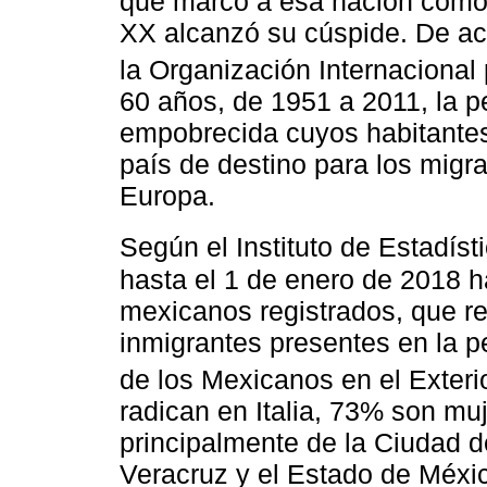
que marcó a esa nación como 
XX alcanzó su cúspide. De ac
la Organización Internacional 
60 años, de 1951 a 2011, la p
empobrecida cuyos habitantes
país de destino para los migra
Europa.
Según el Instituto de Estadísti
hasta el 1 de enero de 2018 hab
mexicanos registrados, que r
inmigrantes presentes en la pe
de los Mexicanos en el Exterio
radican en Italia, 73% son m
principalmente de la Ciudad d
Veracruz y el Estado de Méxi