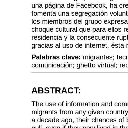
una página de Facebook, ha cre
fomenta una segregación volunta
los miembros del grupo expresa
choque cultural que para ellos 
residencia y la consecuente rupt
gracias al uso de internet, ésta
Palabras clave:
migrantes; tecn
comunicación; ghetto virtual; re
ABSTRACT:
The use of information and com
migrants from any given country 
a decade ago, their chances of b
null, even if they now lived in t