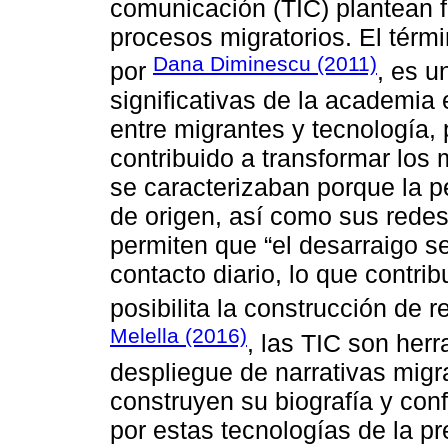
comunicación (TIC) plantean f
procesos migratorios. El térm
Dana Diminescu (2011)
por
, es u
significativas de la academia 
entre migrantes y tecnología
contribuido a transformar los
se caracterizaban porque la p
de origen, así como sus redes
permiten que “el desarraigo s
contacto diario, lo que contr
posibilita la construcción de 
Melella (2016)
, las TIC son her
despliegue de narrativas migra
construyen su biografía y con
por estas tecnologías de la pr