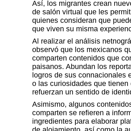
Así, los migrantes crean nue
de salón virtual que les permi
quienes consideran que puede
que viven su misma experienc
Al realizar el análisis netnog
observó que los mexicanos que
comparten contenidos que con
paisanos. Abundan los report
logros de sus connacionales e
o las curiosidades que tienen
refuerzan un sentido de identi
Asimismo, algunos contenidos
comparten se refieren a info
ingredientes para elaborar pl
de alojamiento, así como la 