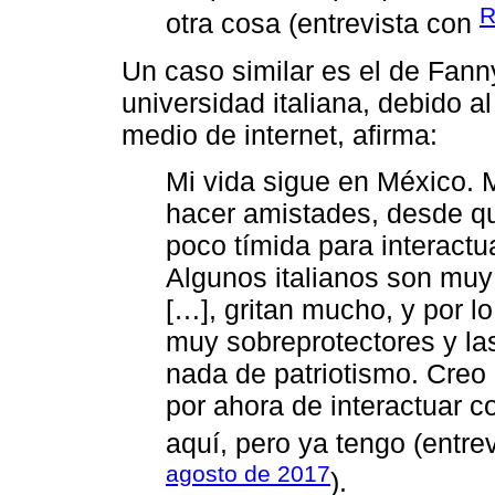
R
otra cosa (entrevista con
Un caso similar es el de Fann
universidad italiana, debido a
medio de internet, afirma:
Mi vida sigue en México.
hacer amistades, desde qu
poco tímida para interactua
Algunos italianos son muy
[…], gritan mucho, y por l
muy sobreprotectores y la
nada de patriotismo. Cre
por ahora de interactuar c
aquí, pero ya tengo (entre
agosto de 2017
).