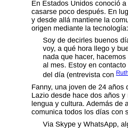
En Estados Unidos conoció a u
casarse poco después. En luga
y desde allá mantiene la comu
origen mediante la tecnología
Soy de decirles buenos dí
voy, a qué hora llego y b
nada que hacer, hacemos 
al mes. Estoy en contacto
Ruth
del día (entrevista con
Fanny, una joven de 24 años d
Lazio desde hace dos años y m
lengua y cultura. Además de a
comunica todos los días con s
Via Skype y WhatsApp, a