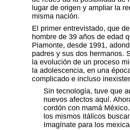
lugar de origen y ampliar la r
misma nación.
El primer entrevistado, que d
hombre de 39 años de edad que
Piamonte, desde 1991, adonde
padres y sus dos hermanos. S
la evolución de un proceso mi
la adolescencia, en una época
complicado e incluso inexiste
Sin tecnología, tuve que 
nuevos afectos aquí. Ahor
cordón con mamá México. Y
los mismos itálicos buscar
Imagínate para los mexican