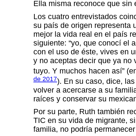
Ella misma reconoce que sin el
Los cuatro entrevistados coin
su país de origen representa u
mejor la vida real en el país r
siguiente: “yo, que conocí el 
con el uso de éste, vives en 
y no aceptas decir que ya no v
tuyo. Y muchos hacen así” (e
de 2017
). En su caso, dice, la
volver a acercarse a su famil
raíces y conservar su mexica
Por su parte, Ruth también re
TIC en su vida de migrante, s
familia, no podría permanecer 