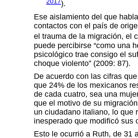
2017
).
Ese aislamiento del que habla 
contactos con el país de ori
el trauma de la migración, el
puede percibirse “como una he
psicológico trae consigo el s
choque violento” (2009: 87).
De acuerdo con las cifras que
que 24% de los mexicanos resi
de cada cuatro, sea una mujer
que el motivo de su migración
un ciudadano italiano, lo que
inesperado que modificó sus o
Esto le ocurrió a Ruth, de 31