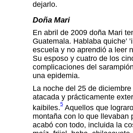
dejarlo.
Doña Mari
En abril de 2009 doña Mari te
Guatemala. Hablaba quiche’ ’ic
escuela y no aprendió a leer ni
Su esposo y cuatro de los cin
complicaciones del sarampió
una epidemia.
La noche del 25 de diciembre
atacada y prácticamente ext
5
kaibiles.
Aquellos que lograro
montaña con lo que llevaban p
acabó con todo, incluida la c