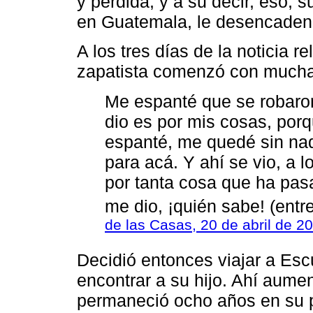
y pérdida; y a su decir, eso,
en Guatemala, le desencaden
A los tres días de la noticia 
zapatista comenzó con mucha
Me espanté que se robaron
dio es por mis cosas, porq
espanté, me quedé sin nad
para acá. Y ahí se vio, a 
por tanta cosa que ha pa
me dio, ¡quién sabe! (entr
de las Casas, 20 de abril de 2
Decidió entonces viajar a Esc
encontrar a su hijo. Ahí aume
permaneció ocho años en su p