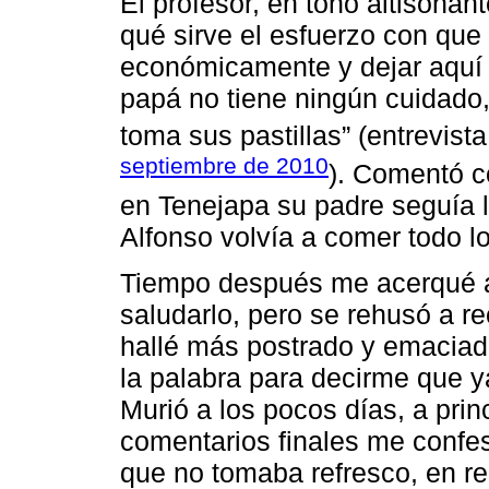
El profesor, en tono altisonan
qué sirve el esfuerzo con qu
económicamente y dejar aquí a
papá no tiene ningún cuidado
toma sus pastillas” (entrevist
septiembre de 2010
). Comentó c
en Tenejapa su padre seguía l
Alfonso volvía a comer todo l
Tiempo después me acerqué a 
saludarlo, pero se rehusó a r
hallé más postrado y emaciad
la palabra para decirme que ya
Murió a los pocos días, a prin
comentarios finales me confe
que no tomaba refresco, en r