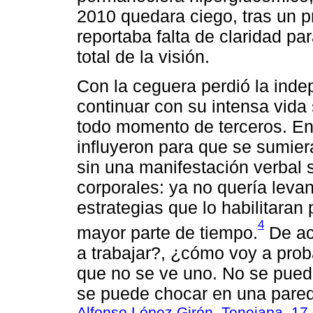
2010 quedara ciego, tras un p
reportaba falta de claridad par
total de la visión.
Con la ceguera perdió la inde
continuar con su intensa vida 
todo momento de terceros. En
influyeron para que se sumier
sin una manifestación verbal 
corporales: ya no quería leva
estrategias que lo habilitaran
4
mayor parte de tiempo.
De ac
a trabajar?, ¿cómo voy a pro
que no se ve uno. No se pued
se puede chocar en una pared,
Alfonso López Girón, Tenejapa, 17