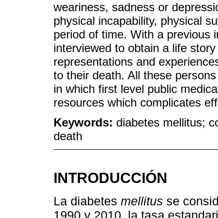
weariness, sadness or depression
physical incapability, physical s
period of time. With a previous 
interviewed to obtain a life story
representations and experiences
to their death. All these persons
in which first level public medica
resources which complicates effi
Keywords:
diabetes mellitus; 
death
INTRODUCCIÓN
La diabetes
mellitus
se consid
1990 y 2010, la tasa estanda