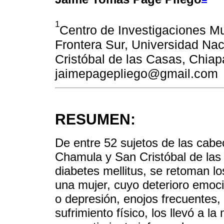
1
Centro de Investigaciones Mul
Frontera Sur, Universidad Na
Cristóbal de las Casas, Chia
jaimepagepliego@gmail.com
RESUMEN:
De entre 52 sujetos de las cabe
Chamula y San Cristóbal de las
diabetes mellitus, se retoman l
una mujer, cuyo deterioro emocio
o depresión, enojos frecuentes, 
sufrimiento físico, los llevó a l