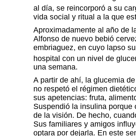
al día, se reincorporó a su car
vida social y ritual a la que e
Aproximadamente al año de la p
Alfonso de nuevo bebió cerve
embriaguez, en cuyo lapso sus
hospital con un nivel de gluc
una semana.
A partir de ahí, la glucemia d
no respetó el régimen dietético
sus apetencias: fruta, aliment
Suspendió la insulina porque 
de la visión. De hecho, cuand
Sus familiares y amigos influ
optara por dejarla. En este sen