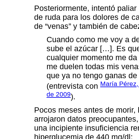
Posteriormente, intentó paliar 
de ruda para los dolores de ca
de “venas” y también de cabe
Cuando como me voy a des
sube el azúcar […]. Es q
cualquier momento me da 
me duelen todas mis vena
que ya no tengo ganas de 
María Pérez,
(entrevista con
de 2009
).
Pocos meses antes de morir, l
arrojaron datos preocupantes, 
una incipiente insuficiencia re
hiperglucemia de 440 mg/dl: