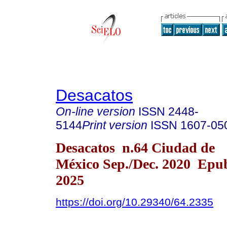
Desacatos
On-line version
ISSN
2448-
5144
Print version
ISSN
1607-05
Desacatos n.64 Ciudad de
México Sep./Dec. 2020 Epub
2025
https://doi.org/10.29340/64.2335