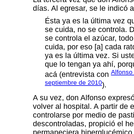
días. Al egresar, se le indicó a
Ésta ya es la última vez q
se cuida, no se controla.
se controla el azúcar, tod
cuida, por eso [a] cada ra
ya es la última vez. Si us
que lo tengan ya ahí, po
Alfonso
acá (entrevista con
septiembre de 2010
).
A su vez, don Alfonso expres
volver al hospital. A partir d
controlarse por medio de past
descontroladas, propició el h
permaneciera hiperglucémico,