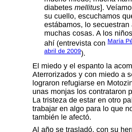
diabetes
mellitus
]. Veíamo
su cuello, escuchamos qu
estábamos, lo secuestran a 
muchas cosas. A los niños,
María Pé
ahí (entrevista con
abril de 2009
).
El miedo y el espanto la acom
Aterrorizados y con miedo a s
lograron refugiarse en Motozi
unas monjas los contrataron p
La tristeza de estar en otro p
trabajar en algo para lo que n
también le afectó.
Al año se trasladó, con su her