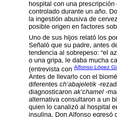
hospital con una prescripción
controlado durante un año. D
la ingestión abusiva de cerve
posible origen en factores sob
Uno de sus hijos relató los p
Señaló que su padre, antes de
tendencia al sobrepeso: “el a
o una gripa, le daba mucha c
Alfonso López Gi
(entrevista con
Antes de llevarlo con el biomé
diferentes
ch’abajeletik
-rezad
diagnosticaron
ak’chamel
-mal
alternativa consultaron a un b
quien lo canalizó al hospital 
insulina. Don Alfonso egresó 