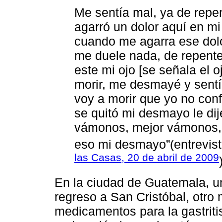
Me sentía mal, ya de rep
agarró un dolor aquí en mi
cuando me agarra ese dolo
me duele nada, de repent
este mi ojo [se señala el 
morir, me desmayé y sent
voy a morir que yo no con
se quitó mi desmayo le dije
vámonos, mejor vámonos, y
eso mi desmayo”(entrevis
las Casas, 20 de abril de 2009
En la ciudad de Guatemala, un
regreso a San Cristóbal, otro 
medicamentos para la gastriti