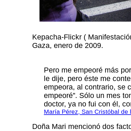
Kepacha-Flickr ( Manifestació
Gaza, enero de 2009.
Pero me empeoré más por l
le dije, pero éste me conte
empeora, al contrario, se 
empeoré”. Sólo un mes tom
doctor, ya no fui con él, 
María Pérez, San Cristóbal de 
Doña Mari mencionó dos facto