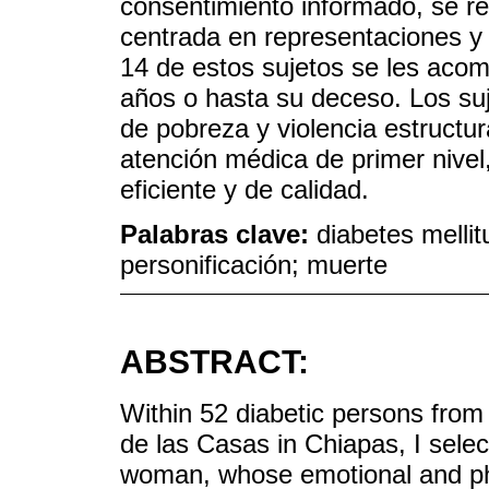
consentimiento informado, se real
centrada en representaciones y 
14 de estos sujetos se les acom
años o hasta su deceso. Los su
de pobreza y violencia estructur
atención médica de primer nivel,
eficiente y de calidad.
Palabras clave:
diabetes melli
personificación; muerte
ABSTRACT:
Within 52 diabetic persons fro
de las Casas in Chiapas, I sele
woman, whose emotional and phy