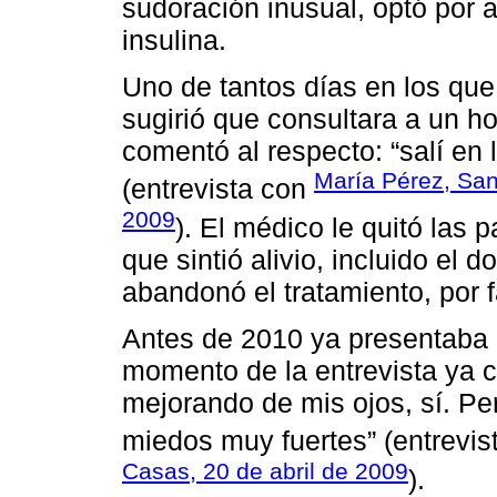
sudoración inusual, optó por a
insulina.
Uno de tantos días en los que
sugirió que consultara a un h
comentó al respecto: “salí en 
María Pérez, San 
(entrevista con
2009
). El médico le quitó las p
que sintió alivio, incluido el d
abandonó el tratamiento, por fa
Antes de 2010 ya presentaba 
momento de la entrevista ya c
mejorando de mis ojos, sí. P
miedos muy fuertes” (entrevi
Casas, 20 de abril de 2009
).