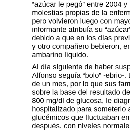
“azúcar le pegó” entre 2004 y
molestias propias de la enfe
pero volvieron luego con mayo
informante atribuía su “azúc
debido a que en los días previ
y otro compañero bebieron, e
ambarino líquido.
Al día siguiente de haber sus
Alfonso seguía “bolo” -ebrio-. 
de un mes, por lo que sus fami
sobre la base del resultado de
800 mg/dl de glucosa, le diag
hospitalizado para someterlo a
glucémicos que fluctuaban en
después, con niveles normales