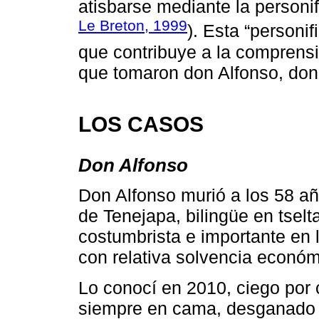
atisbarse mediante la personif
Le Breton, 1999
). Esta “personi
que contribuye a la comprens
que tomaron don Alfonso, don
LOS CASOS
Don Alfonso
Don Alfonso murió a los 58 año
de Tenejapa, bilingüe en tselta
costumbrista e importante en l
con relativa solvencia económ
Lo conocí en 2010, ciego por 
siempre en cama, desganado y