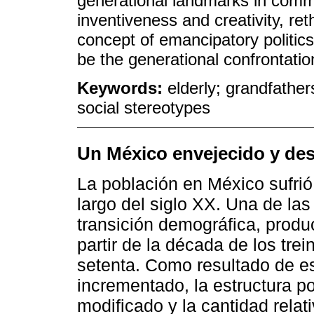
generational landmarks in comm
inventiveness and creativity, ret
concept of emancipatory polit
be the generational confrontati
Keywords:
elderly; grandfather
social stereotypes
Un México envejecido y d
La población en México sufrió
largo del siglo XX. Una de la
transición demográfica, produ
partir de la década de los trei
setenta. Como resultado de es
incrementado, la estructura p
modificado y la cantidad rela