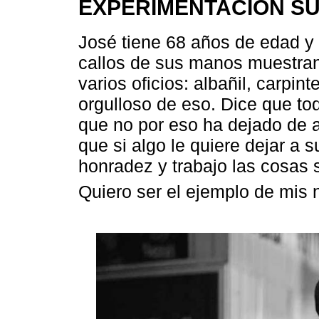
EXPERIMENTACIÓN SU
José tiene 68 años de edad y l
callos de sus manos muestran
varios oficios: albañil, carpin
orgulloso de eso. Dice que tod
que no por eso ha dejado de a
que si algo le quiere dejar a 
honradez y trabajo las cosas 
Quiero ser el ejemplo de mis n