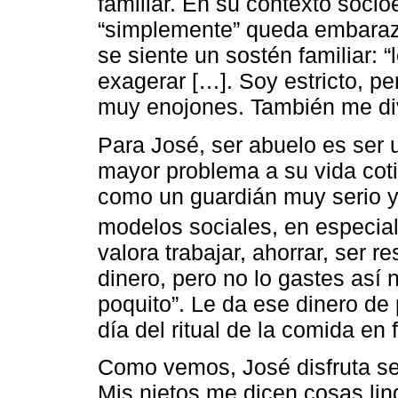
familiar. En su contexto soci
“simplemente” queda embaraz
se siente un sostén familiar: 
exagerar […]. Soy estricto, p
muy enojones. También me divi
Para José, ser abuelo es ser 
mayor problema a su vida cot
como un guardián muy serio 
modelos sociales, en especial 
valora trabajar, ahorrar, ser r
dinero, pero no lo gastes así 
poquito”. Le da ese dinero de 
día del ritual de la comida en 
Como vemos, José disfruta ser
Mis nietos me dicen cosas lin