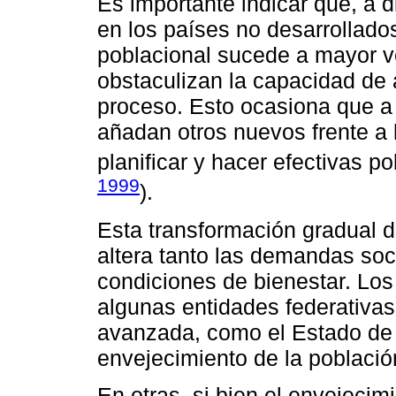
Es importante indicar que, a d
en los países no desarrollado
poblacional sucede a mayor v
obstaculizan la capacidad de 
proceso. Esto ocasiona que a
añadan otros nuevos frente a 
planificar y hacer efectivas po
1999
).
Esta transformación gradual de
altera tanto las demandas soc
condiciones de bienestar. Lo
algunas entidades federativa
avanzada, como el Estado de 
envejecimiento de la población
En otras, si bien el envejeci