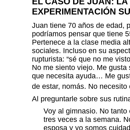
EL CASO DE JUAN: L
EXPERIMENTACIÓN SU
Juan tiene 70 años de edad, p
podríamos pensar que tiene 55
Pertenece a la clase media al
sociales. Incluso en su aspec
rupturista: “sé que no me vist
No me siento viejo. Me gusta 
que necesita ayuda… Me gusta
de estar, nomás. No necesito
Al preguntarle sobre sus rutina
Voy al gimnasio. No tanto
tres veces a la semana. 
esposa y yo somos cuida