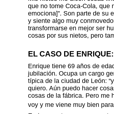
que no tome Coca-Cola, que n
emociona]”. Son parte de su e
y siente algo muy conmovedor
transformarse en mejor ser h
cosas por sus nietos, pero ta
EL CASO DE ENRIQUE:
Enrique tiene 69 años de eda
jubilación. Ocupa un cargo ge
típica de la ciudad de León: “
quiero. Aún puedo hacer cosa
cosas de la fábrica. Pero me
voy y me viene muy bien para 