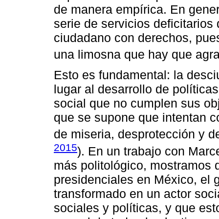
de manera empírica. En genera
serie de servicios deficitario
ciudadano con derechos, pues
una limosna que hay que agra
Esto es fundamental: la desc
lugar al desarrollo de polític
social que no cumplen sus obj
que se supone que intentan com
de miseria, desprotección y d
2015
). En un trabajo con Marc
más politológico, mostramos 
presidenciales en México, el 
transformado en un actor soci
sociales y políticas, y que e