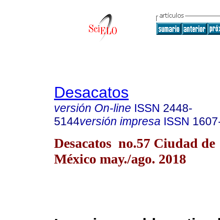
Desacatos
versión On-line
ISSN
2448-
5144
versión impresa
ISSN
1607
Desacatos no.57 Ciudad de
México may./ago. 2018