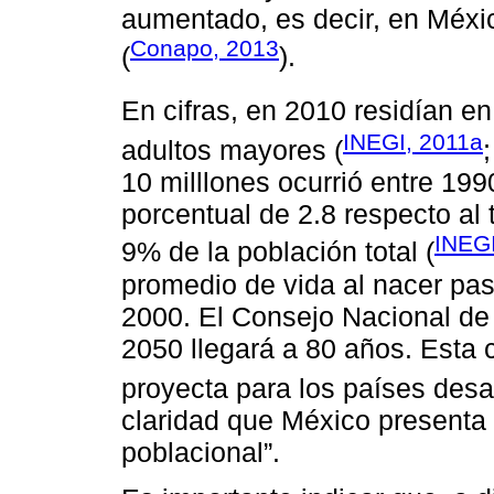
aumentado, es decir, en Méxic
Conapo, 2013
(
).
En cifras, en 2010 residían 
INEGI, 2011a
adultos mayores (
10 milllones ocurrió entre 19
porcentual de 2.8 respecto al t
INEGI
9% de la población total (
promedio de vida al nacer pa
2000. El Consejo Nacional de
2050 llegará a 80 años. Esta c
proyecta para los países desa
claridad que México presenta
poblacional”.