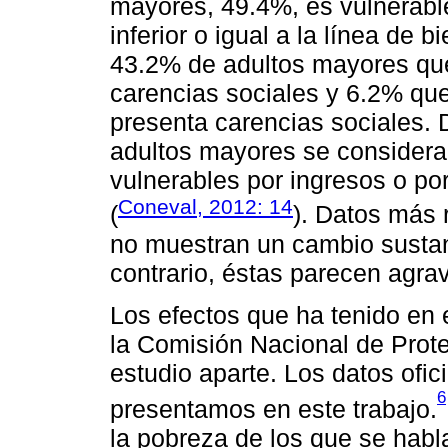
mayores, 49.4%, es vulnerable
inferior o igual a la línea de
43.2% de adultos mayores que
carencias sociales y 6.2% que
presenta carencias sociales.
adultos mayores se considera
vulnerables por ingresos o po
Coneval, 2012: 14
(
). Datos más 
no muestran un cambio sustant
contrario, éstas parecen agra
Los efectos que ha tenido en
la Comisión Nacional de Prot
estudio aparte. Los datos ofic
6
presentamos en este trabajo.
la pobreza de los que se habla 