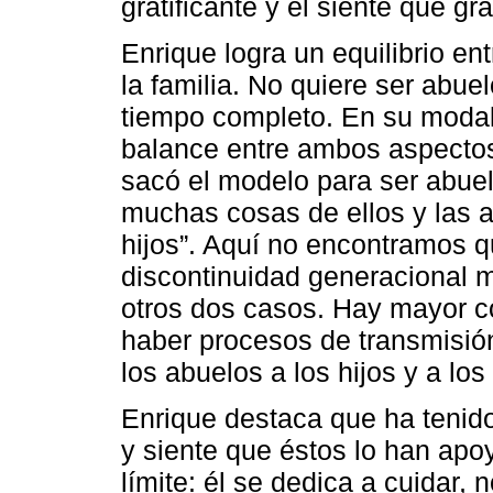
gratificante y él siente que gra
Enrique logra un equilibrio ent
la familia. No quiere ser abue
tiempo completo. En su modal
balance entre ambos aspecto
sacó el modelo para ser abuel
muchas cosas de ellos y las a
hijos”. Aquí no encontramos 
discontinuidad generacional 
otros dos casos. Hay mayor c
haber procesos de transmisió
los abuelos a los hijos y a los
Enrique destaca que ha tenid
y siente que éstos lo han ap
límite: él se dedica a cuidar, 