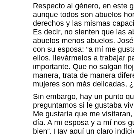
Respecto al género, en este g
aunque todos son abuelos ho
derechos y las mismas capaci
Es decir, no sienten que las 
abuelos menos abuelos. José s
con su esposa: “a mí me gust
ellos, llevármelos a trabajar 
importante. Que no salgan flo
manera, trata de manera difere
mujeres son más delicadas, ¿
Sin embargo, hay un punto qu
preguntamos si le gustaba vivir
Me gustaría que me visitaran, 
día. A mi esposa y a mí nos g
bien”. Hay aquí un claro indi