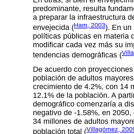
predominante, resulta fundame
a preparar la infraestructura 
Ham, 2003
envejecida (
). En un
políticas públicas en materia 
modificar cada vez más su imp
Vil
tendencias demográficas (
De acuerdo con proyecciones
población de adultos mayores
crecimiento de 4.2%, con 14 mi
12.1% de la población. A parti
demográfico comenzaría a dis
negativo de -1.58%, en 2050,
34 millones de adultos mayor
Villagómez, 200
población total (