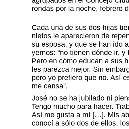
agrupados en el Concejo Ciud
rondas por la noche, febrero 
Cada una de sus dos hijas tie
nietos le aparecieron de repe
su esposa, y que se han ido a 
yernos: “no tienen dónde ir, 
Pero en cómo educan a sus h
les parezca mejor. Sin embar
pero yo prefiero que no. Así e
me cansa”.
José no se ha jubilado ni pien
Tengo mucho para hacer. Traba
Así me gusta a mí […]. Mis abu
conocí a sólo dos de ellos, lo