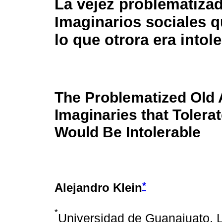
La vejez problematizad
Imaginarios sociales q
lo que otrora era intol
The Problematized Old 
Imaginaries that Tolera
Would Be Intolerable
*
Alejandro Klein
*
Universidad de Guanajuato, 