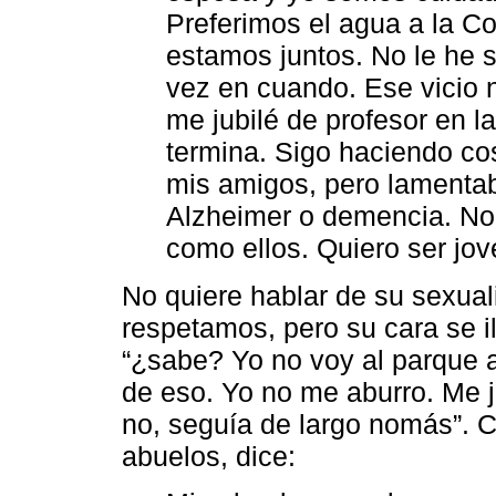
Preferimos el agua a la C
estamos juntos. No le he s
vez en cuando. Ese vicio 
me jubilé de profesor en l
termina. Sigo haciendo co
mis amigos, pero lamenta
Alzheimer o demencia. No 
como ellos. Quiero ser jove
No quiere hablar de su sexual
respetamos, pero su cara se i
“¿sabe? Yo no voy al parque a
de eso. Yo no me aburro. Me ju
no, seguía de largo nomás”. 
abuelos, dice: