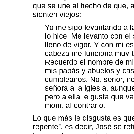
que se une al hecho de que, 
sienten viejos:
Yo me sigo levantando a l
lo hice. Me levanto con el
lleno de vigor. Y con mi 
cabeza me funciona muy bi
Recuerdo el nombre de mis
mis papás y abuelos y cas
cumpleaños. No, señor, no
señora a la iglesia, aunq
pero a ella le gusta que 
morir, al contrario.
Lo que más le disgusta es que
repente”, es decir, José se re