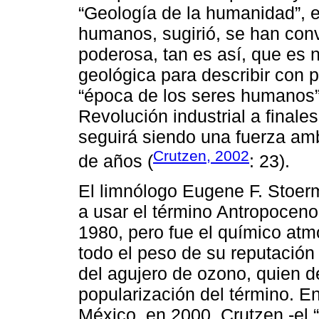
“Geología de la humanidad”, e
humanos, sugirió, se han conv
poderosa, tan es así, que es
geológica para describir con p
“época de los seres humanos”
Revolución industrial a finale
seguirá siendo una fuerza am
Crutzen, 2002
de años (
: 23).
El limnólogo Eugene F. Stoe
a usar el término Antropocen
1980, pero fue el químico atm
todo el peso de su reputació
del agujero de ozono, quien de
popularización del término. 
México, en 2000, Crutzen -el 