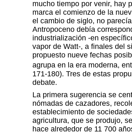
mucho tiempo por venir, hay 
marca el comienzo de la nuev
el cambio de siglo, no parecí
Antropoceno debía corresponde
industrialización -en específi
vapor de Watt-, a finales del 
propuesto nueve fechas posibl
agrupa en la era moderna, ent
171-180). Tres de estas propu
debate.
La primera sugerencia se cent
nómadas de cazadores, recole
establecimiento de sociedade
agricultura, que se produjo, 
hace alrededor de 11 700 años