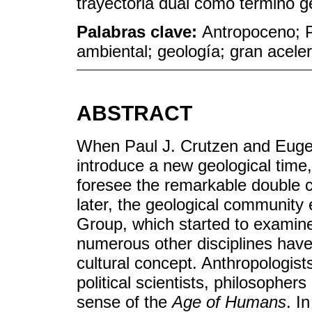
trayectoria dual como término ge
Palabras clave:
Antropoceno; Pa
ambiental; geología; gran acele
ABSTRACT
When Paul J. Crutzen and Euge
introduce a new geological time
foresee the remarkable double c
later, the geological community
Group, which started to examine
numerous other disciplines hav
cultural concept. Anthropologist
political scientists, philosopher
sense of the
Age of Humans
. I