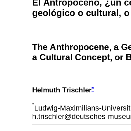
El Antropoceno, ¿un 
geológico o cultural,
The Anthropocene, a Ge
a Cultural Concept, or 
*
Helmuth Trischler
*
Ludwig-Maximilians-Universi
h.trischler@deutsches-muse