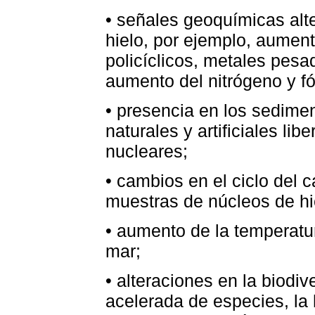
• señales geoquímicas alt
hielo, por ejemplo, aumen
policíclicos, metales pesa
aumento del nitrógeno y fó
• presencia en los sedimen
naturales y artificiales l
nucleares;
• cambios en el ciclo del 
muestras de núcleos de hi
• aumento de la temperatur
mar;
• alteraciones en la biodiv
acelerada de especies, la