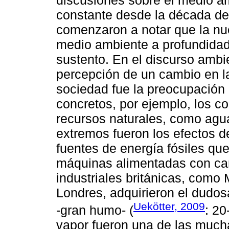
constante desde la década d
comenzaron a notar que la nue
medio ambiente a profundidad,
sustento. En el discurso ambie
percepción de un cambio en la
sociedad fue la preocupación
concretos, por ejemplo, los con
recursos naturales, como agua,
extremos fueron los efectos d
fuentes de energía fósiles que
máquinas alimentadas con carb
industriales británicas, como
Londres, adquirieron el dudos
Uekötter, 2009
-gran humo- (
: 20
vapor fueron una de las much