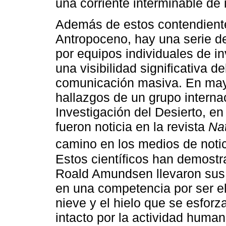
una corriente interminable de
Además de estos contendientes
Antropoceno, hay una serie d
por equipos individuales de 
una visibilidad significativa 
comunicación masiva. En mayo
hallazgos de un grupo internaci
Investigación del Desierto, 
fueron noticia en la revista
Na
camino en los medios de notici
Estos científicos han demost
Roald Amundsen llevaron sus 
en una competencia por ser el 
nieve y el hielo que se esforz
intacto por la actividad human