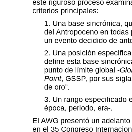
este riguroso proceso examina
criterios principales:
1. Una base sincrónica, q
del Antropoceno en todas 
un evento decidido de ante
2. Una posición especifica
define esta base sincrónica
punto de límite global -
Glo
Point
, GSSP, por sus sigla
de oro”.
3. Un rango especificado en
época, periodo, era-.
El AWG presentó un adelanto 
en el 35 Congreso Internacion