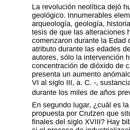
La revolución neolítica dejó hu
geológico. Innumerables eleme
arqueología, geología, histori
tesis de que las alteraciones
comenzaron durante la Edad d
atributo durante las edades d
autores, sólo la intervención
concentración de dióxido de 
presenta un aumento anómalo 
VI al siglo III, a. C. -, susta
durante los miles de años prev
En segundo lugar, ¿cuál es la
propuesta por Crutzen que si
finales del siglo XVIII? Hay bi
si el proceso de industrializa