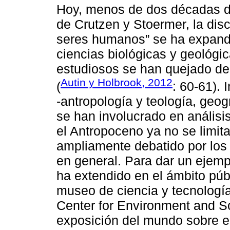
Hoy, menos de dos décadas de
de Crutzen y Stoermer, la dis
seres humanos” se ha expandi
ciencias biológicas y geológi
estudiosos se han quejado de e
Autin y Holbrook, 2012
(
: 60-61). 
-antropología y teología, geogra
se han involucrado en anális
el Antropoceno ya no se limit
ampliamente debatido por los
en general. Para dar un ejemp
ha extendido en el ámbito púb
museo de ciencia y tecnologí
Center for Environment and So
exposición del mundo sobre e