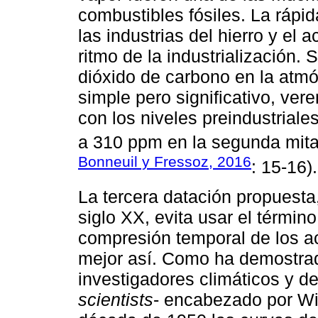
combustibles fósiles. La rápida
las industrias del hierro y el 
ritmo de la industrialización.
dióxido de carbono en la atm
simple pero significativo, ve
con los niveles preindustriale
a 310 ppm en la segunda mitad
Bonneuil y Fressoz, 2016
: 15-16).
La tercera datación propuesta
siglo XX, evita usar el término
compresión temporal de los ac
mejor así. Como ha demostrad
investigadores climáticos y de
scientists
- encabezado por Wil