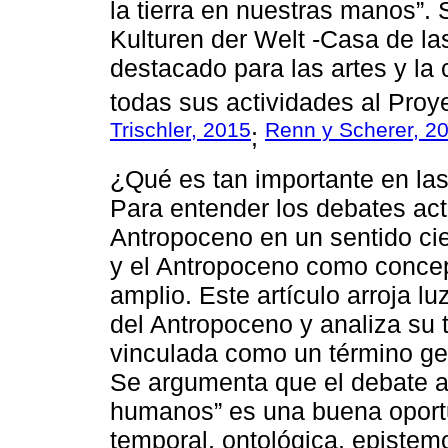
la tierra en nuestras manos”.
Kulturen der Welt -Casa de la
destacado para las artes y la
todas sus actividades al Proy
Trischler, 2015
Renn y Scherer, 2
;
¿Qué es tan importante en la
Para entender los debates actu
Antropoceno en un sentido cie
y el Antropoceno como concep
amplio. Este artículo arroja l
del Antropoceno y analiza su 
vinculada como un término geo
Se argumenta que el debate a
humanos” es una buena oportun
temporal, ontológica, epistemo