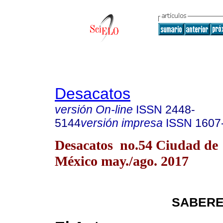
Desacatos
versión On-line
ISSN
2448-
5144
versión impresa
ISSN
1607
Desacatos no.54 Ciudad de
México may./ago. 2017
SABERE