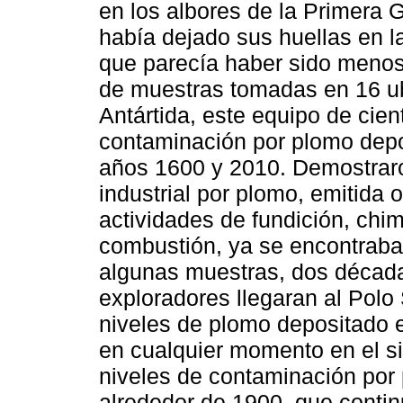
en los albores de la Primera G
había dejado sus huellas en la 
que parecía haber sido menos i
de muestras tomadas en 16 ubi
Antártida, este equipo de cien
contaminación por plomo depos
años 1600 y 2010. Demostrar
industrial por plomo, emitida o
actividades de fundición, chi
combustión, ya se encontraba
algunas muestras, dos década
exploradores llegaran al Polo S
niveles de plomo depositado e
en cualquier momento en el s
niveles de contaminación po
alrededor de 1900, que conti