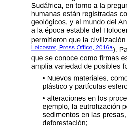
Sudáfrica, en torno a la preg
humanas están registradas co
geológicos, y el mundo del A
a la época estable del Holoce
permitieron que la civilizació
Leicester, Press Office, 2016a
). P
que se conoce como firmas est
amplia variedad de posibles fo
• Nuevos materiales, como
plástico y partículas esfe
• alteraciones en los proc
ejemplo, la eutrofización po
sedimentos en las presas, 
deforestación;