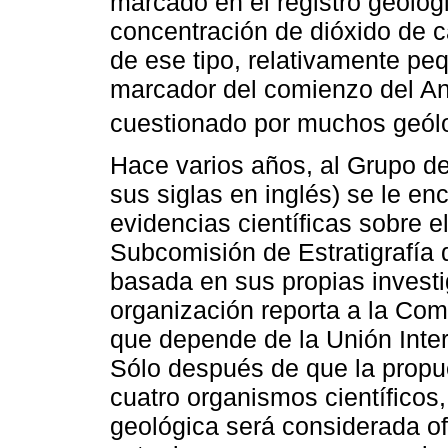
marcado en el registro geológ
concentración de dióxido de 
de ese tipo, relativamente pe
marcador del comienzo del A
cuestionado por muchos geól
Hace varios años, al Grupo d
sus siglas en inglés) se le e
evidencias científicas sobre e
Subcomisión de Estratigrafía 
basada en sus propias investi
organización reporta a la Comi
que depende de la Unión Inte
Sólo después de que la propu
cuatro organismos científicos,
geológica será considerada ofi