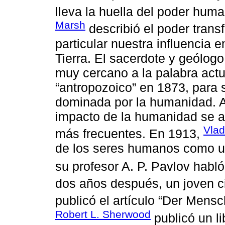
lleva la huella del poder huma
Marsh
describió el poder tran
particular nuestra influencia e
Tierra. El sacerdote y geólogo
muy cercano a la palabra actu
“antropozoico” en 1873, para 
dominada por la humanidad. A 
impacto de la humanidad se ac
Vlad
más frecuentes. En 1913,
de los seres humanos como una
su profesor A. P. Pavlov habl
dos años después, un joven c
publicó el artículo “Der Mensc
Robert L. Sherwood
publicó un li