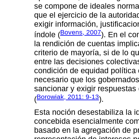
se compone de ideales norma
que el ejercicio de la autorid
exigir información, justificaci
Bovens, 2007
índole (
). En el co
la rendición de cuentas implic
criterio de mayoría, si de lo q
entre las decisiones colectivas
condición de equidad política
necesario que los gobernados
sancionar y exigir respuestas
Borowiak, 2011: 9-13
(
).
Esta noción desestabiliza la 
concebida esencialmente como
basado en la agregación de pr