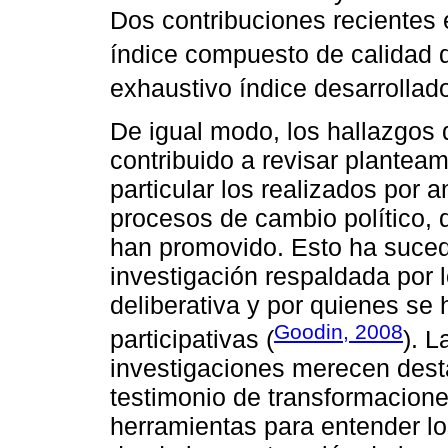
Dos contribuciones recientes 
índice compuesto de calidad 
exhaustivo índice desarrollad
De igual modo, los hallazgos 
contribuido a revisar plantea
particular los realizados por 
procesos de cambio político, 
han promovido. Esto ha suced
investigación respaldada por 
deliberativa y por quienes se
Goodin, 2008
participativas (
). 
investigaciones merecen dest
testimonio de transformacione
herramientas para entender l