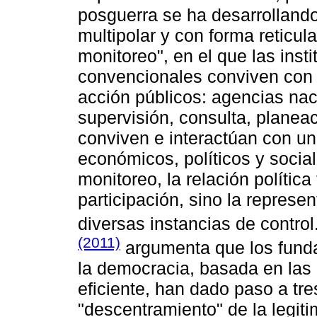
posguerra se ha desarrollando
multipolar y con forma reticu
monitoreo", en el que las inst
convencionales conviven con 
acción públicos: agencias nac
supervisión, consulta, planea
conviven e interactúan con un
económicos, políticos y socia
monitoreo, la relación polític
participación, sino la represe
diversas instancias de contr
(2011)
argumenta que los funda
la democracia, basada en las 
eficiente, han dado paso a tre
"descentramiento" de la legiti