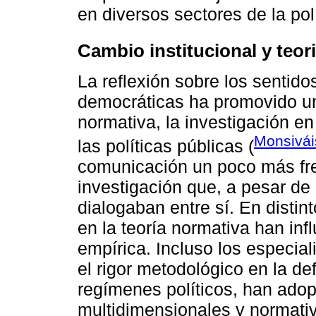
en diversos sectores de la polí
Cambio institucional y teori
La reflexión sobre los sentido
democráticas ha promovido un
normativa, la investigación en
Monsivái
las políticas públicas (
comunicación un poco más fr
investigación que, a pesar de
dialogaban entre sí. En disti
en la teoría normativa han infl
empírica. Incluso los especia
el rigor metodológico en la de
regímenes políticos, han ado
multidimensionales y normati