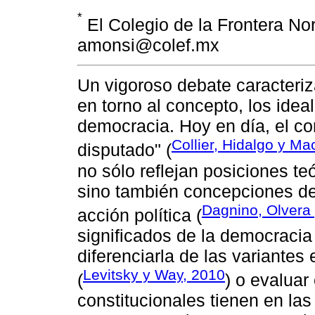
*
El Colegio de la Frontera Nor
amonsi@colef.mx
Un vigoroso debate caracteri
en torno al concepto, los idea
democracia. Hoy en día, el c
Collier, Hidalgo y M
disputado" (
no sólo reflejan posiciones te
sino también concepciones de 
Dagnino, Olvera 
acción política (
significados de la democracia
diferenciarla de las variantes 
Levitsky y Way, 2010
(
) o evaluar
constitucionales tienen en las