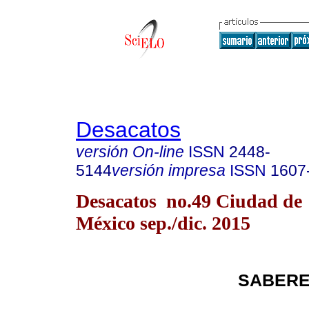
Desacatos
versión On-line
ISSN
2448-
5144
versión impresa
ISSN
1607
Desacatos no.49 Ciudad de
México sep./dic. 2015
SABERE