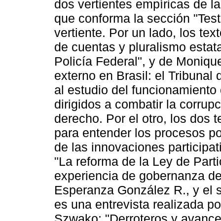
dos vertientes empíricas de la
que conforma la sección "Test
vertiente. Por un lado, los te
de cuentas y pluralismo estata
Policía Federal", y de Moniqu
externo en Brasil: el Tribunal
al estudio del funcionamiento 
dirigidos a combatir la corrup
derecho. Por el otro, los dos 
para entender los procesos po
de las innovaciones participa
"La reforma de la Ley de Part
experiencia de gobernanza de
Esperanza González R., y el s
es una entrevista realizada p
Szwako: "Derroteros y avances