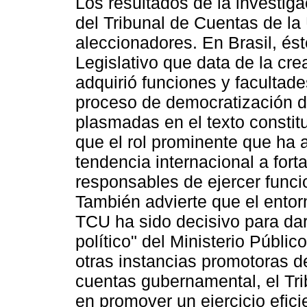
Los resultados de la investig
del Tribunal de Cuentas de l
aleccionadores. En Brasil, ést
Legislativo que data de la cre
adquirió funciones y facultad
proceso de democratización d
plasmadas en el texto consti
que el rol prominente que ha a
tendencia internacional a forta
responsables de ejercer funci
También advierte que el entorn
TCU ha sido decisivo para dar
político" del Ministerio Públic
otras instancias promotoras de
cuentas gubernamental, el Tri
en promover un ejercicio efici