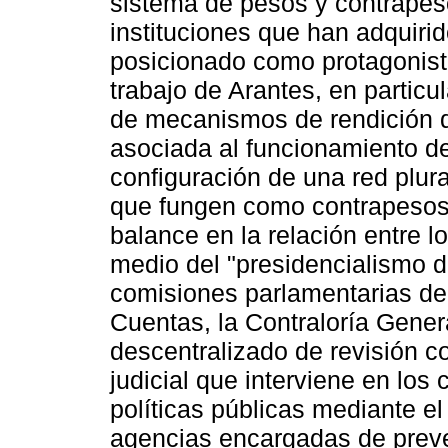
sistema de pesos y contrapesos
instituciones que han adquiri
posicionado como protagonista
trabajo de Arantes, en particu
de mecanismos de rendición d
asociada al funcionamiento d
configuración de una red plur
que fungen como contrapesos
balance en la relación entre l
medio del "presidencialismo de
comisiones parlamentarias de 
Cuentas, la Contraloría Gener
descentralizado de revisión co
judicial que interviene en los
políticas públicas mediante e
agencias encargadas de preven