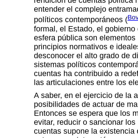
rendición de cuentas política
entender el complejo entramad
Bov
políticos contemporáneos (
formal, el Estado, el gobierno d
esfera pública son elementos a
principios normativos e ideale
desconocer el alto grado de d
sistemas políticos contemporá
cuentas ha contribuido a redef
las articulaciones entre los 
A saber, en el ejercicio de la
posibilidades de actuar de mane
Entonces se espera que los m
evitar, reducir o sancionar lo
cuentas supone la existencia 