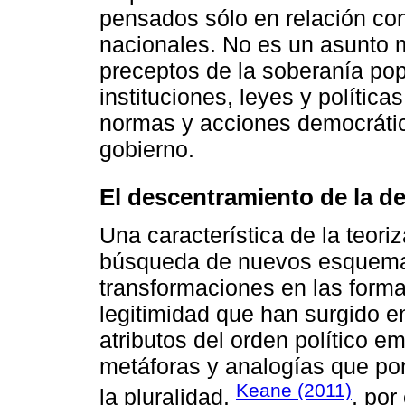
pensados sólo en relación con
nacionales. No es un asunto 
preceptos de la soberanía pop
instituciones, leyes y política
normas y acciones democrátic
gobierno.
El descentramiento de la d
Una característica de la teori
búsqueda de nuevos esquemas
transformaciones en las formas
legitimidad que han surgido en
atributos del orden político e
metáforas y analogías que po
Keane (2011)
la pluralidad.
, por