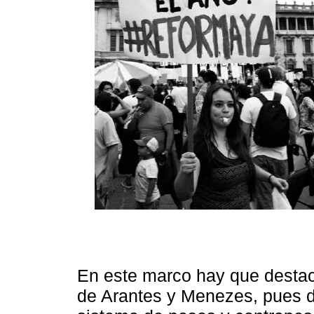
En este marco hay que destaca
de Arantes y Menezes, pues d