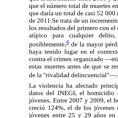
que el número total de muertes e
que daría un total de casi 52 00
de 2011.Se trata de un incremen
los resultados del primero con e
atípico para cualquier delit
4
posiblemente,
de la mayor pérd
haya tenido lugar en el context
contra el crimen organizado —eti
estas muertes antes de que se re
de la "rivalidad delincuencial"—.
La violencia ha afectado princ
datos del INEGI, el homicidio 
jóvenes. Entre 2007 y 2009, el h
creció 124%, el de los jóvenes
jóvenes entre 25 y 29 años en 