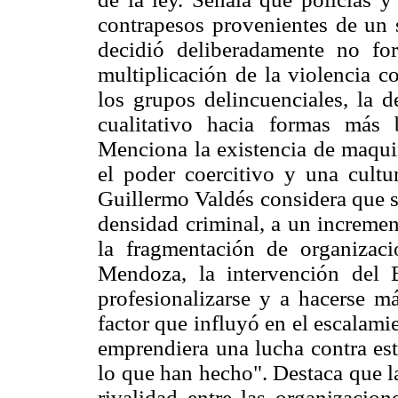
contrapesos provenientes de un s
decidió deliberadamente no fort
multiplicación de la violencia c
los grupos delincuenciales, la d
cualitativo hacia formas más 
Menciona la existencia de maquin
el poder coercitivo y una cultu
Guillermo Valdés considera que s
densidad criminal, a un increme
la fragmentación de organizaci
Mendoza, la intervención del 
profesionalizarse y a hacerse m
factor que influyó en el escalami
emprendiera una lucha contra es
lo que han hecho". Destaca que la
rivalidad entre las organizacion