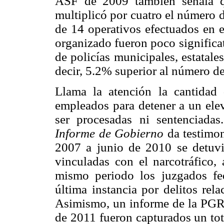
ASF de 2009 también señala qu
multiplicó por cuatro el número 
de 14 operativos efectuados en 
organizado fueron poco significat
de policías municipales, estatale
decir, 5.2% superior al número d
Llama la atención la cantidad 
empleados para detener a un ele
ser procesadas ni sentenciada
Informe de Gobierno
da testimon
2007 a junio de 2010 se detuv
vinculadas con el narcotráfico
mismo periodo los juzgados fed
última instancia por delitos rel
Asimismo, un informe de la PGR 
de 2011 fueron capturados un tot