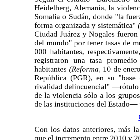
Heidelberg, Alemania, la violen
Somalia o Sudán, donde "la fuerz
forma organizada y sistemática"
Ciudad Juárez y Nogales fueron 
del mundo" por tener tasas de m
000 habitantes, respectivamente,
registraron una tasa promedi
habitantes
(Reforma,
10 de enero
República (PGR), en su "base d
rivalidad delincuencial" —rótulo 
de la violencia sólo a los grupos
de las instituciones del Estado— 
Con los datos anteriores, más l
que el incremento entre 2010 y 2