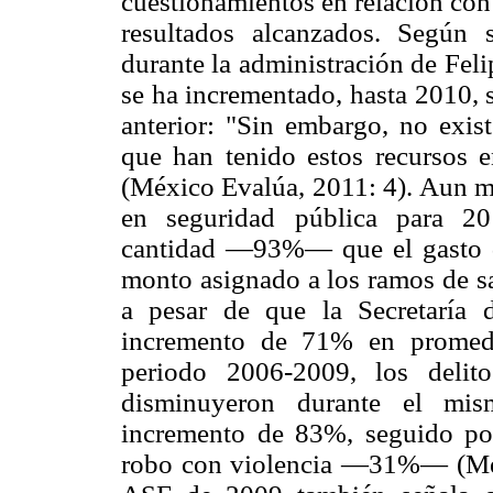
cuestionamientos en relación con 
resultados alcanzados. Según 
durante la administración de Fel
se ha incrementado, hasta 2010, 
anterior: "Sin embargo, no exist
que han tenido estos recursos e
(México Evalúa, 2011: 4). Aun má
en seguridad pública para 20
cantidad —93%— que el gasto di
monto asignado a los ramos de sa
a pesar de que la Secretaría
incremento de 71% en promedi
periodo 2006-2009, los delit
disminuyeron durante el mism
incremento de 83%, seguido p
robo con violencia —31%— (Méxi