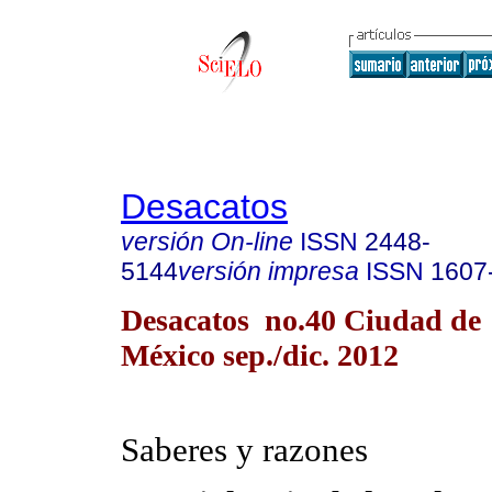
Desacatos
versión On-line
ISSN
2448-
5144
versión impresa
ISSN
1607
Desacatos no.40 Ciudad de
México sep./dic. 2012
Saberes y razones