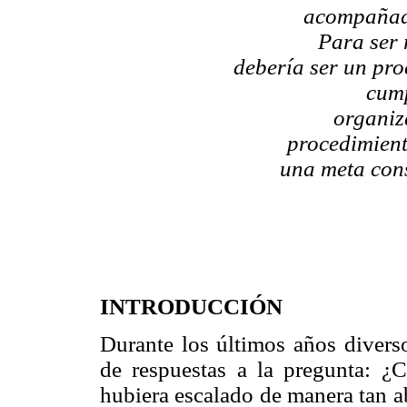
acompañada
Para ser 
debería ser un pro
cump
organiz
procedimient
una meta cons
INTRODUCCIÓN
Durante los últimos años diverso
de respuestas a la pregunta: ¿
hubiera escalado de manera tan a