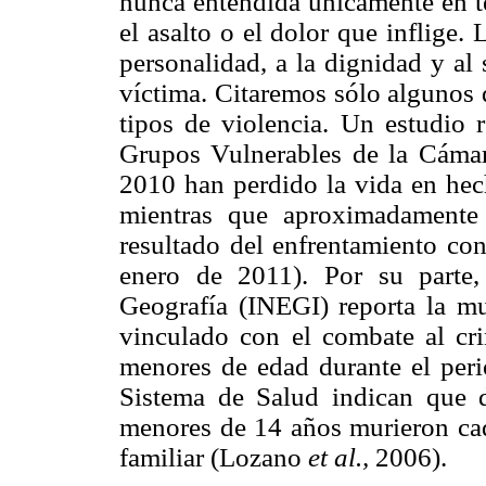
nunca entendida únicamente en té
el asalto o el dolor que inflige. 
personalidad, a la dignidad y al
víctima. Citaremos sólo algunos 
tipos de violencia. Un estudio 
Grupos Vulnerables de la Cámar
2010 han perdido la vida en hec
mientras que aproximadament
resultado del enfrentamiento co
enero de 2011). Por su parte, 
Geografía (INEGI) reporta la m
vinculado con el combate al c
menores de edad durante el per
Sistema de Salud indican que 
menores de 14 años murieron cad
familiar (Lozano
et al.,
2006).