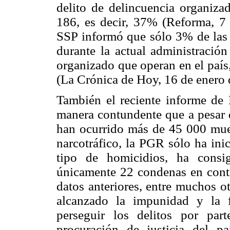
delito de delincuencia organiza
186, es decir, 37% (Reforma, 7 
SSP informó que sólo 3% de las p
durante la actual administració
organizado que operan en el país, 
(La Crónica de Hoy, 16 de enero 
También el reciente informe d
manera contundente que a pesar d
han ocurrido más de 45 000 muert
narcotráfico, la PGR sólo ha ini
tipo de homicidios, ha cons
únicamente 22 condenas en cont
datos anteriores, entre muchos o
alcanzado la impunidad y la f
perseguir los delitos por par
procuración de justicia del pa