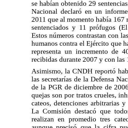
se habían obtenido 29 sentencias
Nacional declaró en un informe
2011 que al momento había 167 mi
sentenciados y 11 prófugos (E
Estos números contrastan con las
humanos contra el Ejército que h
representa un incremento de 
recibidas durante 2007 y con las
Asimismo, la CNDH reportó haber
las secretarías de la Defensa Na
de la PGR de diciembre de 2006
quejas son por tratos crueles, i
cateos, detenciones arbitrarias 
La Comisión destacó que todos 
realizan en promedio tres cate
aunque precisó que la cifra p