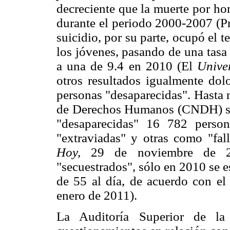
decreciente que la muerte por ho
durante el periodo 2000-2007 (Pr
suicidio, por su parte, ocupó el t
los jóvenes, pasando de una tasa
a una de 9.4 en 2010 (El
Univer
otros resultados igualmente dol
personas "desaparecidas". Hasta
de Derechos Humanos (CNDH) señ
"desaparecidas" 16 782 person
"extraviadas" y otras como "fal
Hoy,
29 de noviembre de 20
"secuestrados", sólo en 2010 se 
de 55 al día, de acuerdo con e
enero de 2011).
La Auditoría Superior de la