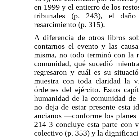
en 1999 y el entierro de los resto
tribunales (p. 243), el daño
resarcimiento (p. 315).
A diferencia de otros libros sob
contarnos el evento y las caus
misma, no todo terminó con la m
comunidad, qué sucedió mientra
regresaron y cuál es su situaci
muestra con toda claridad la v
órdenes del ejército. Estos ca
humanidad de la comunidad de s
no deja de estar presente esta i
ancianos —conforme los planes m
214 3 concluye esta parte con va
colectivo (p. 353) y la dignificac