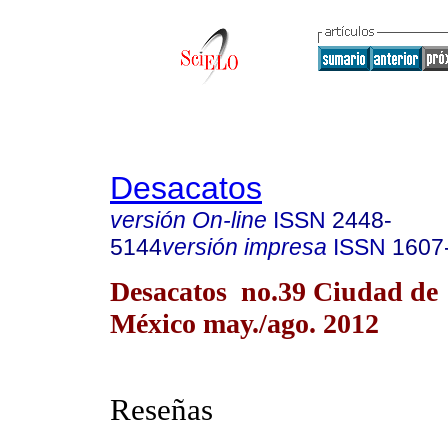
Desacatos
versión On-line
ISSN
2448-
5144
versión impresa
ISSN
1607
Desacatos no.39 Ciudad de
México may./ago. 2012
Reseñas