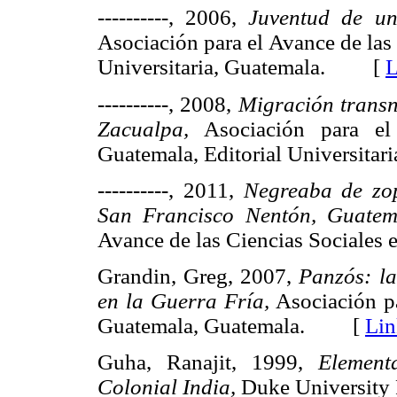
----------, 2006,
Juventud de u
Asociación para el Avance de las
Universitaria, Guatemala. [
L
----------, 2008,
Migración
trans
Zacualpa,
Asociación para el
Guatemala, Editorial Universit
----------, 2011,
Negreaba de
zo
San Francisco Nentón, Guatem
Avance de las Ciencias Social
Grandin, Greg, 2007,
Panzós: la
en la Guerra Fría,
Asociación pa
Guatemala, Guatemala. [
Lin
Guha, Ranajit, 1999,
Element
Colonial India,
Duke Universit