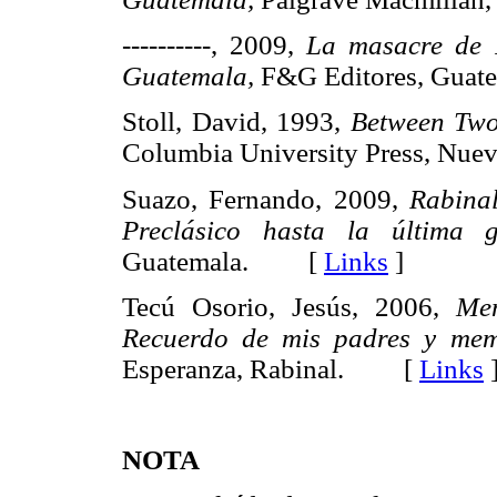
----------, 2009,
La masacre de 
Guatemala,
F&G Editores, Gu
Stoll, David, 1993,
Between Two
Columbia University Press, N
Suazo, Fernando, 2009,
Rabinal
Preclásico hasta la última g
Guatemala. [
Links
]
Tecú Osorio, Jesús, 2006,
Mem
Recuerdo de mis padres y mem
Esperanza, Rabinal. [
Links
NOTA