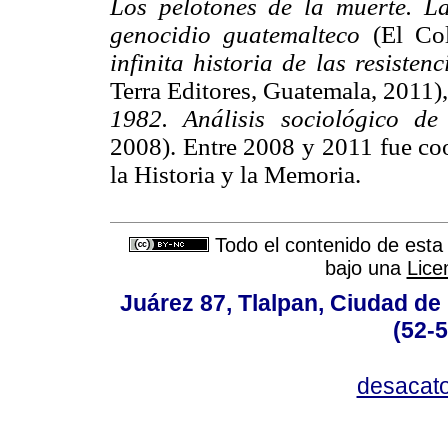
Los pelotones de la muerte. La
genocidio guatemalteco
(El Col
infinita historia de las resistenc
Terra Editores, Guatemala, 2011)
1982. Análisis sociológico de 
2008). Entre 2008 y 2011 fue co
la Historia y la Memoria.
Todo el contenido de esta 
bajo una
Lice
Juárez 87, Tlalpan, Ciudad de
(52-
desacat