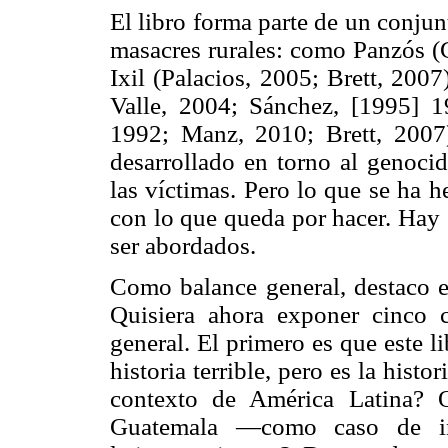
El libro forma parte de un conjun
masacres rurales: como Panzós (G
Ixil (Palacios, 2005; Brett, 200
Valle, 2004; Sánchez, [1995] 1
1992; Manz, 2010; Brett, 2007)
desarrollado en torno al genoci
las víctimas. Pero lo que se ha 
con lo que queda por hacer. Hay 
ser abordados.
Como balance general, destaco es
Quisiera ahora exponer cinco 
general. El primero es que este li
historia terrible, pero es la his
contexto de América Latina? 
Guatemala —como caso de inv