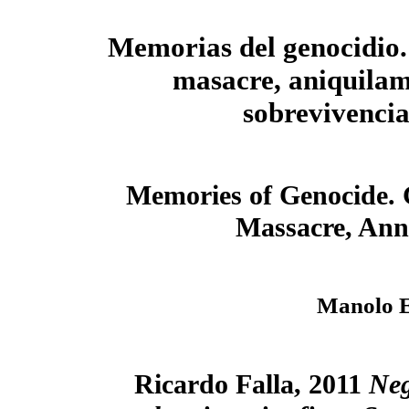
Memorias del genocidio
masacre, aniquilam
sobrevivenci
Memories of Genocide.
Massacre, Anni
Manolo E
Ricardo Falla, 2011
Neg