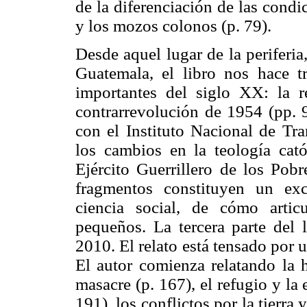
de la diferenciación de las condi
y los mozos colonos (p. 79).
Desde aquel lugar de la periferi
Guatemala, el libro nos hace tr
importantes del siglo XX: la r
contrarrevolución de 1954 (pp. 91
con el Instituto Nacional de Tr
los cambios en la teología cató
Ejército Guerrillero de los Pob
fragmentos constituyen un ex
ciencia social, de cómo articu
pequeños. La tercera parte del 
2010. El relato está tensado por 
El autor comienza relatando la h
masacre (p. 167), el refugio y la 
191), los conflictos por la tierra