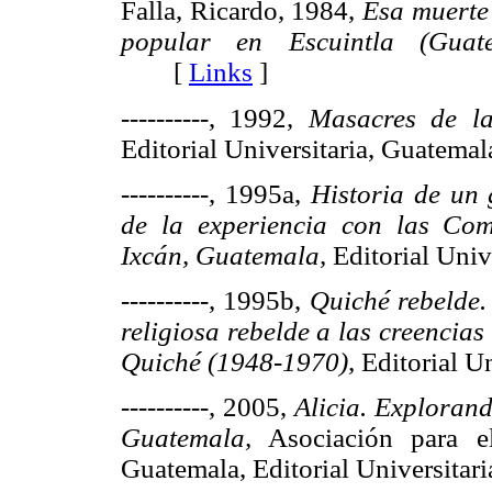
Falla, Ricardo, 1984,
Esa muerte 
popular en Escuintla (Guate
[
Links
]
----------, 1992,
Masacres de la
Editorial Universitaria, Guat
----------, 1995a,
Historia de un
de la experiencia con las Com
Ixcán, Guatemala,
Editorial Uni
----------, 1995b,
Quiché rebelde.
religiosa rebelde
a las creencias
Quiché (1948-1970),
Editorial 
----------, 2005,
Alicia. Explorand
Guatemala,
Asociación para el
Guatemala, Editorial Universit