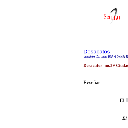
Desacatos
versión On-line
ISSN
2448-
Desacatos no.39 Ciuda
Reseñas
El 
El 