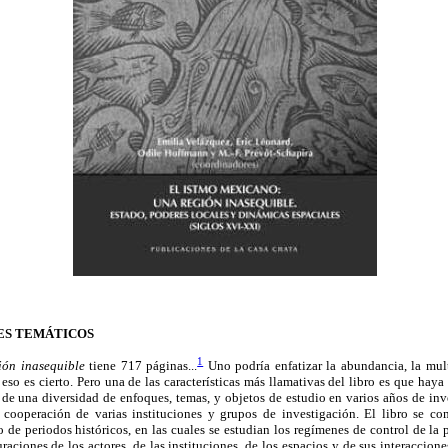
JES TEMÁTICOS
1
ión inasequible
tiene 717 páginas...
Uno podría enfatizar la abundancia, la mult
eso es cierto. Pero una de las características más llamativas del libro es que haya 
r de una diversidad de enfoques, temas, y objetos de estudio en varios años de inv
 cooperación de varias instituciones y grupos de investigación. El libro se co
de periodos históricos, en las cuales se estudian los regímenes de control de la po
aciones de los actores, de las instituciones, de los espacios y de sus interaccione