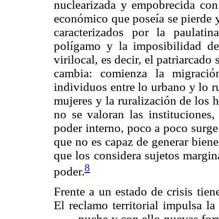
nuclearizada y empobrecida con u
económico que poseía se pierde y
caracterizados por la paulatin
polígamo y la imposibilidad de
virilocal, es decir, el patriarcado
cambia: comienza la migració
individuos entre lo urbano y lo ru
mujeres y la ruralización de los 
no se valoran las instituciones,
poder interno, poco a poco surge
que no es capaz de generar biene
que los considera sujetos margina
8
poder.
Frente a un estado de crisis tien
El reclamo territorial impulsa l
puche y con ello nuevas form