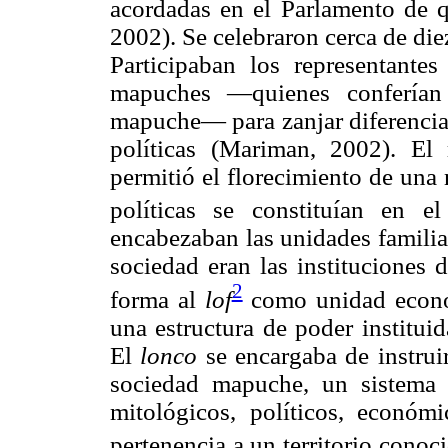
acordadas en el Parlamento de 
2002). Se celebraron cerca de die
Participaban los representante
mapuches —quienes conferían 
mapuche— para zanjar diferencias
políticas (Mariman, 2002). El 
permitió el florecimiento de una 
políticas se constituían en 
encabezaban las unidades familiar
sociedad eran las instituciones 
2
forma al
lof
como unidad económ
una estructura de poder institui
El
lonco
se encargaba de instrui
sociedad mapuche, un sistema
mitológicos, políticos, económ
pertenencia a un territorio cono