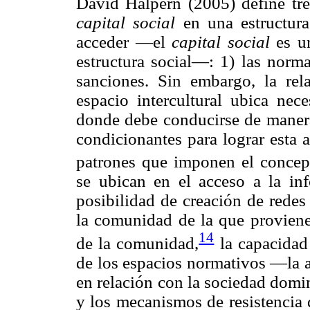
David Halpern (2005) define tr
capital social
en una estructura
acceder —el
capital social
es un
estructura social—: 1) las normas
sanciones. Sin embargo, la rel
espacio intercultural ubica nec
donde debe conducirse de manera 
condicionantes para lograr esta 
patrones que imponen el conce
se ubican en el acceso a la inf
posibilidad de creación de redes 
la comunidad de la que proviene 
14
de la comunidad,
la capacidad 
de los espacios normativos —la a
en relación con la sociedad domi
y los mecanismos de resistencia 