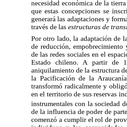
necesidad económica de la tierra
que estas concepciones se inscr
generará las adaptaciones y form
través de las
estructuras de trans
Por otro lado, la adaptación de 
de reducción, empobrecimiento 
de las redes sociales en el espac
Estado chileno. A partir de 1
aniquilamiento de la estructura d
la Pacificación de la Araucanía
transformó radicalmente y obligó
en el territorio de sus reservas i
instrumentales con la sociedad 
de la influencia de poder de part
comenzó a cumplir el rol de prov