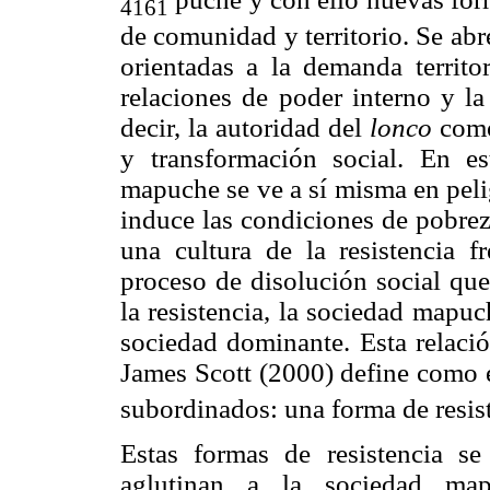
4
161
de comunidad y territorio. Se abr
orientadas a la demanda territo
relaciones de poder interno y la
decir, la autoridad del
lonco
como 
y transformación social. En es
mapuche se ve a sí misma en peli
induce las condiciones de pobrez
una cultura de la resistencia 
proceso de disolución social que
la resistencia, la sociedad mapuc
sociedad dominante. Esta relaci
James Scott (2000) define como e
subordinados: una forma de resis
Estas formas de resistencia s
aglutinan a la sociedad ma