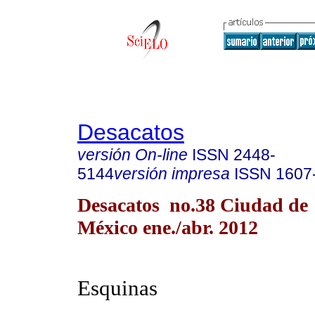
Desacatos
versión On-line
ISSN
2448-
5144
versión impresa
ISSN
1607
Desacatos no.38 Ciudad de
México ene./abr. 2012
Esquinas