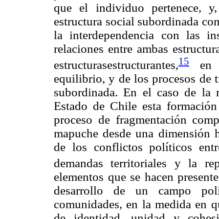
que el individuo pertenece, y,
estructura social subordinada con
la interdependencia con las in
relaciones entre ambas estructu
15
estructurasestructurantes,
en l
equilibrio, y de los procesos de 
subordinada. En el caso de la 
Estado de Chile esta formación 
proceso de fragmentación compl
mapuche desde una dimensión hi
de los conflictos políticos en
demandas territoriales y la re
elementos que se hacen presentes
desarrollo de un campo polít
comunidades, en la medida en qu
de identidad, unidad y cohes