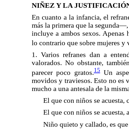
NIÑEZ Y LA JUSTIFICACI
En cuanto a la infancia, el refra
más la primera que la segunda—, 
incluye a ambos sexos. Apenas ha
lo contrario que sobre mujeres y v
1. Varios refranes dan a ente
valorados. No obstante, también
15
parecer poco gratos.
Un aspec
movidos y traviesos. Esto no es v
mucho a una antesala de la mism
El que con niños se acuesta, 
El que con niños se acuesta,
Niño quieto y callado, es que