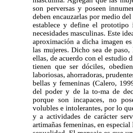
son perversas y poseen innumer
deben encauzarlas por medio del 
establece y define el prototipo
necesidades masculinas. Este ide
aproximación a dicha imagen es 
las mujeres. Dicho sea de paso, 
ellas, de acuerdo con el estudio d
tienen que ser dóciles, obedient
laboriosas, ahorradoras, prudentes
bellas y femeninas (Calero, 199
del poder y de la to-ma de deci
porque son incapaces, no posee
volubles e intolerantes, por lo q
y a actividades de carácter ser
artimañas femeninas, en especial l
sexualidad. El mensaje es que un