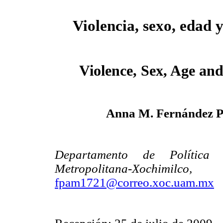
Violencia, sexo, edad 
Violence, Sex, Age an
Anna M. Fernández P
Departamento de Política
Metropolitana-Xochimil
fpam1721@correo.xoc.uam.mx