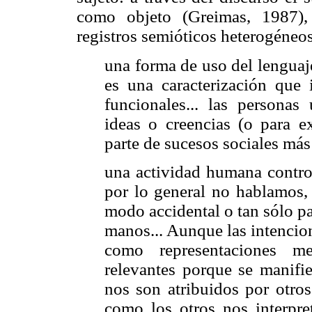
como objeto (Greimas, 1987),
registros semióticos heterogéneos
una forma de uso del lenguaj
es una caracterización que 
funcionales... las personas
ideas o creencias (o para 
parte de sucesos sociales má
una actividad humana control
por lo general no hablamos,
modo accidental o tan sólo pa
manos... Aunque las intencion
como representaciones me
relevantes porque se manifi
nos son atribuidos por otros
como los otros nos interpr