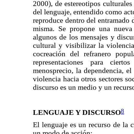
2000), de estereotipos culturale
del lenguaje, entendido como act
reproduce dentro del entramado de
misma. Se propone una nueva v
algunos de los mensajes y discur
cultural y visibilizar la violenc
cocreación del refranero popu
representaciones para ciert
menosprecio, la dependencia, el 
violencia hacia otros sectores so
discurso es un medio y un recurso 
8
LENGUAJE Y DISCURSO
El lenguaje es un recurso de la c
un modo de acción: