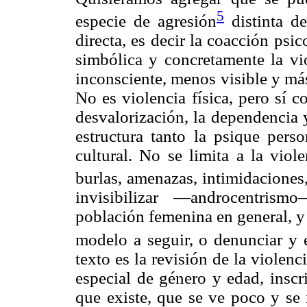
5
especie de agresión
distinta de
directa, es decir la coacción psic
simbólica y concretamente la vio
inconsciente, menos visible y más
No es violencia física, pero sí c
desvalorización, la dependencia y
estructura tanto la psique pers
cultural. No se limita a la viol
burlas, amenazas, intimidaciones,
invisibilizar —androcentri
población femenina en general, y
modelo a seguir, o denunciar y e
texto es la revisión de la violen
especial de género y edad, inscr
que existe, que se ve poco y se