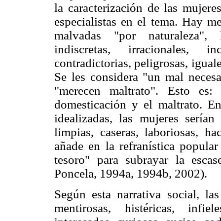
la caracterización de las mujere
especialistas en el tema. Hay m
malvadas "por naturaleza", 
indiscretas, irracionales, i
contradictorias, peligrosas, igua
Se les considera "un mal necesa
"merecen maltrato". Esto es: 
domesticación y el maltrato. E
idealizadas, las mujeres serían 
limpias, caseras, laboriosas, ha
añade en la refranística popula
tesoro" para subrayar la esca
Poncela, 1994a, 1994b, 2002).
Según esta narrativa social, l
mentirosas, histéricas, infiel