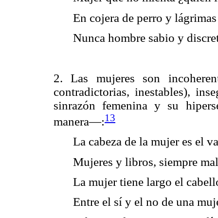
En cojera de perro y lágrimas
Nunca hombre sabio y discreto
2. Las mujeres son incoherent
contradictorias, inestables), in
sinrazón femenina y su hipers
13
manera—:
La cabeza de la mujer es el v
Mujeres y libros, siempre ma
La mujer tiene largo el cabell
Entre el sí y el no de una muje