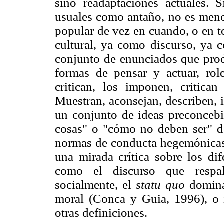
sino readaptaciones actuales.
usuales como antaño, no es menos
popular de vez en cuando, o en t
cultural, ya como discurso, ya 
conjunto de enunciados que prod
formas de pensar y actuar, rol
critican, los imponen, critica
Muestran, aconsejan, describen, i
un conjunto de ideas preconceb
cosas" o "cómo no deben ser" de
normas de conducta hegemónicas 
una mirada crítica sobre los di
como el discurso que respal
socialmente, el
statu quo
dominan
moral (Conca y Guia, 1996), o i
otras definiciones.