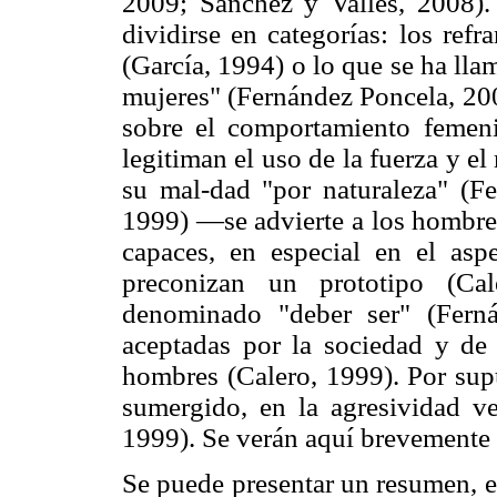
2009; Sánchez y Vallés, 2008).
dividirse en categorías: los ref
(García, 1994) o lo que se ha lla
mujeres" (Fernández Poncela, 200
sobre el comportamiento femeni
legitiman el uso de la fuerza y el
su mal-dad "por naturaleza" (F
1999) —se advierte a los hombres
capaces, en especial en el as
preconizan un prototipo (Ca
denominado "deber ser" (Fern
aceptadas por la sociedad y de 
hombres (Calero, 1999). Por sup
sumergido, en la agresividad ve
1999). Se verán aquí brevemente
Se puede presentar un resumen, e