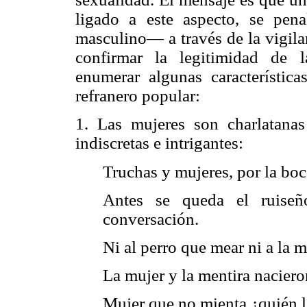
ligado a este aspecto, se pen
masculino— a través de la vigilan
confirmar la legitimidad de 
enumerar algunas característic
refranero popular:
1. Las mujeres son charlatanas 
indiscretas e intrigantes:
Truchas y mujeres, por la boc
Antes se queda el ruiseñ
conversación.
Ni al perro que mear ni a la m
La mujer y la mentira naciero
Mujer que no mienta ¿quién l