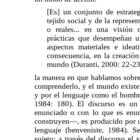
[Es] un conjunto de estrate
tejido social y de la repres
o reales... en una visión
prácticas que desempeñan u
aspectos materiales e idea
consecuencia, en la creación
mundo (Duranti, 2000: 22-23
la manera en que hablamos sobre 
comprenderlo, y el mundo existe 
y por el lenguaje como el hombr
1984: 180). El discurso es un 
enunciado o con lo que es enu
construyen—, es producido por u
lenguaje (benveniste, 1984). S
sujeto: a través del discurso el