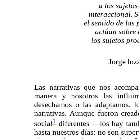
a los sujeto
interaccional. S
el sentido de las
actúan sobre 
los sujetos pr
Jorge loz
Las narrativas que nos acompa
manera y nosotros las influi
desechamos o las adaptamos. lo
narrativas. Aunque fueron cread
1
social
diferentes —los hay tamb
hasta nuestros días: no son supe