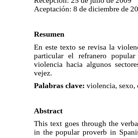
Recepción: 25 de julio de 2009
Aceptación: 8 de diciembre de 2
Resumen
En este texto se revisa la viole
particular el refranero popul
violencia hacia algunos sectores
vejez.
Palabras clave:
violencia, sexo, 
Abstract
This text goes through the verb
in the popular proverb in Spani