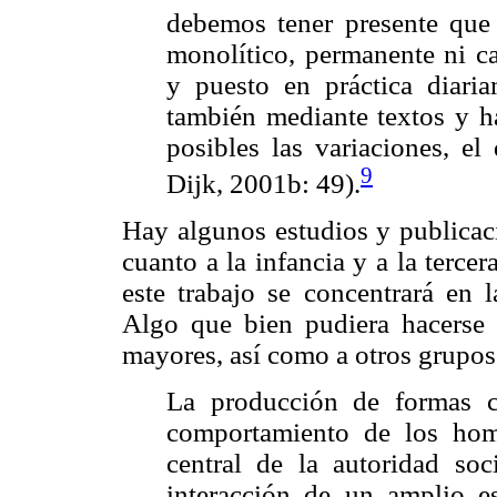
debemos tener presente que 
monolítico, permanente ni ca
y puesto en práctica diari
también mediante textos y ha
posibles las variaciones, el
9
Dijk, 2001b: 49).
Hay algunos estudios y publicaci
cuanto a la infancia y a la terc
este trabajo se concentrará en l
Algo que bien pudiera hacerse e
mayores, así como a otros grupos
La producción de formas cu
comportamiento de los hom
central de la autoridad so
interacción de un amplio es