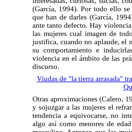
interesadas, curiosas, sucias, c
(García, 1994). Por todo ello se
que han de darles (García, 1994
ante tanto defecto. Hay violencia 
las mujeres cual imagen de todo 
justifica, cuando no aplaude, el 
su comportamiento e inducirla
violencia en el ámbito de las prá
discurso.
Viudas de "la tierra arrasada" 
Qu
Otras aproximaciones (Calero, 19
y sojuzgar a las mujeres el refra
tendencia a equivocarse, no inte
algo así como menores de edad 
masculina. Agregan que las muje