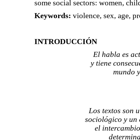
some social sectors: women, chil
Keywords:
violence, sex, age, p
INTRODUCCIÓN
El habla es ac
y tiene consecu
mundo y,
Los textos son 
sociológico y un 
el intercambio
determina