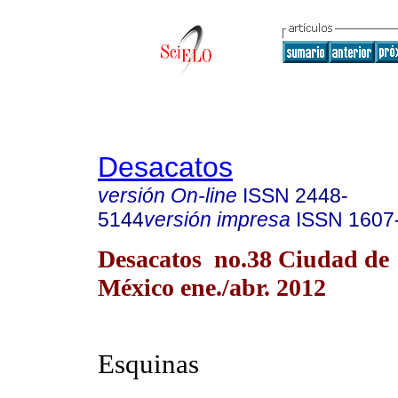
Desacatos
versión On-line
ISSN
2448-
5144
versión impresa
ISSN
1607
Desacatos no.38 Ciudad de
México ene./abr. 2012
Esquinas