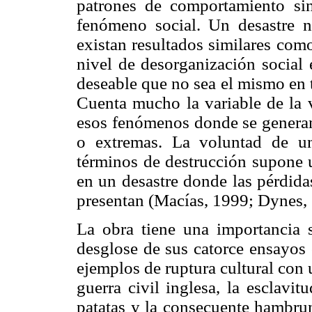
patrones de comportamiento sin 
fenómeno social. Un desastre 
existan resultados similares como
nivel de desorganización social 
deseable que no sea el mismo en t
Cuenta mucho la variable de la 
esos fenómenos donde se generan 
o extremas. La voluntad de u
términos de destrucción supone un
en un desastre donde las pérdida
presentan (Macías, 1999; Dynes,
La obra tiene una importancia s
desglose de sus catorce ensayos 
ejemplos de ruptura cultural con
guerra civil inglesa, la esclavitu
patatas y la consecuente hambrun