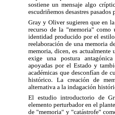
sostiene un mensaje algo crípti
escudriñemos desastres pasados p
Gray y Oliver sugieren que en la
recurso de la "memoria" como u
identidad producido por el estil
reelaboración de una memoria de
memoria, dicen, es actualmente u
exige una postura antagónica 
apoyadas por el Estado y tambié
académicas que desconfían de cu
histórico. La creación de me
alternativa a la indagación histór
El estudio introductorio de G
elemento perturbador en el plant
de "memoria" y "catástrofe" como