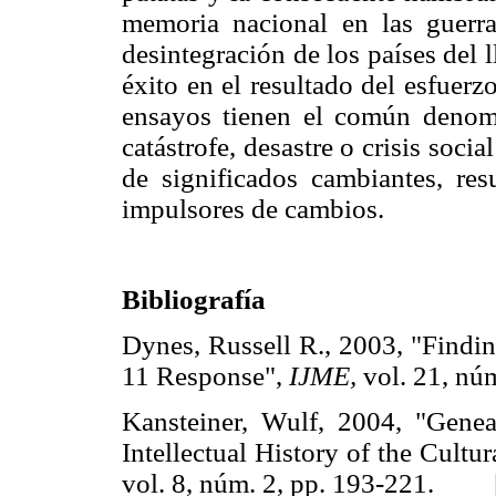
memoria nacional en las guerra
desintegración de los países del
éxito en el resultado del esfuerz
ensayos tienen el común denom
catástrofe, desastre o crisis soc
de significados cambiantes, re
impulsores de cambios.
Bibliografía
Dynes, Russell R., 2003, "Findin
11 Response",
IJME,
vol. 21, n
Kansteiner, Wulf, 2004, "Genea
Intellectual History of the Cult
vol. 8, núm. 2, pp. 193-221.