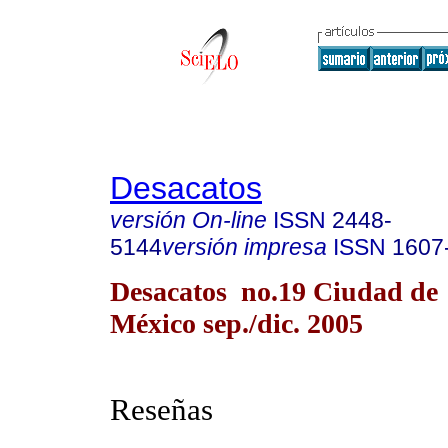
Desacatos
versión On-line
ISSN
2448-
5144
versión impresa
ISSN
1607
Desacatos no.19 Ciudad de
México sep./dic. 2005
Reseñas