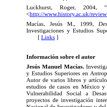
Luckhurst, Roger, 2004, 
<
http://www.history.ac.uk/review
Macías, Jesús M., 1999,
Des
Investigaciones y Estudios Sup
[
Links
]
Información sobre el autor
Jesús Manuel Macías.
Investiga
y Estudios Superiores en Antrop
Autor de varios libros y artícul
estudios de casos en México y 
Vulnerabilidad Social a Desa
proyectos de investigación inte
Nacional de Investigadores y del