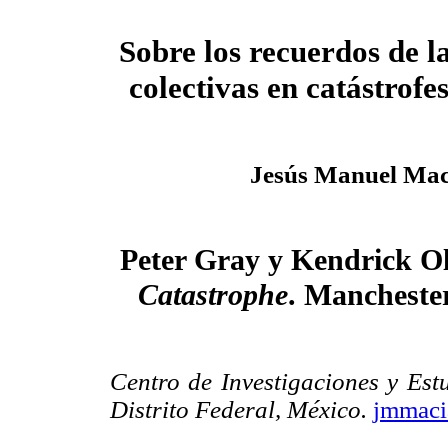
Sobre los recuerdos de l
colectivas en catástrofes
Jesús Manuel Mac
Peter Gray y Kendrick Oli
Catastrophe
. Manchester
Centro de Investigaciones y Est
Distrito Federal, México.
jmmaci