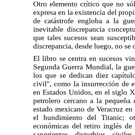
Otro elemento crítico que no sól
expresa en la existencia del propi
de catástrofe engloba a la gue
inevitable discrepancia concept
que tales sucesos sean susceptib
discrepancia, desde luego, no se 
El libro se centra en sucesos vi
Segunda Guerra Mundial, la guer
los que se dedican diez capítulo
civil", como la insurrección de 
en Estados Unidos, en el siglo X
petrolero cercano a la pequeña
estado mexicano de Veracruz en
el hundimiento del Titanic; o
económicas del retiro inglés de
sangrientos disturbios civil