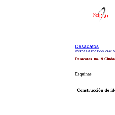
Desacatos
versión On-line
ISSN
2448-
Desacatos no.19 Ciudad
Esquinas
Construcción de id