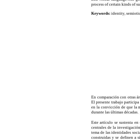
process of certain kinds of su
Keywords:
identity, semiotic
En comparación con otras ár
El presente trabajo participa
en la convicción de que la 
durante las últimas décadas.
Este artículo se sustenta en
centrales de la investigació
tema de las identidades socia
construidas y se definen a s