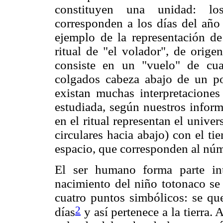
constituyen una unidad: los 
corresponden a los días del año
ejemplo de la representación de
ritual de "el volador", de orig
consiste en un "vuelo" de cua
colgados cabeza abajo de un po
existan muchas interpretaciones
estudiada, según nuestros inform
en el ritual representan el unive
circulares hacia abajo) con el t
espacio, que corresponden al núm
El ser humano forma parte int
nacimiento del niño totonaco se 
cuatro puntos simbólicos: se que
2
días
y así pertenece a la tierra. 