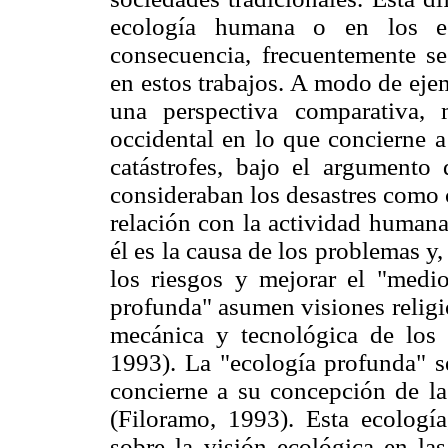
ecología humana o en los es
consecuencia, frecuentemente se
en estos trabajos. A modo de ej
una perspectiva comparativa, 
occidental en lo que concierne a
catástrofes, bajo el argumento
consideraban los desastres como c
relación con la actividad human
él es la causa de los problemas y, 
los riesgos y mejorar el "medio
profunda" asumen visiones religio
mecánica y tecnológica de los "
1993). La "ecología profunda" se
concierne a su concepción de la
(Filoramo, 1993). Esta ecología,
sobre la visión ecológica en las