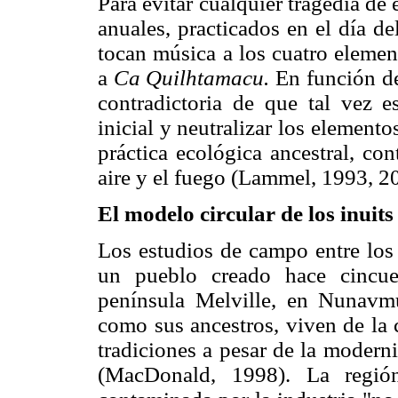
Para evitar cualquier tragedia de 
anuales, practicados en el día d
tocan música a los cuatro element
a
Ca Quilhtamacu.
En función de
contradictoria de que tal vez es
inicial y neutralizar los elemen
práctica ecológica ancestral, con
aire y el fuego (Lammel, 1993, 2
El modelo circular de los inuit
Los estudios de campo entre los 
un pueblo creado hace cincue
península Melville, en Nunavmu
como sus ancestros, viven de la 
tradiciones a pesar de la modern
(MacDonald, 1998). La regió