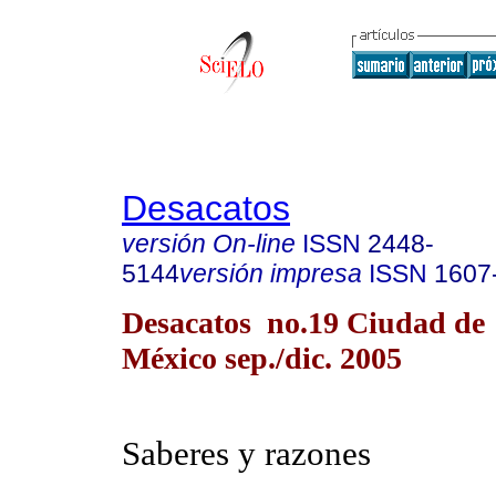
Desacatos
versión On-line
ISSN
2448-
5144
versión impresa
ISSN
1607
Desacatos no.19 Ciudad de
México sep./dic. 2005
Saberes y razones