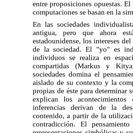
entre proposiciones opuestas. El
computaciones se basan en la simi
En las sociedades individualis
antigua, pero que ahora está
estadounidense, los intereses del 
de la sociedad. El "yo" es in
individuos se realiza en espac
compartidas (Markus y Kitya
sociedades domina el pensamien
aislado de su contexto y la comp
propias de éste para determinar s
explican los acontecimientos
inferencias derivan de la des
contenido, a partir de la utiliza
contradicción. El pensamiento 
representaciones simbólicas y su