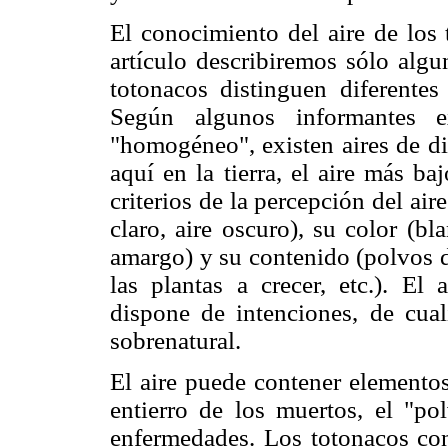
El conocimiento del aire de los 
artículo describiremos sólo alg
totonacos distinguen diferentes
Según algunos informantes ex
"homogéneo", existen aires de di
aquí en la tierra, el aire más ba
criterios de la percepción del air
claro, aire oscuro), su color (bla
amargo) y su contenido (polvos d
las plantas a crecer, etc.). El 
dispone de intenciones, de cual
sobrenatural.
El aire puede contener elemento
entierro de los muertos, el "po
enfermedades. Los totonacos con