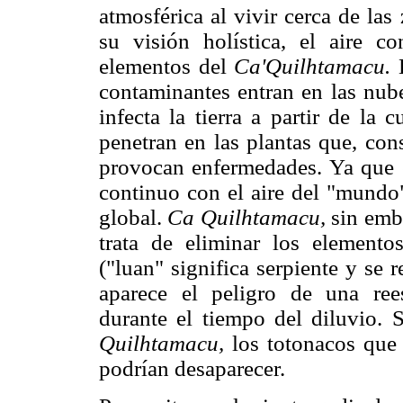
atmosférica al vivir cerca de la
su visión holística, el aire c
elementos del
Ca'Quilhtamacu.
E
contaminantes entran en las nube
infecta la tierra a partir de la
penetran en las plantas que, co
provocan enfermedades. Ya que 
continuo con el aire del "mundo
global.
Ca Quilhtamacu,
sin emba
trata de eliminar los element
("luan" significa serpiente y se 
aparece el peligro de una ree
durante el tiempo del diluvio. 
Quilhtamacu,
los totonacos que 
podrían desaparecer.