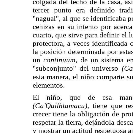
colgada del techo de la casa, a
tercer punto era definido trad
"nagual", al que se identificaba p
cenizas en su intento por acerca
cuarto, que sirve para definir el l
protectora, a veces identificada
la posición determinada por estas
un
continuum,
de un sistema en
"subconjunto" del universo
(Ca
esta manera, el niño comparte su
elementos.
El niño, que de esa maner
(Ca'Quilhtamacu),
tiene que res
crecer tiene la obligación de pro
respetar la tierra, dejándola desca
y mostrar un actitud respetuosa an