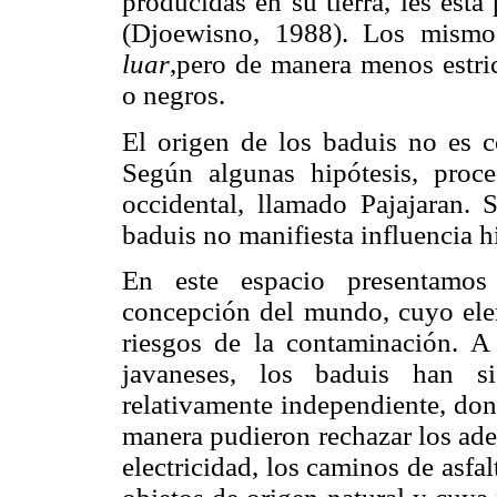
producidas en su tierra, les est
(Djoewisno, 1988). Los mismo
luar
,pero de manera menos estric
o negros.
El origen de los baduis no es c
Según algunas hipótesis, proc
occidental, llamado Pajajaran. 
baduis no manifiesta influencia h
En este espacio presentamos
concepción del mundo, cuyo elem
riesgos de la contaminación. A
javaneses, los baduis han si
relativamente independiente, don
manera pudieron rechazar los adel
electricidad, los caminos de asfa