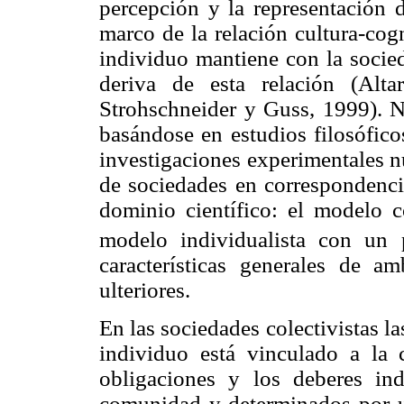
percepción y la representación 
marco de la relación cultura-cogn
individuo mantiene con la socie
deriva de esta relación (Alt
Strohschneider y Guss, 1999). N
basándose en estudios filosófico
investigaciones experimentales n
de sociedades en correspondenc
dominio científico: el modelo co
modelo individualista con un p
características generales de a
ulteriores.
En las sociedades colectivistas la
individuo está vinculado a la c
obligaciones y los deberes in
comunidad y determinados por un