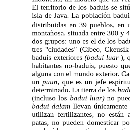
El territorio de los baduis se si
isla de Java. La población badu
distribuidas en 39 pueblos, en
montañosa, situada entre 300 y 4
dos grupos: uno es el de los bad
tres "ciudades" (Cibeo, Ckeusik
baduis exteriores
(badui luar
), 
habitantes no-baduis, puesto que
alguna con el mundo exterior. C
un
puun,
que es un jefe espiritu
determinado. La tierra de los
bad
(incluso los
badui luar)
no puede
badui dalam
llevan únicamente 
utilizan fertilizantes, no está
patas, no pueden domesticar pol