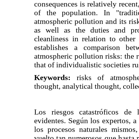
consequences is relatively recen
of the population. In "traditi
atmospheric pollution and its ri
as well as the duties and pro
cleanliness in relation to othe
establishes a comparison bet
atmospheric pollution risks: the r
that of individualistic societies r
Keywords:
risks of atmospheri
thought, analytical thought, collec
Los riesgos catastróficos de
evidentes. Según los expertos, a
los procesos naturales mismos,
vuelto tan numerosos que hasta res