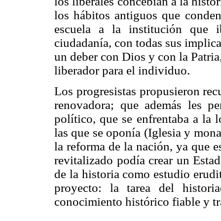
los liberales concebían a la hist
los hábitos antiguos que condena
escuela a la institución que 
ciudadanía, con todas sus implica
un deber con Dios y con la Patri
liberador para el individuo.
Los progresistas propusieron recup
renovadora; que además les per
político, que se enfrentaba a la 
las que se oponía (Iglesia y mona
la reforma de la nación, ya que 
revitalizado podía crear un Esta
de la historia como estudio eru
proyecto: la tarea del histor
conocimiento histórico fiable y tr