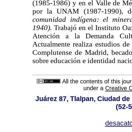
(1985-1986) y en el Valle de Mé
por la UNAM (1987-1990), do
comunidad indígena: el minera
1940).
Trabajó en el Instituto O
Atención a la Demanda Cultu
Actualmente realiza estudios de
Complutense de Madrid, becado 
sobre educación e identidad naci
All the contents of this jo
under a
Creative 
Juárez 87, Tlalpan, Ciudad de
(52-
desacat