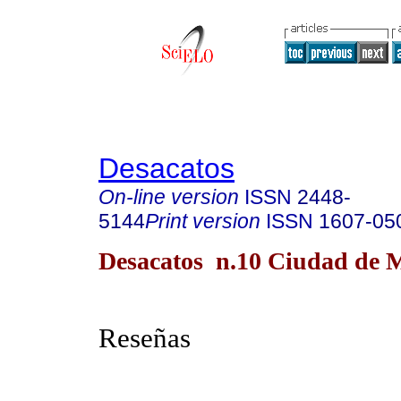
Desacatos
On-line version
ISSN
2448-
5144
Print version
ISSN
1607-05
Desacatos n.10 Ciudad de 
Reseñas