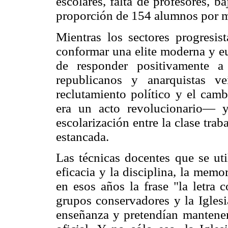
escolares, falta de profesores, ba
proporción de 154 alumnos por m
Mientras los sectores progresis
conformar una elite moderna y eu
de responder positivamente a 
republicanos y anarquistas v
reclutamiento político y el cam
era un acto revolucionario— 
escolarización entre la clase tra
estancada.
Las técnicas docentes que se uti
eficacia y la disciplina, la memo
en esos años la frase "la letra 
grupos conservadores y la Iglesi
enseñanza y pretendían mantener