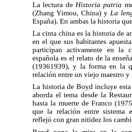
La lectura de
Historia patria
me 
(Zhang Yimou, China) y
La len
España). En ambas la historia que 
La cinta china es la historia de
en el que sus habitantes apuesta
participan activamente en la c
española es el relato de la enseñ
(19361939), y la forma en la q
relación entre un viejo maestro y 
La historia de Boyd incluye esta
aborda el tema desde la Restau
hasta la muerte de Franco (1975)
que la relación entre sistema e
reflejó con gran nitidez los cambi
Boyd pone la mira en la conf