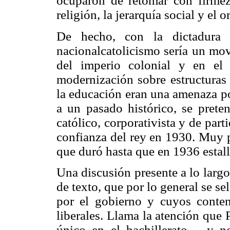
ocuparon de retomar con firmeza
religión, la jerarquía social y el o
De hecho, con la dictadura 
nacionalcatolicismo sería un mov
del imperio colonial y en el 
modernización sobre estructuras t
la educación eran una amenaza po
a un pasado histórico, se prete
católico, corporativista y de part
confianza del rey en 1930. Muy 
que duró hasta que en 1936 estall
Una discusión presente a lo largo 
de texto, que por lo general se se
por el gobierno y cuyos conten
liberales. Llama la atención que 
único en el bachillerato —y n