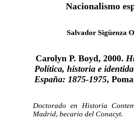
Nacionalismo es
Salvador Sigüenza 
Carolyn P. Boyd, 2000.
Hi
Política, historia e identi
España: 1875-1975
, Poma
Doctorado en Historia Contem
Madrid, becario del Conacyt.