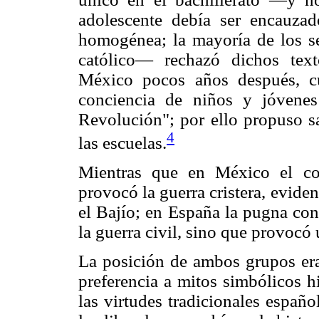
adolescente debía ser encauza
homogénea; la mayoría de los s
católico— rechazó dichos tex
México pocos años después, c
conciencia de niños y jóvene
Revolución"; por ello propuso sa
4
las escuelas.
Mientras que en México el con
provocó la guerra cristera, eviden
el Bajío; en España la pugna con
la guerra civil, sino que provocó
La posición de ambos grupos era
preferencia a mitos simbólicos hi
las virtudes tradicionales españo