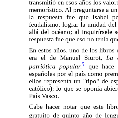
transmitió en esos años los valor
memorístico. Al preguntarse a un
la respuesta fue que Isabel p
feudalismo, lograr la unidad del 
allá del océano; al inquirírsele 
respuesta fue que eso no tenía qu
En estos años, uno de los libros 
era el de Manuel Siurot,
La 
5
patriótica popular,
que hace r
españoles por el país como prem
ellos representa un "tipo" de es
católico); lo que se oponía abie
País Vasco.
Cabe hacer notar que este libr
gratuito de quinto año de leng