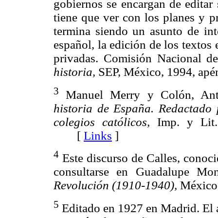
gobiernos se encargan de editar 
tiene que ver con los planes y p
termina siendo un asunto de int
español, la edición de los textos 
privadas. Comisión Nacional de
historia,
SEP, México, 1994, a
3
Manuel Merry y Colón, Ant
historia de España. Redactado p
colegios católicos,
Imp. y Lit.
[
Links
]
4
Este discurso de Calles, conoc
consultarse en Guadalupe Mo
Revolución (1910-1940),
México
5
Editado en 1927 en Madrid. El 