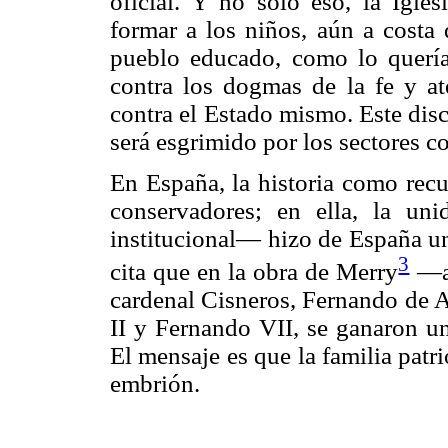
oficial. Y no sólo eso, la Igle
formar a los niños, aún a costa 
pueblo educado, como lo querían
contra los dogmas de la fe y at
contra el Estado mismo. Este dis
será esgrimido por los sectores c
En España, la historia como re
conservadores; en ella, la u
institucional— hizo de España un
3
cita que en la obra de Merry
—an
cardenal Cisneros, Fernando de Ar
II y Fernando VII, se ganaron un
El mensaje es que la familia patrió
embrión.