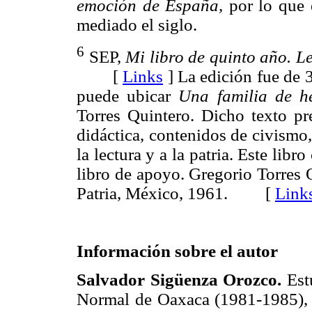
emoción de España,
por lo que 
mediado el siglo.
6
SEP,
Mi libro de quinto año. L
[
Links
]
La edición fue de 
puede ubicar
Una familia de hé
Torres Quintero. Dicho texto pre
didáctica, contenidos de civismo,
la lectura y a la patria. Este lib
libro de apoyo. Gregorio Torres 
Patria, México, 1961. [
Link
Información sobre el autor
Salvador Sigüenza Orozco.
Est
Normal de Oaxaca (1981-1985), 