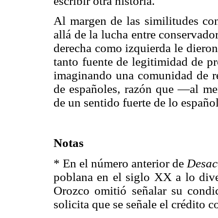
escribir otra historia.
Al margen de las similitudes co
allá de la lucha entre conservado
derecha como izquierda le dieron 
tanto fuente de legitimidad de p
imaginando una comunidad de re
de españoles, razón que —al men
de un sentido fuerte de lo español
Notas
* En el número anterior de
Desac
poblana en el siglo XX a lo div
Orozco omitió señalar su condi
solicita que se señale el crédito 