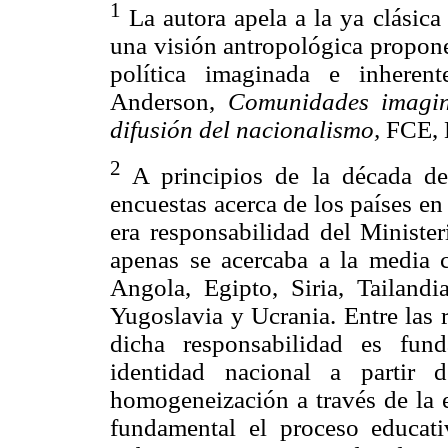
1
La autora apela a la ya clásic
una visión antropológica propon
política imaginada e inheren
Anderson,
Comunidades imagina
difusión del nacionalismo,
FCE,
2
A principios de la década de
encuestas acerca de los países en
era responsabilidad del Ministe
apenas se acercaba a la media c
Angola, Egipto, Siria, Tailandi
Yugoslavia y Ucrania. Entre las 
dicha responsabilidad es fun
identidad nacional a partir 
homogeneización a través de la ed
fundamental el proceso educat