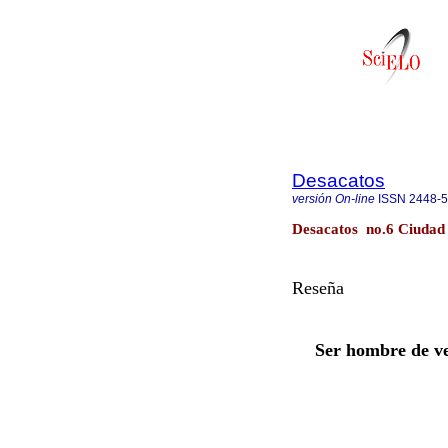
Desacatos
versión On-line
ISSN
2448-
Desacatos no.6 Ciudad
Reseña
Ser hombre de ve