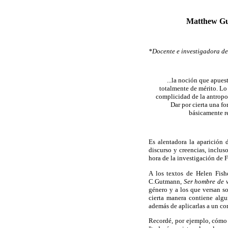
Matthew G
*Docente e investigadora de
...la noción que apue
totalmente de mérito. Lo 
complicidad de la antropo
Dar por cierta una f
básicamente re
Es alentadora la aparición 
discurso y creencias, inclus
hora de la investigación de 
A los textos de Helen Fish
C.Gutmann,
Ser hombre de 
género y a los que versan s
cierta manera contiene algu
además de aplicarlas a un co
Recordé, por ejemplo, cómo 