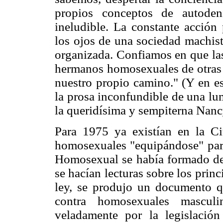
propios conceptos de autoden
ineludible. La constante acción 
los ojos de una sociedad machist
organizada. Confiamos en que las
hermanos homosexuales de otras 
nuestro propio camino." (Y en 
la prosa inconfundible de una lu
la queridísima y sempiterna Nanc
Para 1975 ya existían en la C
homosexuales "equipándose" para 
Homosexual se había formado des
se hacían lecturas sobre los princi
ley, se produjo un documento qu
contra homosexuales masculi
veladamente por la legislació