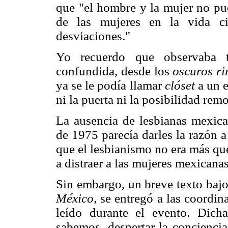
que "el hombre y la mujer no pue
de las mujeres en la vida c
desviaciones."
Yo recuerdo que observaba 
confundida, desde los
oscuros r
ya se le podía llamar
clóset
a un 
ni la puerta ni la posibilidad remo
La ausencia de lesbianas mexica
de 1975 parecía darles la razón a
que el lesbianismo no era más qu
a distraer a las mujeres mexicana
Sin embargo, un breve texto bajo
México,
se entregó a las coordina
leído durante el evento. Dicha 
sabemos, despertar la concienci