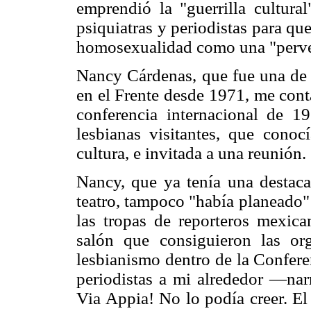
emprendió la "guerrilla cultural
psiquiatras y periodistas para que
homosexualidad como una "perver
Nancy Cárdenas, que fue una de 
en el Frente desde 1971, me conta
conferencia internacional de 1
lesbianas visitantes, que cono
cultura, e invitada a una reunión.
Nancy, que ya tenía una destaca
teatro, tampoco "había planeado" q
las tropas de reporteros mexic
salón que consiguieron las or
lesbianismo dentro de la Confere
periodistas a mi alrededor —n
Via Appia! No lo podía creer. El 