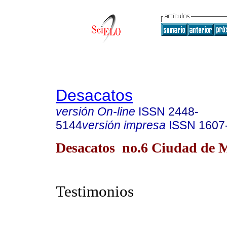
Desacatos
versión On-line
ISSN
2448-
5144
versión impresa
ISSN
1607
Desacatos no.6 Ciudad de 
Testimonios