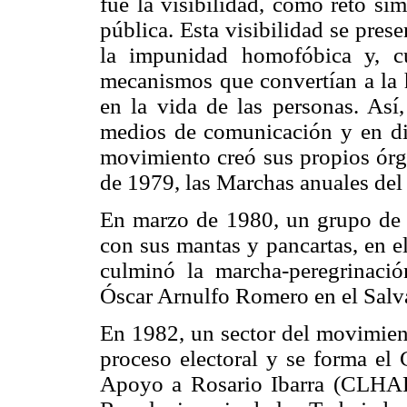
fue la visibilidad, como reto s
pública. Esta visibilidad se pres
la impunidad homofóbica y, cu
mecanismos que convertían a la 
en la vida de las personas. Así
medios de comunicación y en dis
movimiento creó sus propios órga
de 1979, las Marchas anuales del
En marzo de 1980, un grupo de 
con sus mantas y pancartas, en e
culminó la marcha-peregrinaci
Óscar Arnulfo Romero en el Salv
En 1982, un sector del movimient
proceso electoral y se forma e
Apoyo a Rosario Ibarra (CLHARI)