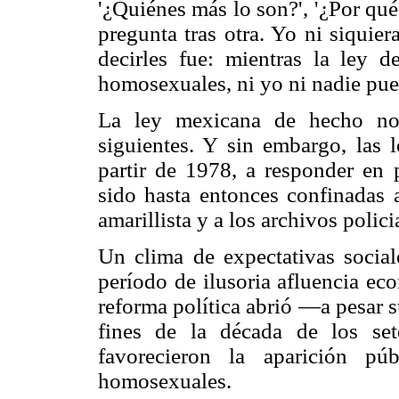
'¿Quiénes más lo son?', '¿Por qué
pregunta tras otra. Yo ni siquie
decirles fue: mientras la ley d
homosexuales, ni yo ni nadie pue
La ley mexicana de hecho no 
siguientes. Y sin embargo, las
partir de 1978, a responder en 
sido hasta entonces confinadas a
amarillista y a los archivos polici
Un clima de expectativas social
período de ilusoria afluencia ec
reforma política abrió —a pesar 
fines de la década de los se
favorecieron la aparición pú
homosexuales.