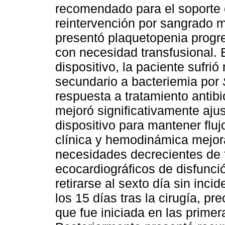
recomendado para el soporte
reintervención por sangrado m
presentó plaquetopenia progr
con necesidad transfusional. E
dispositivo, la paciente sufr
secundario a bacteriemia por
respuesta a tratamiento antibi
mejoró significativamente aju
dispositivo para mantener fluj
clínica y hemodinámica mejor
necesidades decrecientes de 
ecocardiográficos de disfunci
retirarse al sexto día sin inc
los 15 días tras la cirugía, pr
que fue iniciada en las prime