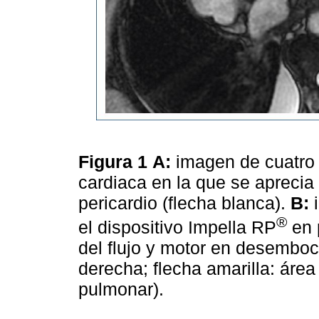
Figura 1
A:
imagen de cuatro 
cardiaca en la que se aprecia
pericardio (flecha blanca).
B:
i
®
el dispositivo Impella RP
en p
del flujo y motor en desemboc
derecha; flecha amarilla: área 
pulmonar).