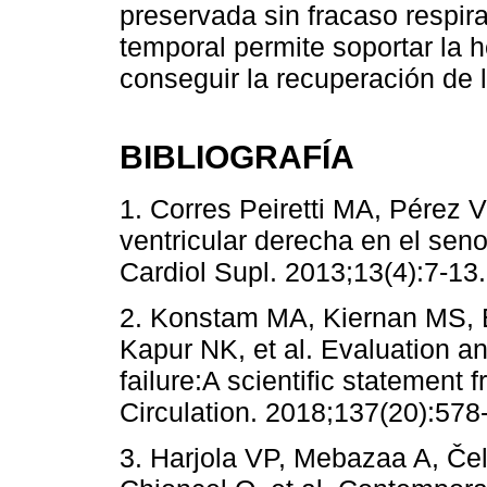
preservada sin fracaso respir
temporal permite soportar la
conseguir la recuperación de 
BIBLIOGRAFÍA
1. Corres Peiretti MA, Pérez V
ventricular derecha en el seno
Cardiol Supl. 2013;13(4):7-13.
2. Konstam MA, Kiernan MS, B
Kapur NK, et al. Evaluation a
failure:A scientific statement
Circulation. 2018;137(20):578
3. Harjola VP, Mebazaa A, Čel