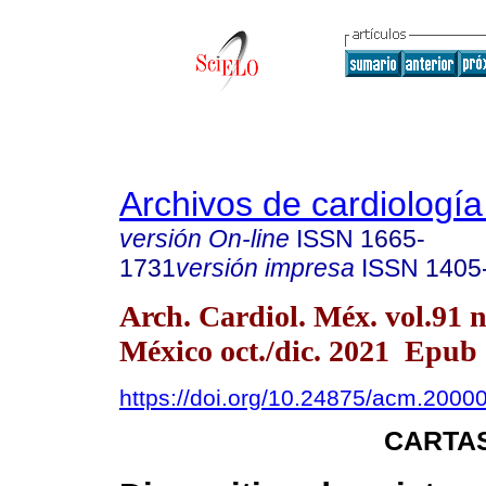
Archivos de cardiologí
versión On-line
ISSN
1665-
1731
versión impresa
ISSN
1405
Arch. Cardiol. Méx. vol.91 
México oct./dic. 2021 Epub
https://doi.org/10.24875/acm.2000
CARTAS