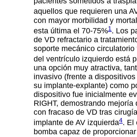
pacientes sometidos a traspla
aquellos que requieren una AV
con mayor morbilidad y mortal
1
esta última el 70-75%
. Los p
de VD refractario a tratamien
soporte mecánico circulatorio 
del ventrículo izquierdo está 
una opción muy atractiva, tan
invasivo (frente a dispositivo
su implante-explante) como po
dispositivo fue inicialmente
RIGHT, demostrando mejoría d
con fracaso de VD tras cirugía
4
implante de AV izquierda
. El
bomba capaz de proporcionar u