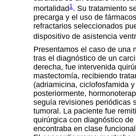
1
mortalidad
. Su tratamiento s
precarga y el uso de fármacos
refractarios seleccionados pu
dispositivo de asistencia ventr
Presentamos el caso de una m
tras el diagnóstico de un carc
derecha, fue intervenida quir
mastectomía, recibiendo trat
(adriamicina, ciclofosfamida y 
posteriormente, hormonoterap
seguía revisiones periódicas 
tumoral. La paciente fue remit
quirúrgica con diagnóstico de p
encontraba en clase funcional 