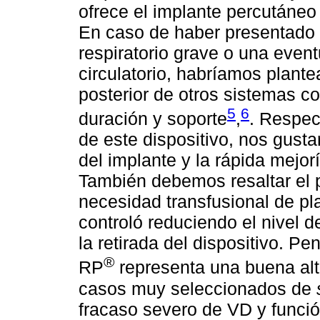
ofrece el implante percutáneo
En caso de haber presentado d
respiratorio grave o una even
circulatorio, habríamos plantea
posterior de otros sistemas 
5
6
duración y soporte
,
. Respec
de este dispositivo, nos gusta
del implante y la rápida mej
También debemos resaltar el 
necesidad transfusional de p
controló reduciendo el nivel 
la retirada del dispositivo. P
®
RP
representa una buena alt
casos muy seleccionados de
fracaso severo de VD y función