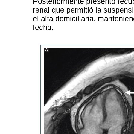
Posteriormente presentó recup
renal que permitió la suspens
el alta domiciliaria, mantenie
fecha.