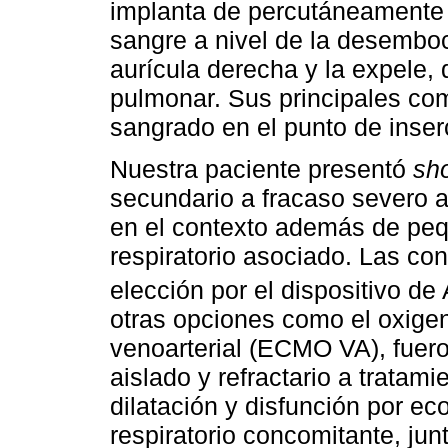
implanta de percutáneamente 
sangre a nivel de la desemboc
aurícula derecha y la expele, 
pulmonar. Sus principales com
sangrado en el punto de inser
Nuestra paciente presentó
sh
secundario a fracaso severo 
en el contexto además de pequ
respiratorio asociado. Las co
elección por el dispositivo d
otras opciones como el oxig
venoarterial (ECMO VA), fuer
aislado y refractario a tratam
dilatación y disfunción por e
respiratorio concomitante, ju