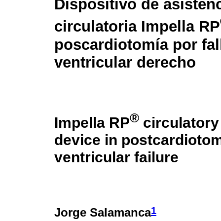
Dispositivo de asisten
circulatoria Impella RP
poscardiotomía por fal
ventricular derecho
®
Impella RP
circulatory
device in postcardiotom
ventricular failure
1
Jorge Salamanca