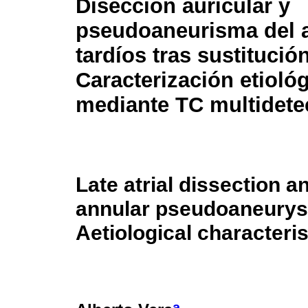
Disección auricular y
pseudoaneurisma del an
tardíos tras sustitución
Caracterización etioló
mediante TC multidete
Late atrial dissection a
annular pseudoaneurysm
Aetiological characteri
a