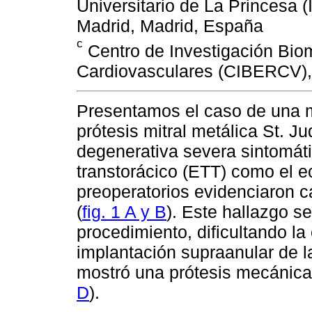
Universitario de La Princesa 
Madrid, Madrid, España
c
Centro de Investigación Bi
Cardiovasculares (CIBERCV),
Presentamos el caso de una m
prótesis mitral metálica St. J
degenerativa severa sintomát
transtorácico (ETT) como el 
preoperatorios evidenciaron cal
(
fig. 1 A y B
). Este hallazgo s
procedimiento, dificultando la
implantación supraanular de l
mostró una prótesis mecánica
D
).