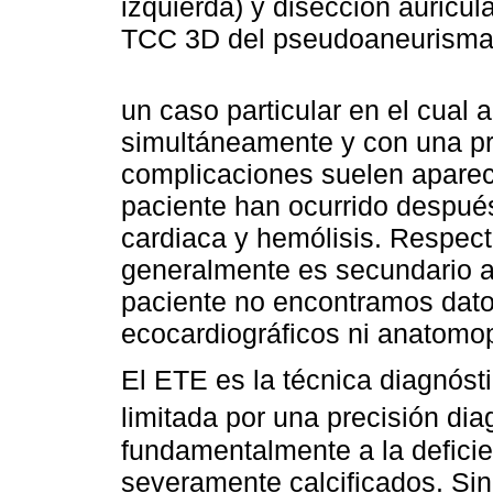
izquierda) y disección auricul
TCC 3D del pseudoaneurisma 
un caso particular en el cual
simultáneamente y con una pr
complicaciones suelen aparece
paciente han ocurrido despué
cardiaca y hemólisis. Respec
generalmente es secundario a 
paciente no encontramos datos
ecocardiográficos ni anatomop
El ETE es la técnica diagnóst
limitada por una precisión di
fundamentalmente a la deficien
severamente calcificados. Sin