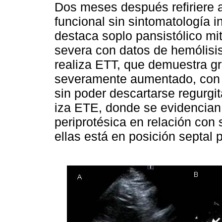
Dos meses después refiriere 
funcional sin sintomatología i
destaca soplo pansistólico mit
severa con datos de hemólisis
realiza ETT, que demuestra gr
severamente aumentado, con 
sin poder descartarse regurgita
iza ETE, donde se evidencian 
periprotésica en relación con
ellas está en posición septal 