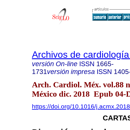
Archivos de cardiologí
versión On-line
ISSN
1665-
1731
versión impresa
ISSN
1405
Arch. Cardiol. Méx. vol.88 
México dic. 2018 Epub 04-D
https://doi.org/10.1016/j.acmx.201
CARTAS