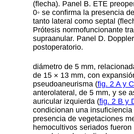
(flecha). Panel B. ETE preope
0◦ se confirma la presencia de 
tanto lateral como septal (fle
Prótesis normofuncionante tras
supraanular. Panel D. Doppler
postoperatorio.
diámetro de 5 mm, relacionada
de 15 × 13 mm, con expansión
pseudoaneurisma (
fig. 2 A y C
anterolateral, de 5 mm, y se 
auricular izquierda (
fig. 2 B y 
condicionan una insuficiencia 
presencia de vegetaciones me
hemocultivos seriados fueron