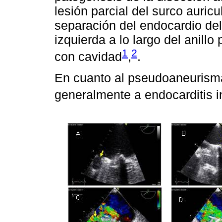
lesión parcial del surco auricu
separación del endocardio del
izquierda a lo largo del anill
1
2
con cavidad
,
.
En cuanto al pseudoaneurisma 
generalmente a endocarditis i