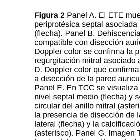
Figura 2
Panel A. El ETE mue
periprotésica septal asociada
(flecha). Panel B. Dehiscencia
compatible con disección auri
Doppler color se confirma la 
regurgitación mitral asociado
D. Doppler color que confirma
a disección de la pared auricul
Panel E. En TCC se visualiza 
nivel septal medio (flecha) y 
circular del anillo mitral (ast
la presencia de disección de l
lateral (flecha) y la calcificaci
(asterisco). Panel G. Imagen