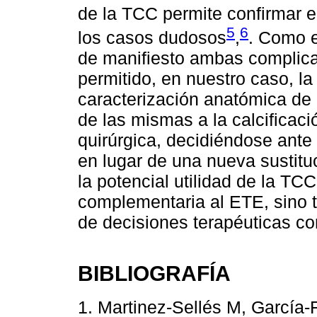
de la TCC permite confirmar e
5
6
los casos dudosos
,
. Como e
de manifiesto ambas complica
permitido, en nuestro caso, la
caracterización anatómica de 
de las mismas a la calcificació
quirúrgica, decidiéndose ante 
en lugar de una nueva sustitu
la potencial utilidad de la T
complementaria al ETE, sino t
de decisiones terapéuticas co
BIBLIOGRAFÍA
1. Martinez-Sellés M, García