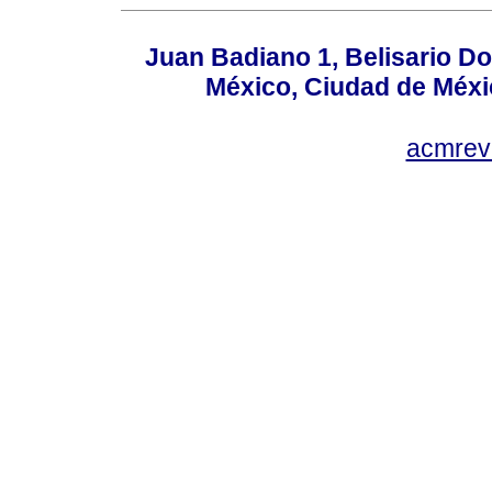
Juan Badiano 1, Belisario D
México, Ciudad de Méxi
acmrev