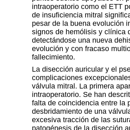
intraoperatorio como el ETT p
de insuficiencia mitral signifi
pesar de la buena evolución in
signos de hemólisis y clínica 
detectándose una nueva dehis
evolución y con fracaso mult
fallecimiento.
La disección auricular y el ps
complicaciones excepcionales t
válvula mitral. La primera ap
intraoperatorio. Se han descr
falta de coincidencia entre la pr
desbridamiento de una válvula
excesiva tracción de las sutura
patogénesis de la disección au