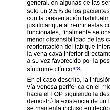
general, en algunas de las se
solo un 2,5% de los paciente
con la presentación habitualm
justificar que al reunir estas
funcionales, finalmente se oc
menor distensibilidad de las 
reorientación del tabique inter
la vena cava inferior directam
a su vez favorecido por la pos
-
6
8
síndrome clínico
.
En el caso descrito, la infusi
vía venosa periférica en el miem
hacia el FOP siguiendo la des
demostró la existencia de un 
se mantenía incluso en decúbi