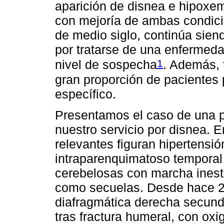
aparición de disnea e hipoxem
con mejoría de ambas condici
de medio siglo, continúa siend
por tratarse de una enfermeda
1
nivel de sospecha
. Además, 
gran proporción de pacientes 
específico.
Presentamos el caso de una p
nuestro servicio por disnea. 
relevantes figuran hipertensió
intraparenquimatoso temporal
cerebelosas con marcha inesta
como secuelas. Desde hace 2 
diafragmática derecha secunda
tras fractura humeral, con oxi