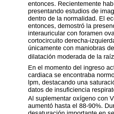
entonces. Recientemente hab
presentando estudios de image
dentro de la normalidad. El e
entonces, demostró la presen
interauricular con foramen ov
cortocircuito derecha-izquier
únicamente con maniobras de 
dilatación moderada de la raí
En el momento del ingreso actu
cardiaca se encontraba normot
lpm, destacando una saturaci
datos de insuficiencia respirat
Al suplementar oxígeno con 
aumentó hasta el 88-90%. Dura
desaturación importante en s