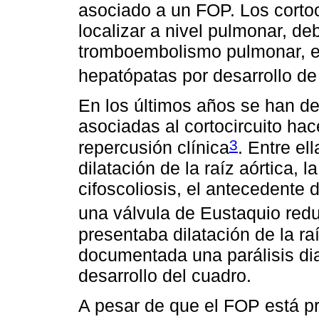
asociado a un FOP. Los cortoc
localizar a nivel pulmonar, deb
tromboembolismo pulmonar, en
hepatópatas por desarrollo d
En los últimos años se han de
asociadas al cortocircuito hac
3
repercusión clínica
. Entre el
dilatación de la raíz aórtica, l
cifoscoliosis, el antecedente
una válvula de Eustaquio red
presentaba dilatación de la ra
documentada una parálisis dia
desarrollo del cuadro.
A pesar de que el FOP está p