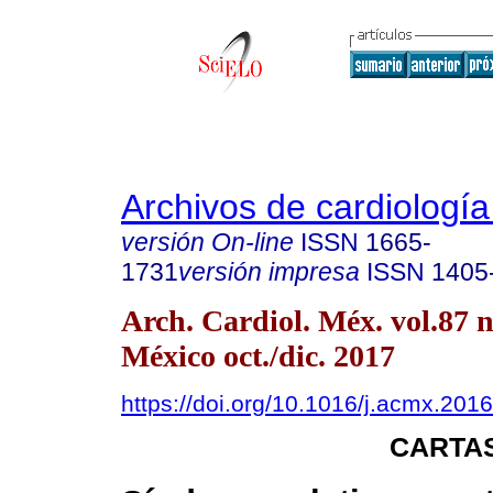
Archivos de cardiologí
versión On-line
ISSN
1665-
1731
versión impresa
ISSN
1405
Arch. Cardiol. Méx. vol.87 
México oct./dic. 2017
https://doi.org/10.1016/j.acmx.201
CARTAS