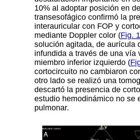
10% al adoptar posición en d
transesofágico confirmó la pr
interauricular con FOP y corto
mediante Doppler color (
Fig. 
solución agitada, de aurícula 
infundida a través de una vía 
miembro inferior izquierdo (
Fi
cortocircuito no cambiaron co
otro lado se realizó una tomo
descartó la presencia de corto
estudio hemodinámico no se e
pulmonar.