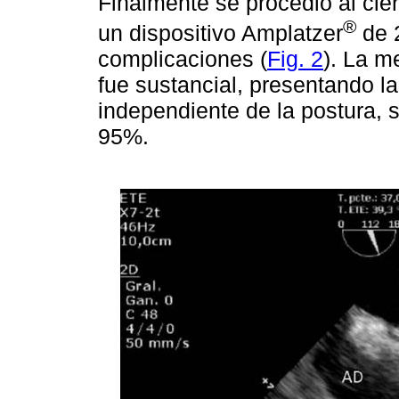
Finalmente se procedió al cie
®
un dispositivo Amplatzer
de 2
complicaciones (
Fig. 2
). La m
fue sustancial, presentando l
independiente de la postura, 
95%.