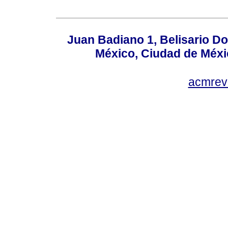
Juan Badiano 1, Belisario D
México, Ciudad de Méxi
acmrev