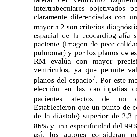
intertrabeculares objetivados
claramente diferenciadas con un
mayor a 2 son criterios diagnós
espacial de la ecocardiografía s
paciente (imagen de peor calid
pulmonar) y por los planos de est
RM evalúa con mayor precis
ventrículos, ya que permite va
7
planos del espacio
. Por este m
elección en las cardiopatías c
pacientes afectos de no c
Establecieron que un punto de co
de la diástole) superior de 2,3 
86% y una especificidad del 99%
así, los autores consideran n