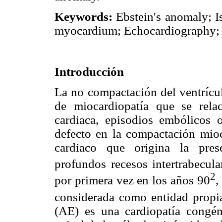
Keywords:
Ebstein's anomaly; I
myocardium; Echocardiography; 
Introducción
La no compactación del ventrícu
de miocardiopatía que se relac
cardiaca, episodios embólicos o
defecto en la compactación mioc
cardiaco que origina la pres
profundos recesos intertrabecula
2
por primera vez en los años 90
,
considerada como entidad propi
(AE) es una cardiopatía congén