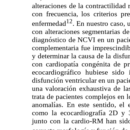
alteraciones de la contractilida
con frecuencia, los criterios pr
12
enfermedad
. En nuestro caso, 
con alteraciones segmentarias de
diagnóstico de NCVI en un paci
complementaria fue imprescindibl
y determinar la causa de la disfu
con cardiopatía congénita de pr
ecocardiográfico hubiese sido i
disfunción ventricular en un paci
una valoración exhaustiva de la
trata de pacientes complejos en 
anomalías. En este sentido, el
como la ecocardiografía 2D y 3
junto con la cardio-RM han sido