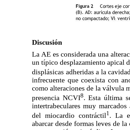
Discusión
La AE es considerada una alterac
un típico desplazamiento apical d
displásicas adheridas a la cavida
infrecuente que coexista con ano
como alteraciones de la válvula mi
8
presencia NCVI
. Esta última s
intertrabeculares muy marcados 
1
del miocardio contráctil
. La e
abarcar desde formas leves de la