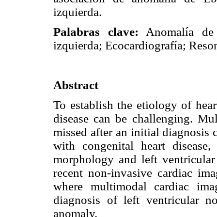
izquierda.
Palabras clave:
Anomalía de E
izquierda; Ecocardiografía; Reso
Abstract
To establish the etiology of hear
disease can be challenging. Mul
missed after an initial diagnosis 
with congenital heart disease,
morphology and left ventricular
recent non-invasive cardiac ima
where multimodal cardiac imag
diagnosis of left ventricular n
anomaly.