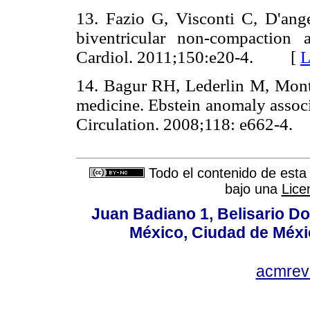
13. Fazio G, Visconti C, D'ange
biventricular non-compaction 
Cardiol. 2011;150:e20-4. [
L
14. Bagur RH, Lederlin M, Monta
medicine. Ebstein anomaly associ
Circulation. 2008;118: e662-
Todo el contenido de esta 
bajo una
Lice
Juan Badiano 1, Belisario D
México, Ciudad de Méxi
acmrev