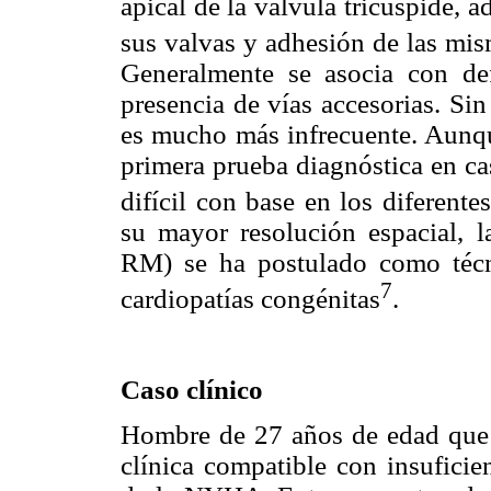
apical de la válvula tricúspide, 
sus valvas y adhesión de las mis
Generalmente se asocia con def
presencia de vías accesorias. S
es mucho más infrecuente. Aunqu
primera prueba diagnóstica en ca
difícil con base en los diferentes
su mayor resolución espacial, l
RM) se ha postulado como técni
7
cardiopatías congénitas
.
Caso clínico
Hombre de 27 años de edad que i
clínica compatible con insuficie