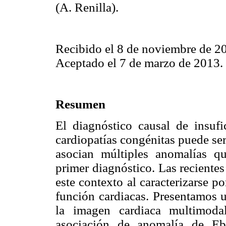
(A. Renilla).
Recibido el 8 de noviembre de 2
Aceptado el 7 de marzo de 2013.
Resumen
El diagnóstico causal de insufi
cardiopatías congénitas puede se
asocian múltiples anomalías q
primer diagnóstico. Las recientes
este contexto al caracterizarse p
función cardiacas. Presentamos u
la imagen cardiaca multimoda
asociación de anomalía de Eb