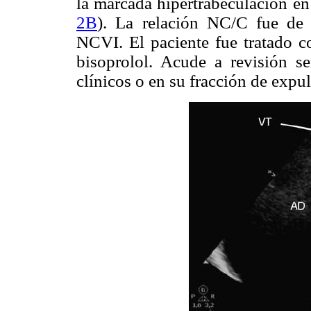
la marcada hipertrabeculación en 
2B
). La relación NC/C fue de 
NCVI. El paciente fue tratado c
bisoprolol. Acude a revisión s
clínicos o en su fracción de expul