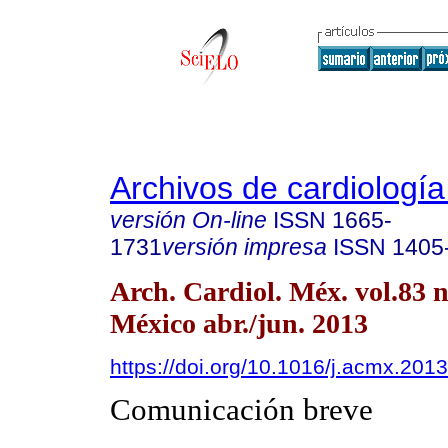
Archivos de cardiologí
versión On-line
ISSN
1665-
1731
versión impresa
ISSN
1405
Arch. Cardiol. Méx. vol.83 
México abr./jun. 2013
https://doi.org/10.1016/j.acmx.201
Comunicación breve