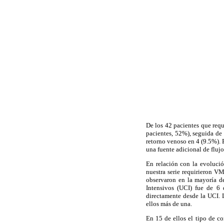
De los 42 pacientes que requ
pacientes, 52%), seguida de 
retorno venoso en 4 (9.5%). 
una fuente adicional de fluj
En relación con la evolució
nuestra serie requirieron V
observaron en la mayoría d
Intensivos (UCI) fue de 6 d
directamente desde la UCI. 
ellos más de una.
En 15 de ellos el tipo de co