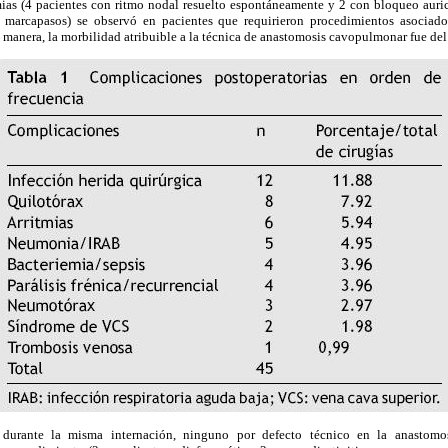
mias (4 pacientes con ritmo nodal resuelto espontáneamente y 2 con bloqueo auricu
 marcapasos) se observó en pacientes que requirieron procedimientos asociado
ta manera, la morbilidad atribuible a la técnica de anastomosis cavopulmonar fue de
 durante la misma internación, ninguno por defecto técnico en la anastomo