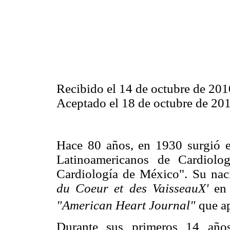
Recibido el 14 de octubre de 201
Aceptado el 18 de octubre de 201
Hace 80 años, en 1930 surgió e
Latinoamericanos de Cardiolo
Cardiología de México". Su nac
du Coeur et des VaisseauX'
en
"American Heart Journal"
que a
Durante sus primeros 14 año