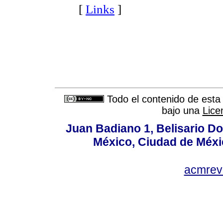
[
Links
]
Todo el contenido de esta 
bajo una
Lice
Juan Badiano 1, Belisario D
México, Ciudad de Méxi
acmrev