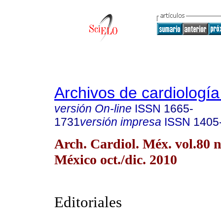
Archivos de cardiologí
versión On-line
ISSN
1665-
1731
versión impresa
ISSN
1405
Arch. Cardiol. Méx. vol.80 
México oct./dic. 2010
Editoriales