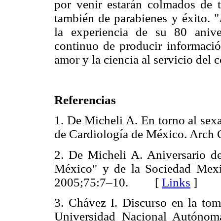
por venir estarán colmados de t
también de parabienes y éxito. 
la experiencia de su 80 aniv
continuo de producir información
amor y la ciencia al servicio del 
Referencias
1. De Micheli A. En torno al sex
de Cardiología de México. Ar
2. De Micheli A. Aniversario d
México" y de la Sociedad Mexi
2005;75:7–10. [
Links
]
3. Chávez I. Discurso en la tom
Universidad Nacional Autóno