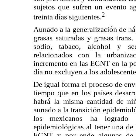
sujetos que sufren un evento 
2
treinta días siguientes.
Aunado a la generalización de há
grasas saturadas y grasas trans
sodio, tabaco, alcohol y se
relacionados con la urbaniza
incremento en las ECNT en la pob
día no excluyen a los adolescentes
De igual forma el proceso de env
tiempo que en los países desarr
habrá la misma cantidad de niñ
aunado a la transición epidemioló
los mexicanos ha logrado 
epidemiológicas al tener una de 
ECNT y por ende algunas de s