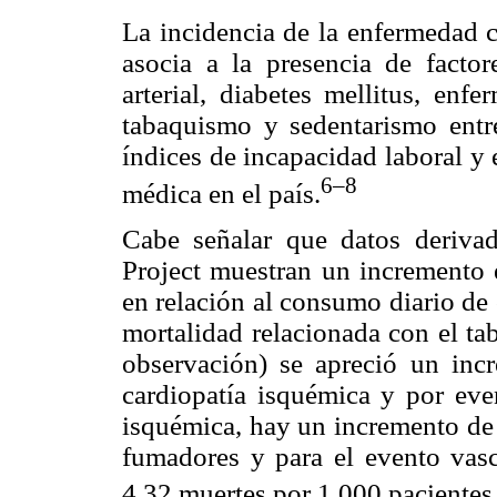
La incidencia de la enfermedad c
asocia a la presencia de factor
arterial, diabetes mellitus, enf
tabaquismo y sedentarismo entre
índices de incapacidad laboral y 
6–8
médica en el país.
Cabe señalar que datos deriva
Project muestran un incremento 
en relación al consumo diario de c
mortalidad relacionada con el ta
observación) se apreció un inc
cardiopatía isquémica y por even
isquémica, hay un incremento de 
fumadores y para el evento vasc
4.32 muertes por 1,000 pacientes