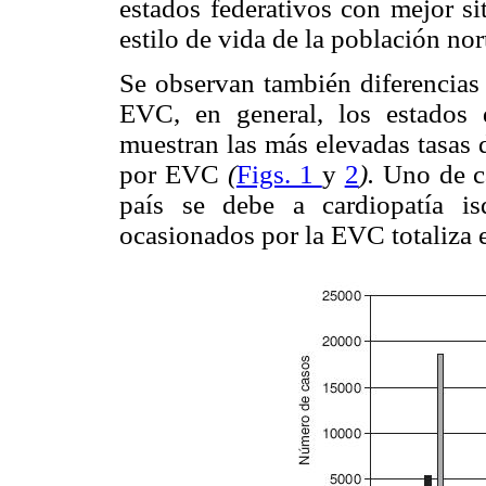
estados federativos con mejor si
estilo de vida de la población no
Se observan también diferencias 
EVC, en general, los estados d
muestran las más elevadas tasas 
por EVC
(
Figs. 1
y
2
).
Uno de ca
país se debe a cardiopatía i
ocasionados por la EVC totaliza 