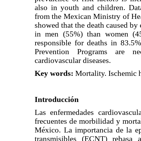
also in youth and children. Da
from the Mexican Ministry of He
showed that the death caused by 
in men (55%) than women (45
responsible for deaths in 83.
Prevention Programs are ne
cardiovascular diseases.
Key words:
Mortality. Ischemic h
Introducción
Las enfermedades cardiovascul
frecuentes de morbilidad y morta
México. La importancia de la e
transmisibles (ECNT) rebasa 