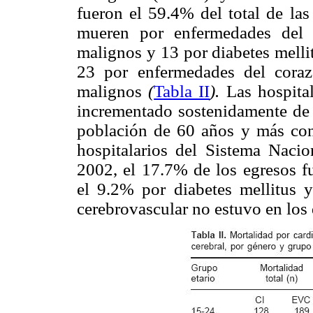
fueron el 59.4% del total de la
mueren por enfermedades del 
malignos y 13 por diabetes melli
23 por enfermedades del cora
malignos
(
Tabla II
).
Las hospita
incrementado sostenidamente de
población de 60 años y más conc
hospitalarios del Sistema Naci
2002, el 17.7% de los egresos f
el 9.2% por diabetes mellitus 
cerebrovascular no estuvo en los 