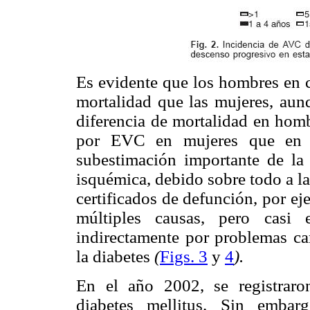
Es evidente que los hombres en c
mortalidad que las mujeres, aun
diferencia de mortalidad en hom
por EVC en mujeres que en h
subestimación importante de la 
isquémica, debido sobre todo a l
certificados de defunción, por ej
múltiples causas, pero casi
indirectamente por problemas car
la diabetes
(
Figs. 3
y
4
).
En el año 2002, se registraron
diabetes mellitus. Sin embar