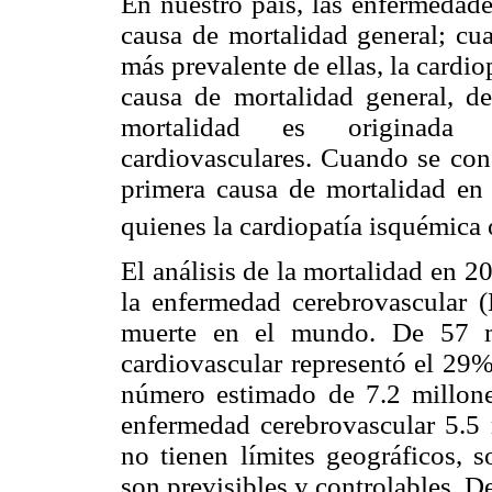
En nuestro país, las enfermedade
causa de mortalidad general; cu
más prevalente de ellas, la cardi
causa de mortalidad general, d
mortalidad es originada p
cardiovasculares. Cuando se con
primera causa de mortalidad en
quienes la cardiopatía isquémica 
El análisis de la mortalidad en 2
la enfermedad cerebrovascular 
muerte en el mundo. De 57 mi
cardiovascular representó el 29%
número estimado de 7.2 millone
enfermedad cerebrovascular 5.5 
no tienen límites geográficos, 
son previsibles y controlables. D