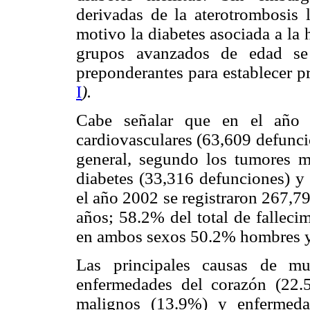
derivadas de la aterotrombosis l
motivo la diabetes asociada a la h
grupos avanzados de edad se 
preponderantes para establecer 
I
).
Cabe señalar que en el año 
cardiovasculares (63,609 defunci
general, segundo los tumores ma
diabetes (33,316 defunciones) y 
el año 2002 se registraron 267,7
años; 58.2% del total de falleci
en ambos sexos 50.2% hombres y
Las principales causas de mu
enfermedades del corazón (22.5
malignos (13.9%) y enfermeda