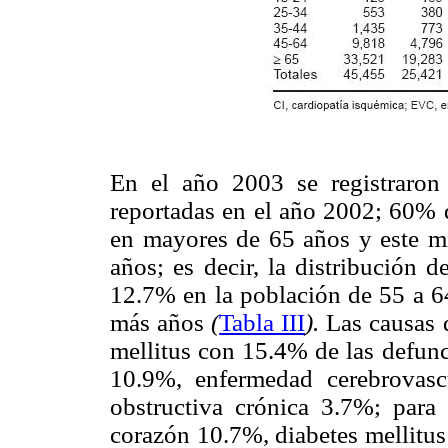
En el año 2003 se registraro
reportadas en el año 2002; 60% d
en mayores de 65 años y este mi
años; es decir, la distribución 
12.7% en la población de 55 a 
más años
(
Tabla III
).
Las causas 
mellitus con 15.4% de las defun
10.9%, enfermedad cerebrovas
obstructiva crónica 3.7%; para
corazón 10.7%, diabetes mellitus