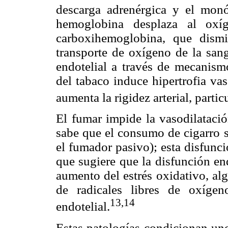
descarga adrenérgica y el mon
hemoglobina desplaza al ox
carboxihemoglobina, que dism
transporte de oxígeno de la sang
endotelial a través de mecanism
del tabaco induce hipertrofia vas
aumenta la rigidez arterial, partic
El fumar impide la vasodilataci
sabe que el consumo de cigarro s
el fumador pasivo); esta disfunci
que sugiere que la disfunción end
aumento del estrés oxidativo, al
de radicales libres de oxígen
13,14
endotelial.
Estas patologías condicionan un