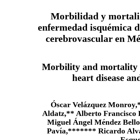
Morbilidad y mortali
enfermedad isquémica d
cerebrovascular en Mé
Morbility and mortality
heart disease an
Óscar Velázquez Monroy,
Aldatz,** Alberto Francisco
Miguel Ángel Méndez Bello
Pavía,******* Ricardo Al
Esqu