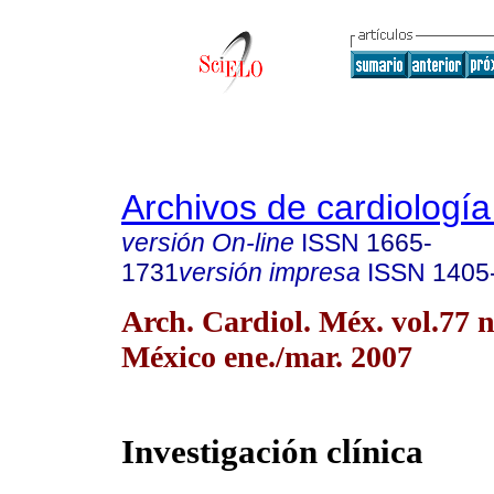
Archivos de cardiologí
versión On-line
ISSN
1665-
1731
versión impresa
ISSN
1405
Arch. Cardiol. Méx. vol.77 
México ene./mar. 2007
Investigación clínica