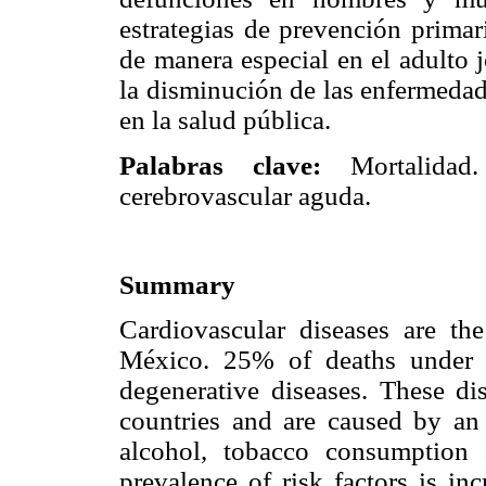
estrategias de prevención primar
de manera especial en el adulto 
la disminución de las enfermedad
en la salud pública.
Palabras clave:
Mortalidad
cerebrovascular aguda.
Summary
Cardiovascular diseases are th
México. 25% of deaths under 6
degenerative diseases. These d
countries and are caused by an 
alcohol, tobacco consumption 
prevalence of risk factors is in