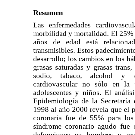
Resumen
Las enfermedades cardiovascul
morbilidad y mortalidad. El 25% 
años de edad está relaciona
transmisibles. Estos padecimient
desarrollo; los cambios en los há
grasas saturadas y grasas trans
sodio, tabaco, alcohol y s
cardiovascular no sólo en la 
adolescentes y niños. El anális
Epidemiología de la Secretaría
1998 al año 2000 revela que el 
coronaria fue de 55% para lo
síndrome coronario agudo fue 
defunciones en hombres y muj