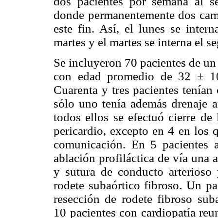
dos pacientes por semana al se
donde permanentemente dos cama
este fin. Así, el lunes se inter
martes y el martes se interna el s
Se incluyeron 70 pacientes de un 
con edad promedio de 32 ± 1
Cuarenta y tres pacientes tenían
sólo uno tenía además drenaje 
todos ellos se efectuó cierre d
pericardio, excepto en 4 en los q
comunicación. En 5 pacientes a
ablación profiláctica de vía una 
y sutura de conducto arterioso
rodete subaórtico fibroso. Un pa
resección de rodete fibroso suba
10 pacientes con cardiopatía reum