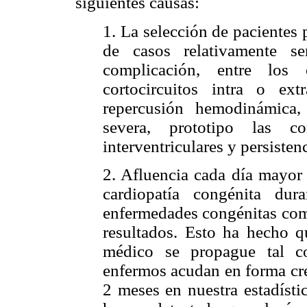
siguientes causas:
1. La selección de pacientes p
de casos relativamente se
complicación, entre los 
cortocircuitos intra o ex
repercusión hemodinámica, 
severa, prototipo las com
interventriculares y persisten
2. Afluencia cada día mayor 
cardiopatía congénita dur
enfermedades congénitas comp
resultados. Esto ha hecho 
médico se propague tal c
enfermos acudan en forma cre
2 meses en nuestra estadísti