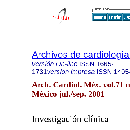
Archivos de cardiologí
versión On-line
ISSN
1665-
1731
versión impresa
ISSN
1405
Arch. Cardiol. Méx. vol.71 
México jul./sep. 2001
Investigación clínica