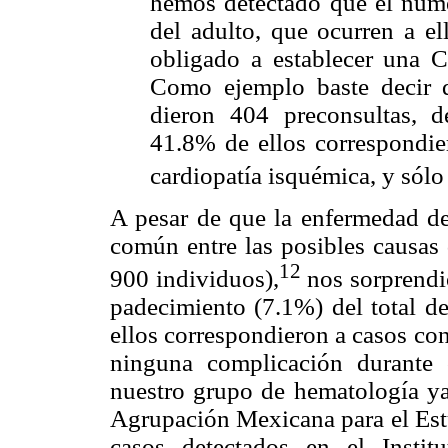
hemos detectado que el núme
del adulto, que ocurren a e
obligado a establecer una Cl
Como ejemplo baste decir 
dieron 404 preconsultas, d
41.8% de ellos correspondie
cardiopatía isquémica, y sólo
A pesar de que la enfermedad d
común entre las posibles causas
12
900 individuos),
nos sorprendió
padecimiento (7.1%) del total d
ellos correspondieron a casos co
ninguna complicación durante o
nuestro grupo de hematología ya
Agrupación Mexicana para el Estu
casos detectados en el Insti