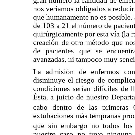
gran número la cantidad de enfer
nos veríamos obligados a reducir 
que humanamente no es posible. S
de 103 a 21 el número de paciente
quirúrgicamente por esta vía (la 
creación de otro método que nos
de pacientes que se encuent
avanzadas, ni tampoco muy sencil
La admisión de enfermos con 
disminuye el riesgo de complica
condiciones serían difíciles de 
Ésta, a juicio de nuestro Depart
cabo dentro de las primeras 6
extubaciones más tempranas prod
que sin embargo no todos los 
nuestro caso no tuvo ninguna 