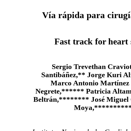
Vía rápida para cirugí
Fast track for heart
Sergio Trevethan Craviot
Santibáñez,** Jorge Kuri A
Marco Antonio Martínez 
Negrete,****** Patricia Alt
Beltrán,******** José Miguel
Moya,********** 