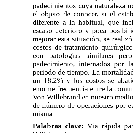
padecimientos cuya naturaleza no
el objeto de conocer, si el esta
diferente a la habitual, que in
escaso deterioro y poca posibil
mejorar esta situación, se realiz
costos de tratamiento quirúrgic
con patologías similares per
padecimiento, internados por 
periodo de tiempo. La mortalidad
un 18.2% y los costos se abat
enorme frecuencia entre la comun
Von Willebrand en nuestro medio
de número de operaciones por est
misma
Palabras clave:
Vía rápida par