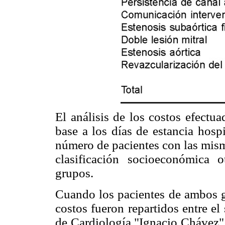
El análisis de los costos efectu
base a los días de estancia hosp
número de pacientes con las mism
clasificación socioeconómica
grupos.
Cuando los pacientes de ambos g
costos fueron repartidos entre el
de Cardiología "Ignacio Chávez" 