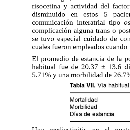
risocetina y actividad del fact
disminuido en estos 5 pacien
comunicación interatrial tipo
o
complicación alguna trans o post
se tuvo especial cuidado de cont
cuales fueron empleados cuando f
El promedio de estancia de la p
habitual fue de 20.37 ± 13.6 dí
5.71% y una morbilidad de 26.
Una mediastinitis en el pos