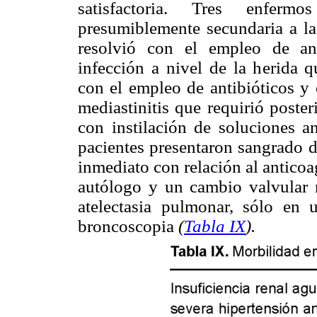
satisfactoria. Tres enferm
presumiblemente secundaria a la
resolvió con el empleo de ant
infección a nivel de la herida q
con el empleo de antibióticos y 
mediastinitis que requirió poste
con instilación de soluciones an
pacientes presentaron sangrado d
inmediato con relación al antico
autólogo y un cambio valvular m
atelectasia pulmonar, sólo en 
broncoscopia
(
Tabla IX
).