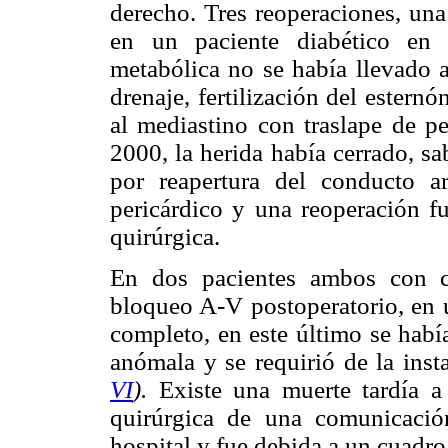
derecho. Tres reoperaciones, una
en un paciente diabético en 
metabólica no se había llevado a
drenaje, fertilización del estern
al mediastino con traslape de pe
2000, la herida había cerrado, s
por reapertura del conducto a
pericárdico y una reoperación fu
quirúrgica.
En dos pacientes ambos con co
bloqueo A-V postoperatorio, en u
completo, en este último se había
anómala y se requirió de la ins
VI
).
Existe una muerte tardía a 
quirúrgica de una comunicación
hospital y fue debida a un cuadro