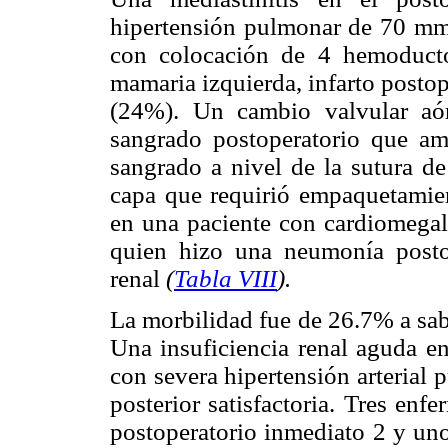
hipertensión pulmonar de 70 mm
con colocación de 4 hemoduct
mamaria izquierda, infarto posto
(24%). Un cambio valvular aórt
sangrado postoperatorio que ame
sangrado a nivel de la sutura de
capa que requirió empaquetamien
en una paciente con cardiomegali
quien hizo una neumonía postop
renal
(
Tabla VIII
).
La morbilidad fue de 26.7% a sab
Una insuficiencia renal aguda e
con severa hipertensión arterial 
posterior satisfactoria. Tres enfe
postoperatorio inmediato 2 y uno 