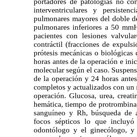
portadores de patologías no com
interventriculares y persisten
pulmonares mayores del doble del
pulmonares inferiores a 50 mmH
pacientes con lesiones valvula
contráctil (fracciones de expuls
prótesis mecánicas o biológicas 
horas antes de la operación e ini
molecular según el caso. Suspensi
de la operación y 24 horas antes
completos y actualizados con un 
operación. Glucosa, urea, creati
hemática, tiempo de protrombina,
sanguíneo y Rh, búsqueda de ag
focos sépticos lo que incluyó 
odontólogo y el ginecólogo, y 