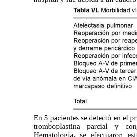
En 5 pacientes se detectó en el p
tromboplastina parcial y co
Hematología, se efectuaron est