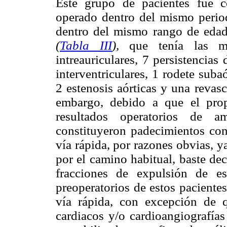
Este grupo de pacientes fue c
operado dentro del mismo period
dentro del mismo rango de eda
(
Tabla III
),
que tenía las mi
intreauriculares, 7 persistencia
interventriculares, 1 rodete suba
2 estenosis aórticas y una revas
embargo, debido a que el prop
resultados operatorios de 
constituyeron padecimientos con
vía rápida, por razones obvias, 
por el camino habitual, baste de
fracciones de expulsión de 
preoperatorios de estos pacientes
vía rápida, con excepción de 
cardiacos y/o cardioangiografías