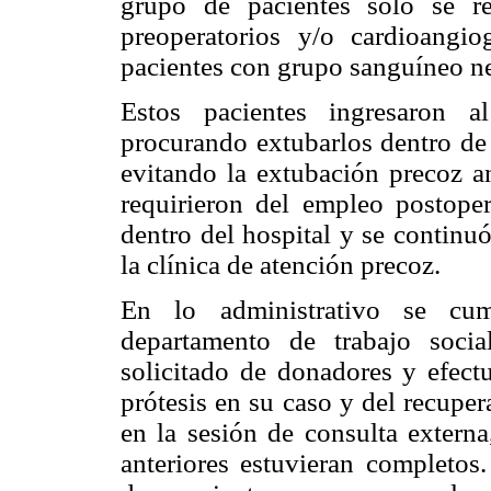
grupo de pacientes sólo se r
preoperatorios y/o cardioangio
pacientes con grupo sanguíneo n
Estos pacientes ingresaron a
procurando extubarlos dentro de 
evitando la extubación precoz an
requirieron del empleo postopera
dentro del hospital y se continu
la clínica de atención precoz.
En lo administrativo se cump
departamento de trabajo soci
solicitado de donadores y efectu
prótesis en su caso y del recupe
en la sesión de consulta externa
anteriores estuvieran completos.