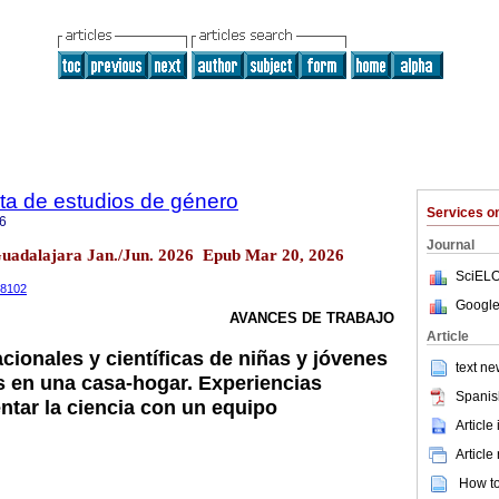
ta de estudios de género
Services 
6
Journal
Guadalajara Jan./Jun. 2026 Epub Mar 20, 2026
SciELO
3.8102
Google
AVANCES DE TRABAJO
Article
cionales y científicas de niñas y jóvenes
text ne
as en una casa-hogar. Experiencias
Spanis
ntar la ciencia con un equipo
Article
Article
How to 