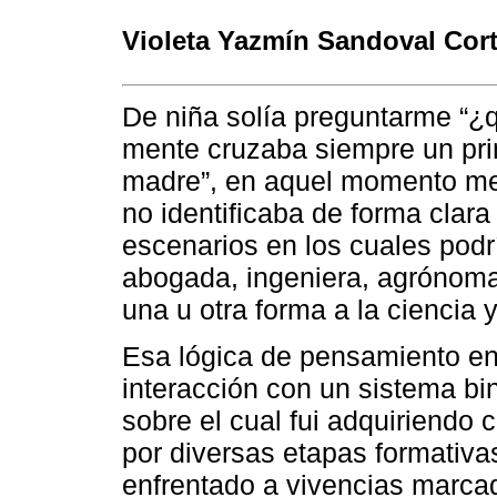
Violeta Yazmín Sandoval Cor
De niña solía preguntarme “¿q
mente cruzaba siempre un pri
madre”, en aquel momento me p
no identificaba de forma clara 
escenarios en los cuales podrí
abogada, ingeniera, agrónom
una u otra forma a la ciencia 
Esa lógica de pensamiento en
interacción con un sistema bin
sobre el cual fui adquiriendo
por diversas etapas formativ
enfrentado a vivencias marca