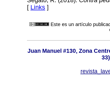
[
Links
]
Este es un artículo publica
Juan Manuel #130, Zona Centro,
33
revista_la