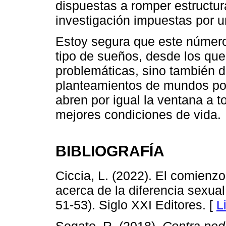
dispuestas a romper estructura
investigación impuestas por u
Estoy segura que este número l
tipo de sueños, desde los que
problemáticas, sino también 
planteamientos de mundos pos
abren por igual la ventana a 
mejores condiciones de vida.
BIBLIOGRAFÍA
Ciccia, L. (2022). El comienzo
acerca de la diferencia sexua
51-53). Siglo XXI Editores. [
L
Segato, R. (2018).
Contra ped