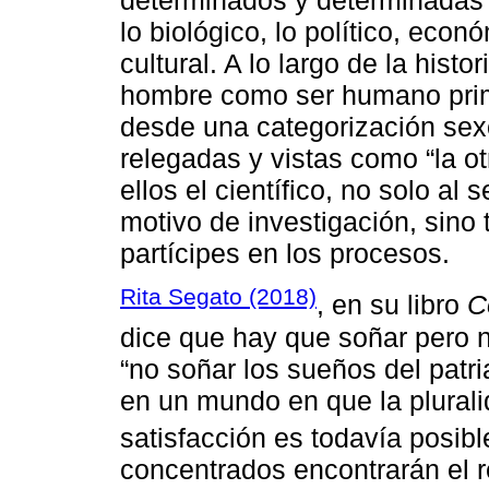
determinados y determinadas 
lo biológico, lo político, econ
cultural. A lo largo de la histo
hombre como ser humano primi
desde una categorización sex
relegadas y vistas como “la o
ellos el científico, no solo al
motivo de investigación, sino
partícipes en los procesos.
Rita Segato (2018)
, en su libro
C
dice que hay que soñar pero n
“no soñar los sueños del patr
en un mundo en que la plural
satisfacción es todavía posible
concentrados encontrarán el r