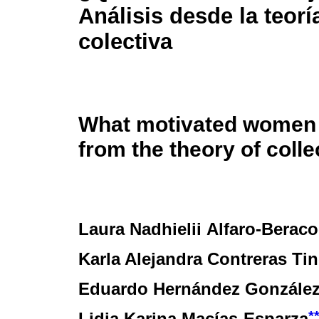
Análisis desde la teor
colectiva
What motivated women 
from the theory of colle
Laura Nadhielii Alfaro-Berac
Karla Alejandra Contreras Ti
Eduardo Hernández Gonzále
*
Lidia Karina Macías-Esparza