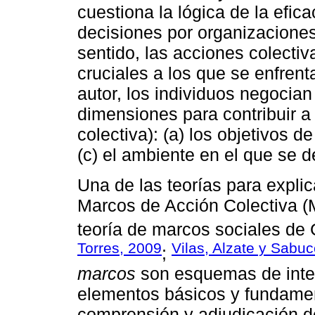
cuestiona la lógica de la efic
decisiones por organizacione
sentido, las acciones colecti
cruciales a los que se enfren
autor, los individuos negocia
dimensiones para contribuir a 
colectiva): (a) los objetivos de
(c) el ambiente en el que se d
Una de las teorías para explica
Marcos de Acción Colectiva (MA
teoría de marcos sociales de 
Torres, 2009
Vilas, Alzate y Sabu
;
marcos
son esquemas de inte
elementos básicos y fundament
comprensión y adjudicación de