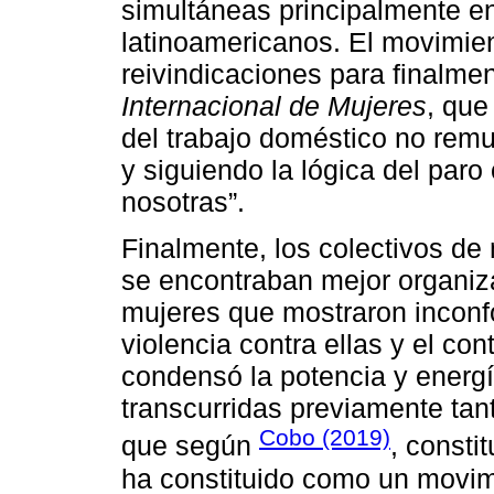
simultáneas principalmente e
latinoamericanos. El movimien
reivindicaciones para finalme
Internacional de Mujeres
, que
del trabajo doméstico no rem
y siguiendo la lógica del paro
nosotras”.
Finalmente, los colectivos de 
se encontraban mejor organi
mujeres que mostraron inconf
violencia contra ellas y el co
condensó la potencia y energí
transcurridas previamente tan
Cobo (2019)
que según
, consti
ha constituido como un movim