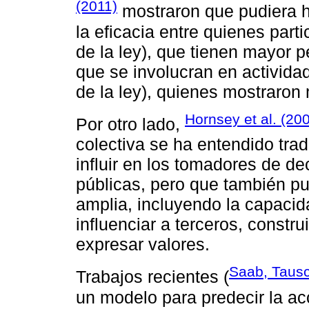
(2011)
mostraron que pudiera h
la eficacia entre quienes part
de la ley), que tienen mayor p
que se involucran en activida
de la ley), quienes mostraron
Hornsey et al. (20
Por otro lado,
colectiva se ha entendido tra
influir en los tomadores de de
públicas, pero que también 
amplia, incluyendo la capacida
influenciar a terceros, constr
expresar valores.
Saab, Tausc
Trabajos recientes (
un modelo para predecir la acc