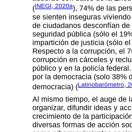
INEGI, 2020a
(
), 74% de las pe
se sienten inseguras viviendo
de ciudadanos desconfían de l
seguridad pública (sólo el 19% 
impartición de justicia (sólo 
Respecto a la corrupción, el
corrupción en cárceles y reclu
público y en la policía federa
por la democracia (solo 38% d
Latinobarómetro, 
democracia) (
Al mismo tiempo, el auge de l
organizar, difundir ideas y ac
crecimiento de la participación
diversas formas de acción soc