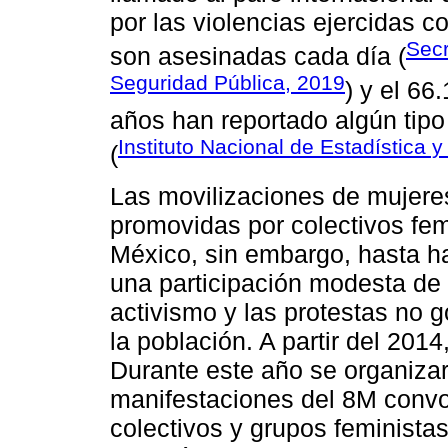
por las violencias ejercidas c
Secr
son asesinadas cada día (
Seguridad Pública, 2019
) y el 6
años han reportado algún tipo 
Instituto Nacional de Estadística 
(
Las movilizaciones de mujere
promovidas por colectivos femi
México, sin embargo, hasta h
una participación modesta de
activismo y las protestas no 
la población. A partir del 20
Durante este año se organizar
manifestaciones del 8M conv
colectivos y grupos feminist