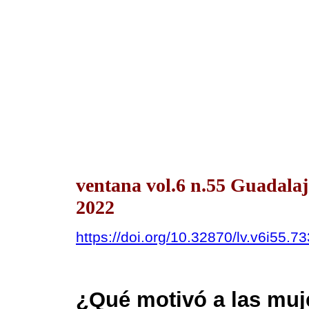
ventana vol.6 n.55 Guadala
2022
https://doi.org/10.32870/lv.v6i55.7
¿Qué motivó a las muj