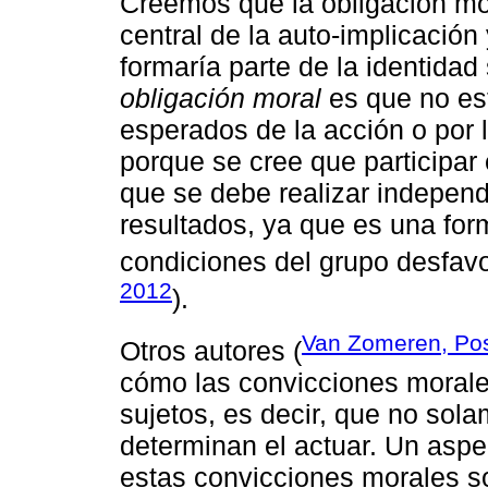
Creemos que la obligación mo
central de la auto-implicació
formaría parte de la identidad 
obligación moral
es que no est
esperados de la acción o por l
porque se cree que participar 
que se debe realizar indepen
resultados, ya que es una for
condiciones del grupo desfav
2012
).
Van Zomeren, Po
Otros autores (
cómo las convicciones morale
sujetos, es decir, que no sol
determinan el actuar. Un aspe
estas convicciones morales so