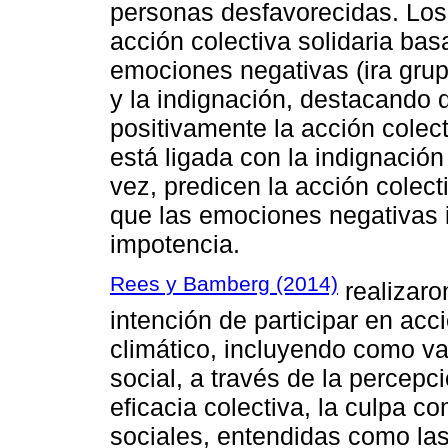
personas desfavorecidas. Los
acción colectiva solidaria basa
emociones negativas (ira grupal
y la indignación, destacando q
positivamente la acción colect
está ligada con la indignación
vez, predicen la acción colec
que las emociones negativas im
impotencia.
Rees y Bamberg (2014)
realizaro
intención de participar en acc
climático, incluyendo como var
social, a través de la percep
eficacia colectiva, la culpa 
sociales, entendidas como las