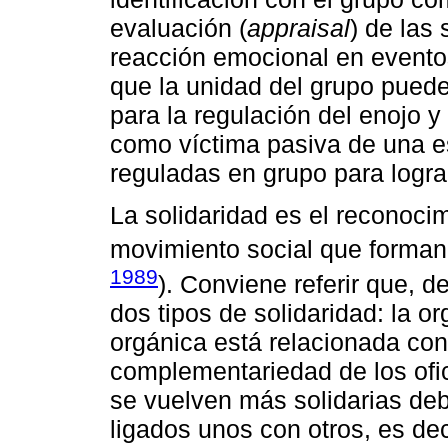
evaluación (
appraisal
) de las
reacción emocional en eventos
que la unidad del grupo pued
para la regulación del enojo 
como víctima pasiva de una es
reguladas en grupo para logra
La solidaridad es el reconoci
movimiento social que forman 
1989
). Conviene referir que, 
dos tipos de solidaridad: la o
orgánica está relacionada con l
complementariedad de los ofic
se vuelven más solidarias deb
ligados unos con otros, es de