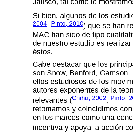
Jalisco, tal como lo mostramos
Si bien, algunos de los estudi
2004
Pinto, 2010
;
) que se han re
MAC han sido de tipo cualita
de nuestro estudio es realiza
éstos.
Cabe destacar que los princi
son Snow, Benford, Gamson, 
ellos estudiosos de los movimi
autores exponentes de la teor
Chihu, 2002
Pinto, 
relevantes (
;
retomamos y coincidimos con 
en los marcos como una conci
incentiva y apoya la acción col