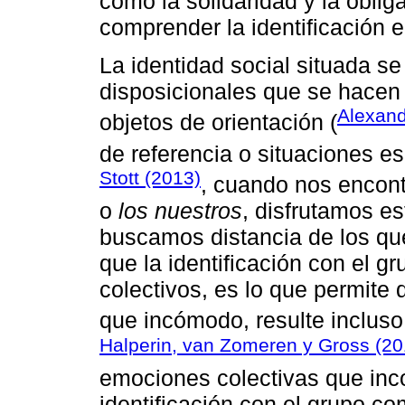
como la solidaridad y la oblig
comprender la identificación e
La identidad social situada se
disposicionales que se hacen 
Alexand
objetos de orientación (
de referencia o situaciones e
Stott (2013)
, cuando nos encon
o
los nuestros
, disfrutamos es
buscamos distancia de los 
que la identificación con el 
colectivos, es lo que permite 
que incómodo, resulte incluso 
Halperin, van Zomeren y Gross (20
emociones colectivas que inco
identificación con el grupo c