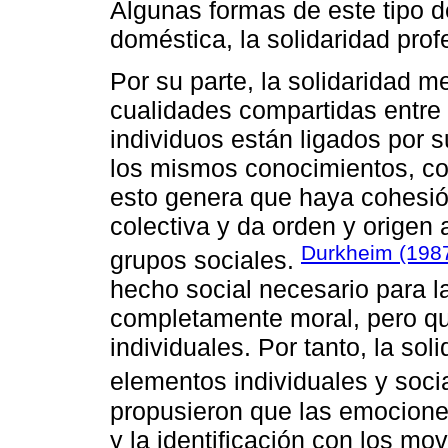
Algunas formas de este tipo de
doméstica, la solidaridad profe
Por su parte, la solidaridad m
cualidades compartidas entre 
individuos están ligados por 
los mismos conocimientos, con
esto genera que haya cohesió
colectiva y da orden y origen 
Durkheim (198
grupos sociales.
hecho social necesario para la
completamente moral, pero q
individuales. Por tanto, la so
elementos individuales y soci
propusieron que las emociones
y la identificación con los mo