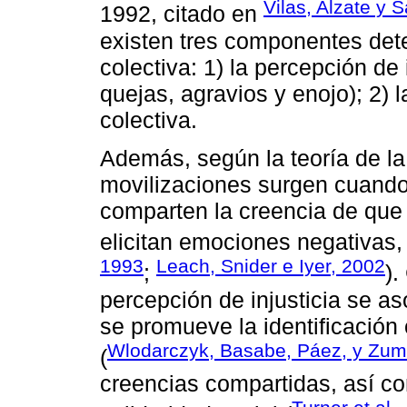
Vilas, Alzate y
1992, citado en
existen tres componentes dete
colectiva: 1) la percepción de 
quejas, agravios y enojo); 2) la
colectiva.
Además, según la teoría de la 
movilizaciones surgen cuand
comparten la creencia de que u
elicitan emociones negativas,
1993
Leach, Snider e Iyer, 2002
;
).
percepción de injusticia se a
se promueve la identificación 
Wlodarczyk, Basabe, Páez, y Zum
(
creencias compartidas, así c