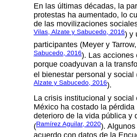
En las últimas décadas, la par
protestas ha aumentado, lo c
de las movilizaciones sociale
Vilas, Alzate y Sabucedo, 2016
) y
participantes (Meyer y Tarrow
Sabucedo, 2016
). Las acciones 
porque coadyuvan a la transf
el bienestar personal y social
Alzate y Sabucedo, 2016
).
La crisis institucional y soci
México ha costado la pérdida d
deterioro de la vida pública y
Ramírez Aguilar, 2020
(
). Algunos
acuerdo con datos de la Encu