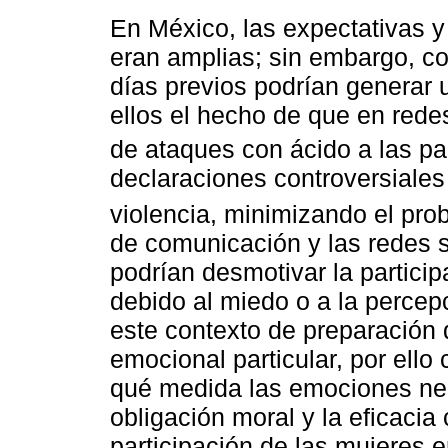
En México, las expectativas y
eran amplias; sin embargo, 
días previos podrían generar u
ellos el hecho de que en red
de ataques con ácido a las par
declaraciones controversiales 
violencia, minimizando el pro
de comunicación y las redes 
podrían desmotivar la partici
debido al miedo o a la percep
este contexto de preparación
emocional particular, por ell
qué medida las emociones nega
obligación moral y la eficacia 
participación de las mujeres 