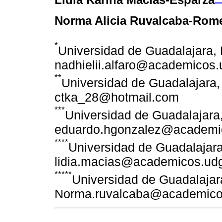
Norma Alicia Ruvalcaba-Rom
*
Universidad de Guadalajara, 
nadhielii.alfaro@academicos
**
Universidad de Guadalajara, 
ctka_28@hotmail.com
***
Universidad de Guadalajara,
eduardo.hgonzalez@academi
****
Universidad de Guadalajara
lidia.macias@academicos.ud
*****
Universidad de Guadalajara
Norma.ruvalcaba@academico