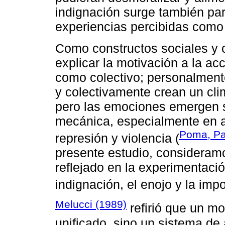
indignación surge también pa
experiencias percibidas como 
Como constructos sociales y 
explicar la motivación a la acc
como colectivo; personalment
y colectivamente crean un cli
pero las emociones emergen s
mecánica, especialmente en a
Poma, Pa
represión y violencia (
presente estudio, consideramo
reflejado en la experimentac
indignación, el enojo y la impo
Melucci (1989)
refirió que un mo
unificado, sino un sistema de