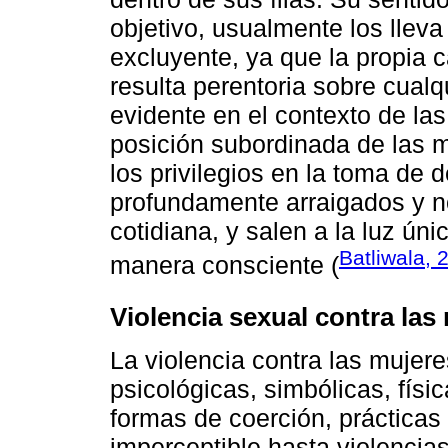
objetivo, usualmente los lleva
excluyente, ya que la propia 
resulta perentoria sobre cualqu
evidente en el contexto de las
posición subordinada de las mu
los privilegios en la toma de d
profundamente arraigados y no
cotidiana, y salen a la luz 
Batliwala, 
manera consciente (
Violencia sexual contra las 
La violencia contra las muje
psicológicas, simbólicas, físi
formas de coerción, prácticas
imperceptible hasta violencia