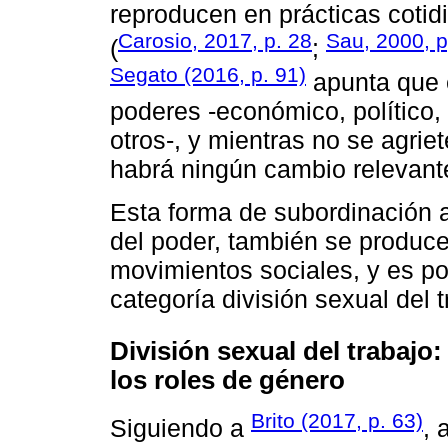
reproducen en prácticas cotidi
Carosio, 2017, p. 28
Sau, 2000, 
(
;
Segato (2016, p. 91)
apunta que e
poderes -económico, político, 
otros-, y mientras no se agrie
habrá ningún cambio relevante
Esta forma de subordinación a
del poder, también se produce,
movimientos sociales, y es po
categoría división sexual del t
División sexual del trabajo
los roles de género
Brito (2017, p. 63)
Siguiendo a
, 