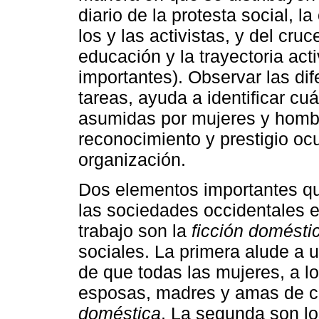
diario de la protesta social, l
los y las activistas, y del cru
educación y la trayectoria act
importantes). Observar las dif
tareas, ayuda a identificar cu
asumidas por mujeres y hombr
reconocimiento y prestigio ocu
organización.
Dos elementos importantes qu
las sociedades occidentales en
trabajo son la
ficción domésti
sociales. La primera alude a 
de que todas las mujeres, a lo
esposas, madres y amas de ca
doméstica
. La segunda son l