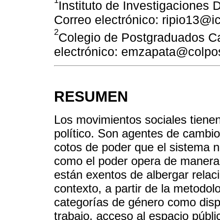
Instituto de Investigaciones 
Correo electrónico: ripio13@
2
Colegio de Postgraduados Ca
electrónico: emzapata@colpo
RESUMEN
Los movimientos sociales tienen
político. Son agentes de cambio
cotos de poder que el sistema 
como el poder opera de manera r
están exentos de albergar relac
contexto, a partir de la metodol
categorías de género como dispo
trabajo, acceso al espacio públi