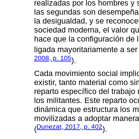
realizadas por los hombres y 
las segundas son desempeñada
la desigualdad, y se reconoc
sociedad moderna, el valor que
hace que la configuración de 
ligada mayoritariamente a se
2008, p. 105
).
Cada movimiento social implic
existir, tanto material como 
reparto específico del trabajo
los militantes. Este reparto o
dinámica que estructura los m
movilizadas a adoptar maneras
Dunezat, 2017, p. 402
(
).