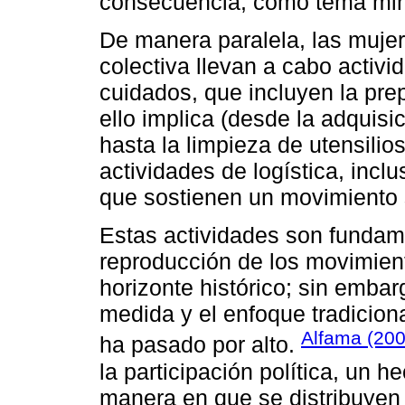
consecuencia, como tema mino
De manera paralela, las mujer
colectiva llevan a cabo activi
cuidados, que incluyen la pre
ello implica (desde la adquis
hasta la limpieza de utensilios)
actividades de logística, incl
que sostienen un movimiento 
Estas actividades son fundam
reproducción de los movimient
horizonte histórico; sin embar
medida y el enfoque tradiciona
Alfama (200
ha pasado por alto.
la participación política, un 
manera en que se distribuyen 