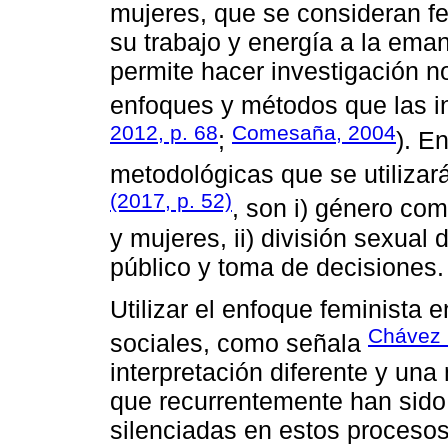
mujeres, que se consideran f
su trabajo y energía a la ema
permite hacer investigación no
enfoques y métodos que las in
2012, p. 68
Comesaña, 2004
;
). E
metodológicas que se utilizar
(2017, p. 52)
, son i) género co
y mujeres, ii) división sexual d
público y toma de decisiones.
Utilizar el enfoque feminista 
Chávez 
sociales, como señala
interpretación diferente y una
que recurrentemente han sido 
silenciadas en estos procesos