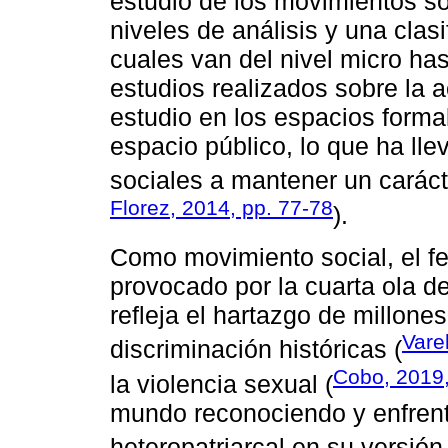
estudio de los movimientos so
niveles de análisis y una clas
cuales van del nivel micro has
estudios realizados sobre la a
estudio en los espacios formale
espacio público, lo que ha lle
sociales a mantener un caráct
Florez, 2014, pp. 77-78
).
Como movimiento social, el f
provocado por la cuarta ola 
refleja el hartazgo de millone
Vare
discriminación históricas (
Cobo, 2019,
la violencia sexual (
mundo reconociendo y enfrenta
heteropatriarcal en su versión 