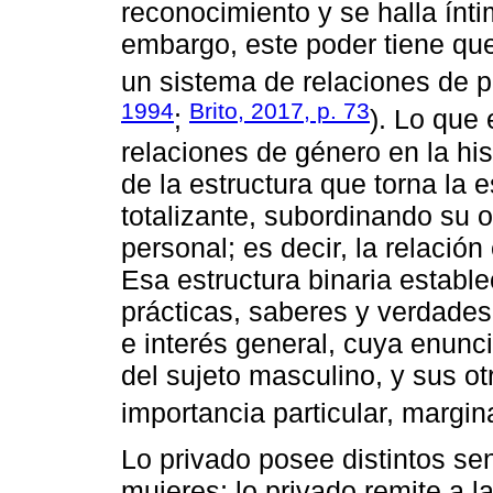
reconocimiento y se halla ínt
embargo, este poder tiene que 
un sistema de relaciones de po
1994
Brito, 2017, p. 73
;
). Lo que 
relaciones de género en la his
de la estructura que torna la 
totalizante, subordinando su o
personal; es decir, la relación 
Esa estructura binaria estable
prácticas, saberes y verdades
e interés general, cuya enun
del sujeto masculino, y sus 
importancia particular, margina
Lo privado posee distintos se
mujeres; lo privado remite a l