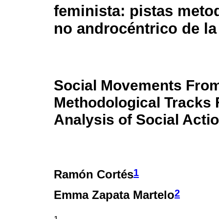
feminista: pistas meto
no androcéntrico de la
Social Movements From 
Methodological Tracks 
Analysis of Social Acti
1
Ramón Cortés
2
Emma Zapata Martelo
1