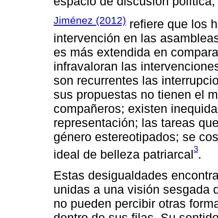
espacio de discusión política, 
Jiménez (2012)
refiere que los 
intervención en las asambleas
es más extendida en compara
infravaloran las intervencione
son recurrentes las interrupc
sus propuestas no tienen el 
compañeros; existen inequidad
representación; las tareas qu
género estereotipados; se cos
3
ideal de belleza patriarcal
.
Estas desigualdades encontra
unidas a una visión sesgada d
no pueden percibir otras forma
dentro de sus filas. Su sentido