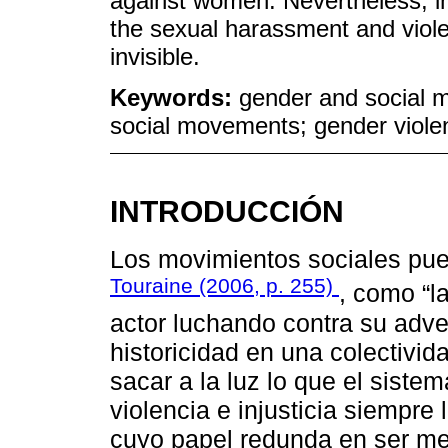
against women. Nevertheless, in
the sexual harassment and viol
invisible.
Keywords:
gender and social m
social movements; gender viol
INTRODUCCIÓN
Los movimientos sociales pu
Touraine (2006, p. 255)
, como “l
actor luchando contra su adver
historicidad en una colectivid
sacar a la luz lo que el sistem
violencia e injusticia siempr
cuyo papel redunda en ser med