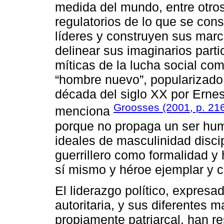
medida del mundo, entre otros
regulatorios de lo que se con
líderes y construyen sus marc
delinear sus imaginarios parti
míticas de la lucha social como
“hombre nuevo”, popularizado
década del siglo XX por Ernes
Groosses (2001, p. 21
menciona
porque no propaga un ser hu
ideales de masculinidad discip
guerrillero como formalidad y 
sí mismo y héroe ejemplar y 
El liderazgo político, expres
autoritaria, y sus diferentes 
propiamente patriarcal, han re