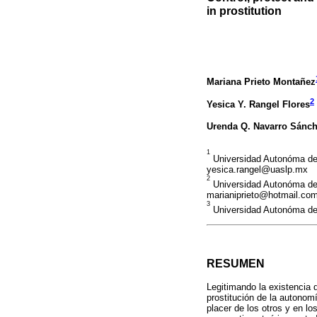
in prostitution
Mariana Prieto Montañez
2
Yesica Y. Rangel Flores
Urenda Q. Navarro Sánc
1
Universidad Autonóma de 
yesica.rangel@uaslp.mx
2
Universidad Autonóma de 
marianiprieto@hotmail.co
3
Universidad Autonóma de 
RESUMEN
Legitimando la existencia 
prostitución de la autonom
placer de los otros y en lo