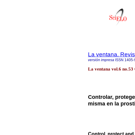
La ventana. Revis
versión impresa
ISSN
1405-
La ventana vol.6 no.53
Controlar, protege
misma en la prost
Control, protect an