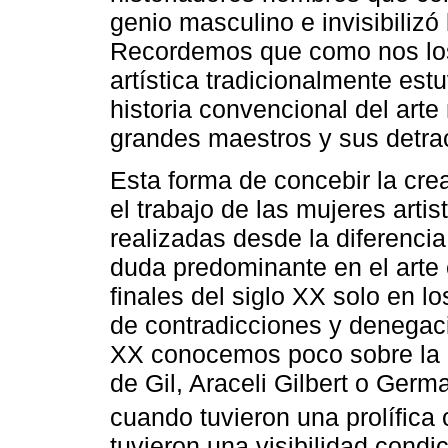
genio masculino e invisibilizó
Recordemos que como nos los 
artística tradicionalmente est
historia convencional del arte 
grandes maestros y sus detrac
Esta forma de concebir la creac
el trabajo de las mujeres artis
realizadas desde la diferencia 
duda predominante en el arte 
finales del siglo XX solo en lo
de contradicciones y denegaci
XX conocemos poco sobre la o
de Gil, Araceli Gilbert o Germ
cuando tuvieron una prolífica 
tuvieron una visibilidad condi