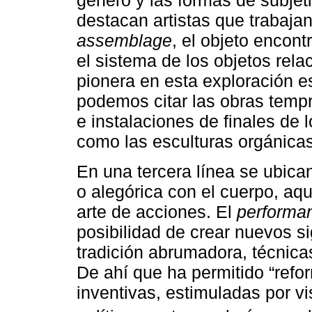
género y las formas de subjet
destacan artistas que trabajan
assemblage
, el objeto encont
el sistema de los objetos rel
pionera en esta exploración e
podemos citar las obras temp
e instalaciones de finales de
como las esculturas orgánica
En una tercera línea se ubica
o alegórica con el cuerpo, aq
arte de acciones. El
performa
posibilidad de crear nuevos s
tradición abrumadora, técnica
De ahí que ha permitido “refo
inventivas, estimuladas por 