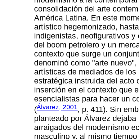
consolidación del arte conte
América Latina. En este momen
artístico hegemonizado, hasta
indigenistas, neofigurativos y
del boom petrolero y un mercad
contexto que surge un conjun
denominó como "arte nuevo", 
artísticas de mediados de los
estratégica instruida del acto
inserción en el contexto que es
esencialistas para hacer un c
Álvarez, 2001
(
, p. 411). Sin em
planteado por Álvarez dejaba
arraigados del modernismo ecu
masculino y, al mismo tiempo 