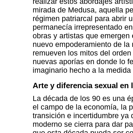
realizar estos abordajes artí
mirada de Medusa, aquella pers
régimen patriarcal para abrir
permanecía irrepresentado en 
obras y artistas que emergen
nuevo empoderamiento de la m
remueven los mitos del orden 
nuevas aporías en donde lo fe
imaginario hecho a la medida
Arte y diferencia sexual en 
La década de los 90 es una é
el campo de la economía, la p
transición e incertidumbre ya
moderno se cierra para dar p
que esta década pueda ser co