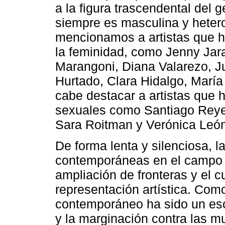
a la figura trascendental del
siempre es masculina y heter
mencionamos a artistas que h
la feminidad, como Jenny Jar
Marangoni, Diana Valarezo, J
Hurtado, Clara Hidalgo, María
cabe destacar a artistas que 
sexuales como Santiago Reyes
Sara Roitman y Verónica León
De forma lenta y silenciosa, l
contemporáneas en el campo ar
ampliación de fronteras y el c
representación artística. Como
contemporáneo ha sido un esce
y la marginación contra las muj