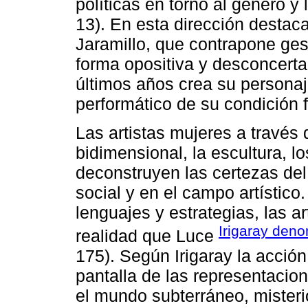
políticas en torno al género y 
13). En esta dirección destac
Jaramillo, que contrapone ges
forma opositiva y desconcerta
últimos años crea su personaj
performático de su condición 
Las artistas mujeres a través 
bidimensional, la escultura, lo
deconstruyen las certezas del
social y en el campo artístic
lenguajes y estrategias, las ar
Irigaray deno
realidad que Luce
175). Según Irigaray la acción
pantalla de las representacio
el mundo subterráneo, misteri