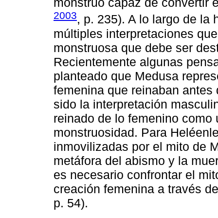
monstruo capaz de convertir en
2003
, p. 235). A lo largo de la
múltiples interpretaciones que
monstruosa que debe ser dest
Recientemente algunas pens
planteado que Medusa represe
femenina que reinaban antes d
sido la interpretación mascul
reinado de lo femenino como u
monstruosidad. Para Heléenle
inmovilizadas por el mito de
metáfora del abismo y la muert
es necesario confrontar el mi
creación femenina a través de 
p. 54).