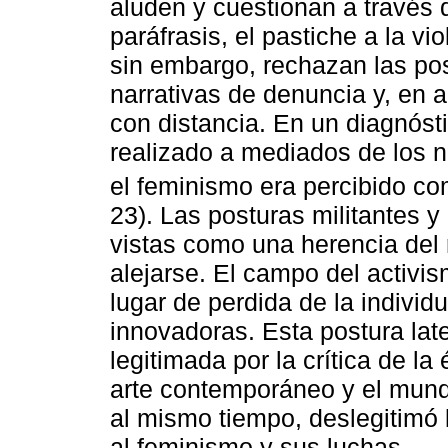
aluden y cuestionan a través d
paráfrasis, el pastiche a la vi
sin embargo, rechazan las pos
narrativas de denuncia y, en 
con distancia. En un diagnósti
realizado a mediados de los n
el feminismo era percibido co
23). Las posturas militantes y
vistas como una herencia del 
alejarse. El campo del activi
lugar de perdida de la indivi
innovadoras. Esta postura late
legitimada por la crítica de la 
arte contemporáneo y el mund
al mismo tiempo, deslegitimó l
al feminismo y sus luchas.