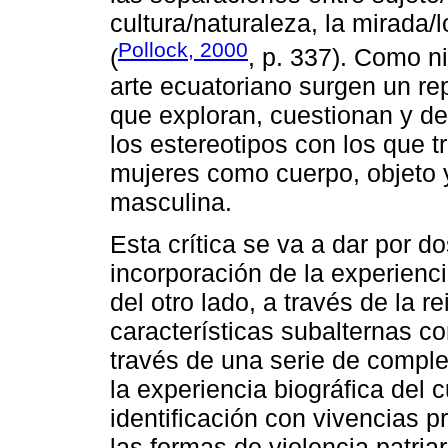
cultura/naturaleza, la mirada/
Pollock, 2000
(
, p. 337). Como ni
arte ecuatoriano surgen un re
que exploran, cuestionan y d
los estereotipos con los que t
mujeres como cuerpo, objeto y
masculina.
Esta crítica se va a dar por d
incorporación de la experienc
del otro lado, a través de la r
características subalternas co
través de una serie de complej
la experiencia biográfica del 
identificación con vivencias 
las formas de violencia patria