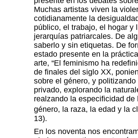
presente en los debates sobr
Muchas artistas viven la viol
cotidianamente la desigualda
público, el trabajo, el hogar y 
jerarquías patriarcales. De a
saberlo y sin etiquetas. De f
estado presente en la práctica 
arte, “El feminismo ha redefin
de finales del siglo XX, ponie
sobre el género, y politizando 
privado, explorando la natural
realzando la especificidad de
género, la raza, la edad y la cl
13).
En los noventa nos encontram