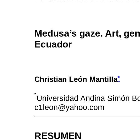
Medusa’s gaze. Art, gen
Ecuador
*
Christian León Mantilla
*
Universidad Andina Simón Bol
c1leon@yahoo.com
RESUMEN