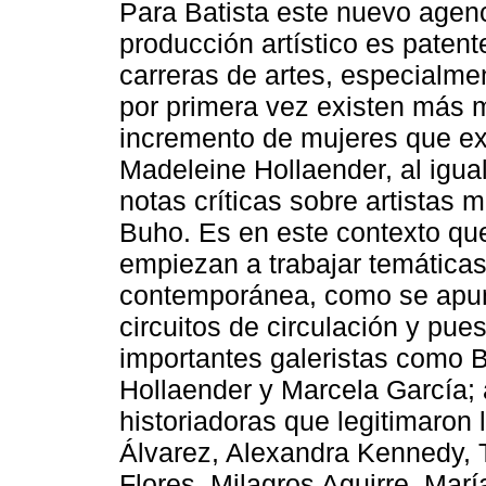
Para Batista este nuevo agenc
producción artístico es paten
carreras de artes, especialme
por primera vez existen más 
incremento de mujeres que ex
Madeleine Hollaender, al igua
notas críticas sobre artistas 
Buho. Es en este contexto qu
empiezan a trabajar temáticas
contemporánea, como se apunt
circuitos de circulación y pue
importantes galeristas como 
Hollaender y Marcela García; 
historiadoras que legitimaron
Álvarez, Alexandra Kennedy, 
Flores, Milagros Aguirre, Mar