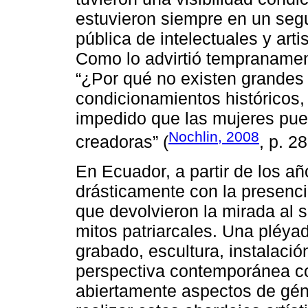
estuvieron siempre en un segu
pública de intelectuales y art
Como lo advirtió tempranamen
“¿Por qué no existen grandes 
condicionamientos históricos, 
impedido que las mujeres pue
Nochlin, 2008
creadoras” (
, p. 28
En Ecuador, a partir de los a
drásticamente con la presenci
que devolvieron la mirada al 
mitos patriarcales. Una pléyad
grabado, escultura, instalació
perspectiva contemporánea c
abiertamente aspectos de gén