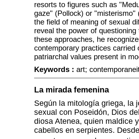
resorts to figures such as "Med
gaze" (Pollock) or "misterismo" (
the field of meaning of sexual d
reveal the power of questioning
these approaches, he recognize
contemporary practices carried 
patriarchal values present in m
Keywords :
art; contemporanei
La mirada femenina
Según la mitología griega, la
sexual con Poseidón, Dios del
diosa Atenea, quien maldice 
cabellos en serpientes. Desd