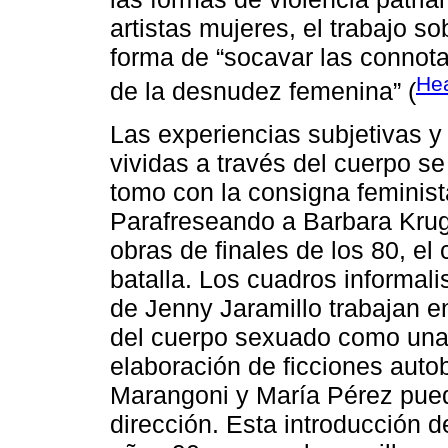
artistas mujeres, el trabajo s
forma de “socavar las connot
Hea
de la desnudez femenina” (
Las experiencias subjetivas y 
vividas a través del cuerpo se
tomo con la consigna feminista
Parafreseando a Barbara Krug
obras de finales de los 80, el
batalla. Los cuadros informal
de Jenny Jaramillo trabajan en
del cuerpo sexuado como una p
elaboración de ficciones autob
Marangoni y María Pérez pued
dirección. Esta introducción d