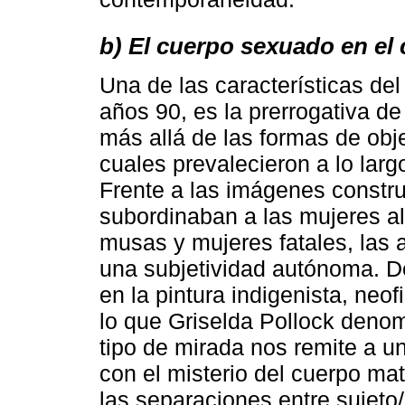
b) El cuerpo sexuado en el 
Una de las características del
años 90, es la prerrogativa de
más allá de las formas de obj
cuales prevalecieron a lo largo
Frente a las imágenes constr
subordinaban a las mujeres al
musas y mujeres fatales, las a
una subjetividad autónoma. De
en la pintura indigenista, neo
lo que Griselda Pollock denom
tipo de mirada nos remite a u
con el misterio del cuerpo m
las separaciones entre sujeto