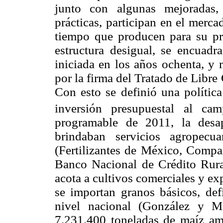
junto con algunas mejoradas,
prácticas, participan en el merca
tiempo que producen para su pr
estructura desigual, se encuadra
iniciada en los años ochenta, y 
por la firma del Tratado de Libr
Con esto se definió una política 
inversión presupuestal al ca
programable de 2011, la desap
brindaban servicios agropecu
(Fertilizantes de México, Compa
Banco Nacional de Crédito Rural
acota a cultivos comerciales y exp
se importan granos básicos, def
nivel nacional (González y M
7,231,400 toneladas de maíz am