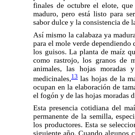
finales de octubre el elote, q
maduro, pero está listo para ser
sabor dulce y la consistencia de 
Así mismo la calabaza ya madura 
para el mole verde dependiendo d
los guisos. La planta de maíz qu
como rastrojo, los granos de 
animales, las hojas moradas 
13
medicinales,
las hojas de la ma
ocupan en la elaboración de tama
el fogón y de las hojas moradas 
Esta presencia cotidiana del ma
permanente de la semilla, espec
los productores. Esta se selecci
siguiente año. Cuando algunos c