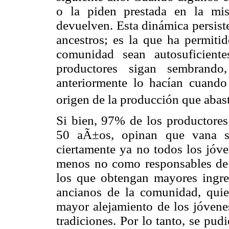
o la piden prestada en la mi
devuelven. Esta dinámica persist
ancestros; es la que ha permitid
comunidad sean autosuficient
productores sigan sembrand
anteriormente lo hacían cuand
origen de la producción que abast
Si bien, 97% de los productore
50 aÃ±os, opinan que vana se
ciertamente ya no todos los jóve
menos no como responsables de 
los que obtengan mayores ingreso
ancianos de la comunidad, qui
mayor alejamiento de los jóvenes
tradiciones. Por lo tanto, se pud