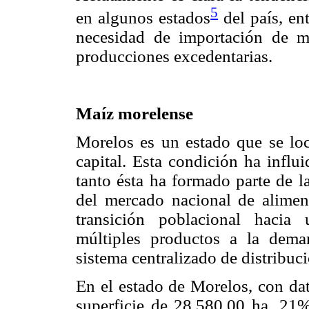
5
en algunos estados
del país, ent
necesidad de importación de m
producciones excedentarias.
Maíz morelense
Morelos es un estado que se loca
capital. Esta condición ha influi
tanto ésta ha formado parte de l
del mercado nacional de alimen
transición poblacional hacia
múltiples productos a la deman
sistema centralizado de distribuc
En el estado de Morelos, con dat
superficie de 28,580.00 ha, 21% 