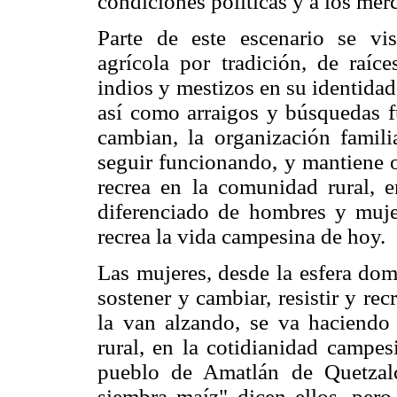
condiciones políticas y a los mer
Parte de este escenario se vi
agrícola por tradición, de raíce
indios y mestizos en su identidad
así como arraigos y búsquedas fu
cambian, la organización famil
seguir funcionando, y mantiene o
recrea en la comunidad rural, e
diferenciado de hombres y muje
recrea la vida campesina de hoy.
Las mujeres, desde la esfera dom
sostener y cambiar, resistir y re
la van alzando, se va haciendo
rural, en la cotidianidad campes
pueblo de Amatlán de Quetzalc
siembra maíz" dicen ellos, pero