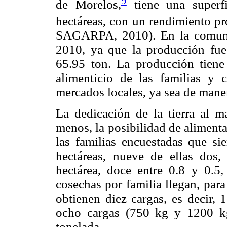
9
de Morelos,
tiene una superf
hectáreas, con un rendimiento pr
SAGARPA, 2010). En la comunid
2010, ya que la producción fu
65.95 ton. La producción tiene
alimenticio de las familias y
mercados locales, ya sea de maner
La dedicación de la tierra al m
menos, la posibilidad de aliment
las familias encuestadas que si
hectáreas, nueve de ellas dos,
hectárea, doce entre 0.8 y 0.
cosechas por familia llegan, para
obtienen diez cargas, es decir, 
ocho cargas (750 kg y 1200 kg
tonelada.