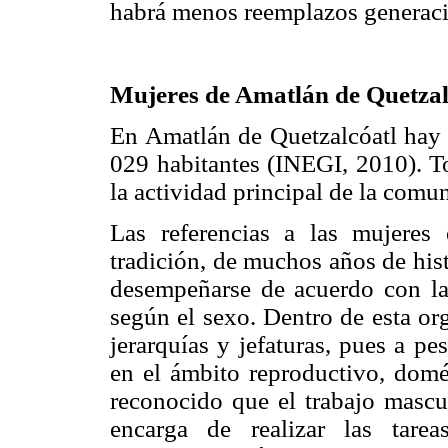
habrá menos reemplazos generacio
Mujeres de Amatlán de Quetzal
En Amatlán de Quetzalcóatl hay 
029 habitantes (INEGI, 2010). To
la actividad principal de la comu
Las referencias a las mujeres
tradición, de muchos años de histo
desempeñarse de acuerdo con la
según el sexo. Dentro de esta org
jerarquías y jefaturas, pues a pe
en el ámbito reproductivo, domé
reconocido que el trabajo mascul
encarga de realizar las tare