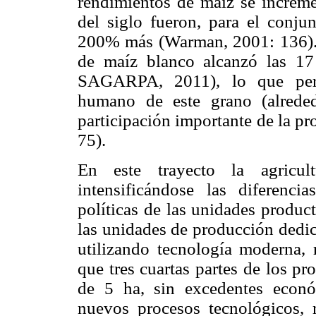
rendimientos de maíz se increme
del siglo fueron, para el conju
200% más (Warman, 2001: 136). 
de maíz blanco alcanzó las 17
SAGARPA, 2011), lo que perm
humano de este grano (alrede
participación importante de la 
75).
En este trayecto la agricul
intensificándose las diferenci
políticas de las unidades produc
las unidades de producción dedic
utilizando tecnología moderna, 
que tres cuartas partes de los p
de 5 ha, sin excedentes econ
nuevos procesos tecnológicos, m