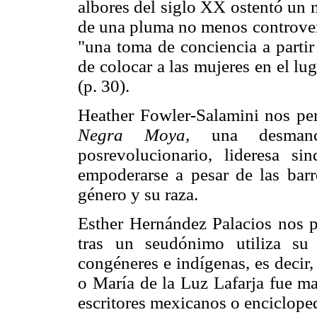
albores del siglo XX ostentó un
de una pluma no menos controver
"una toma de conciencia a partir
de colocar a las mujeres en el lu
(p. 30).
Heather Fowler-Salamini nos pe
Negra Moya,
una desmanc
posrevolucionario, lideresa sin
empoderarse a pesar de las barr
género y su raza.
Esther Hernández Palacios nos p
tras un seudónimo utiliza su 
congéneres e indígenas, es decir
o María de la Luz Lafarja fue ma
escritores mexicanos o enciclope