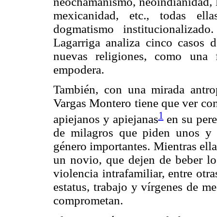
neochamanismo, neoindianidad, la
mexicanidad, etc., todas ella
dogmatismo institucionalizad
Lagarriga analiza cinco casos d
nuevas religiones, como una 
empodera.
También, con una mirada antrop
Vargas Montero tiene que ver con
1
apiejanos y apiejanas
en su pereg
de milagros que piden unos y o
género importantes. Mientras ell
un novio, que dejen de beber lo
violencia intrafamiliar, entre ot
estatus, trabajo y vírgenes de m
comprometan.