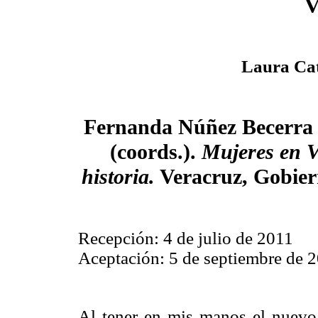
V
Laura Cat
Fernanda Núñez Becerra 
(coords.).
Mujeres en V
historia.
Veracruz, Gobiern
Recepción: 4 de julio de 2011
Aceptación: 5 de septiembre de 
Al tener en mis manos el nuevo