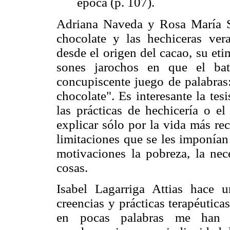
época (p. 107).
Adriana Naveda y Rosa María Sp
chocolate y las hechiceras vera
desde el origen del cacao, su et
sones jarochos en que el bat
concupiscente juego de palabras:
chocolate". Es interesante la tes
las prácticas de hechicería o e
explicar sólo por la vida más re
limitaciones que se les imponían
motivaciones la pobreza, la nece
cosas.
Isabel Lagarriga Attias hace u
creencias y prácticas terapéutic
en pocas palabras me han qu