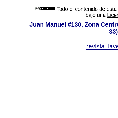
Todo el contenido de esta 
bajo una
Lice
Juan Manuel #130, Zona Centro,
33
revista_la