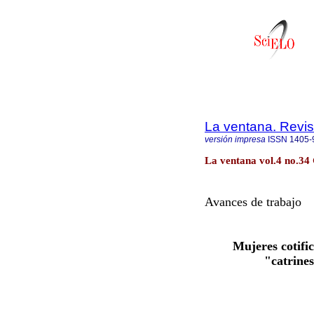
La ventana. Revis
versión impresa
ISSN
1405-
La ventana vol.4 no.34 
Avances de trabajo
Mujeres cotifi
"catrine