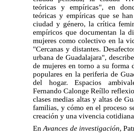
teóricas y empíricas", en don
teóricas y empíricas que se han 
ciudad y género, la crítica femi
empíricos que documentan la div
mujeres como colectivo en la vid
"Cercanas y distantes. Desafecto
urbana de Guadalajara", describe
de mujeres en torno a su forma d
populares en la periferia de Guad
del hogar. Espacios ambivale
Fernando Calonge Reíllo reflexio
clases medias altas y altas de G
familias, y cómo en el proceso s
creación y una vivencia cotidiana
En
Avances de investigación,
Pat