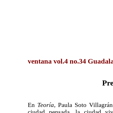
ventana vol.4 no.34 Guadalaj
Pre
En
Teoría,
Paula Soto Villagrán
ciudad pensada, la ciudad viv