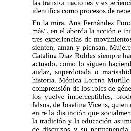
las transformaciones y experienc
identifica como procesos de neoe
En la mira, Ana Fernández Ponc
más", en el aborda la acción e in
tres experiencias de movimientos
sienten, aman y piensan. Mujere
Catalina Díaz Robles siempre han
actuado, como lo siguen haciend
audaz, superdotada o marisabidi
historia. Mónica Lorena Murillo
comprensión de los roles de géne
los vuelve imperceptibles, prod
falsos, de Josefina Vicens, quien 
entre la distinción que socialme
la tradición y la educación asum
de discursos y su permanencia