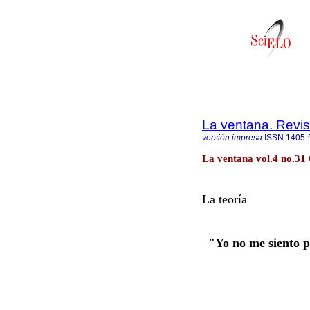
La ventana. Revis
versión impresa
ISSN
1405-
La ventana vol.4 no.31
La teoría
"Yo no me siento p