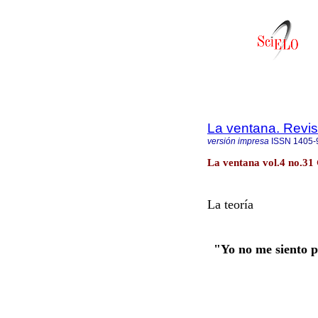
La ventana. Revis
versión impresa
ISSN
1405-
La ventana vol.4 no.31
La teoría
"Yo no me siento p