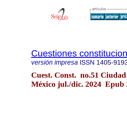
Cuestiones constitucio
versión impresa
ISSN
1405-919
Cuest. Const. no.51 Ciudad
México jul./dic. 2024 Epub