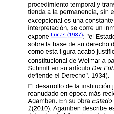
procedimiento temporal y tran
tienda a la permanencia, sin e
excepcional es una constante
interpretación, se corre un in
Lucas (1987)
expone
: "el Esta
sobre la base de su derecho d
como esta figura acabó justifi
constitucional de Weimar a pa
Schmitt en su artículo
Der Füh
defiende el Derecho", 1934).
El desarrollo de la institución
reanudado en época más recient
Agamben. En su obra
Estado 
1
(2010). Agamben describe es