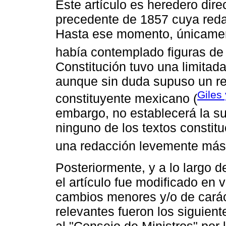
Este artículo es heredero direc
precedente de 1857 cuya reda
Hasta ese momento, únicamen
había contemplado figuras de
Constitución tuvo una limitada 
aunque sin duda supuso un ref
Giles 
constituyente mexicano (
embargo, no establecerá la s
ninguno de los textos consti
una redacción levemente más 
Posteriormente, y a lo largo d
el artículo fue modificado en 
cambios menores y/o de carác
relevantes fueron los siguient
al "Consejo de Ministros" por l