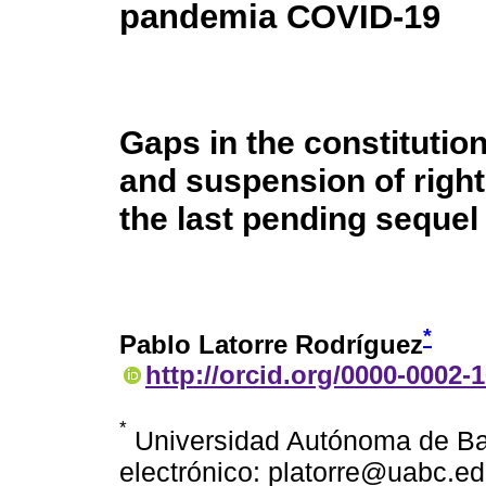
pandemia COVID-19
Gaps in the constitutio
and suspension of righ
the last pending seque
*
Pablo Latorre Rodríguez
http://orcid.org/0000-0002-
*
Universidad Autónoma de Baj
electrónico: platorre@uabc.e