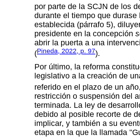
por parte de la SCJN de los d
durante el tiempo que durase 
establecida (párrafo 5), diluye
presidente en la concepción
s
abrir la puerta a una interven
Pineda, 2022, p. 97
(
).
Por último, la reforma constit
legislativo a la creación de u
referido en el plazo de un año
restricción o suspensión del 
terminada. La ley de desarroll
debido al posible recorte de 
implicar, y también a su event
etapa en la que la llamada "G