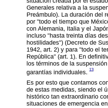
situación creada por el estado
Generales relativa a la suspen
Preámbulo). La duración del 
por "todo el tiempo que Méxi
con Alemania, Italia y el Japó
incluso "hasta treinta días de
hostilidades") (Decreto de Su
1942, art. 2) y para "todo el te
República" (art. 1). En definiti
los términos de la suspensió
13
garantías individuales.
Es por esto que contamos con
de estas medidas, siendo el 
histórico tan extraordinario c
situaciones de emergencia en 