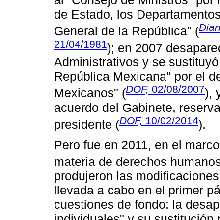
de Estado, los Departamentos 
Diar
General de la República" (
21/04/1981
); en 2007 desaparec
Administrativos y se sustituyó
República Mexicana" por el d
DOF,
02/08/2007
Mexicanos" (
),
acuerdo del Gabinete, reserva
DOF,
10/02/2014
presidente (
).
Pero fue en 2011, en el marco
materia de derechos humanos
produjeron las modificacione
llevada a cabo en el primer pár
cuestiones de fondo: la desap
individuales" y su sustitución