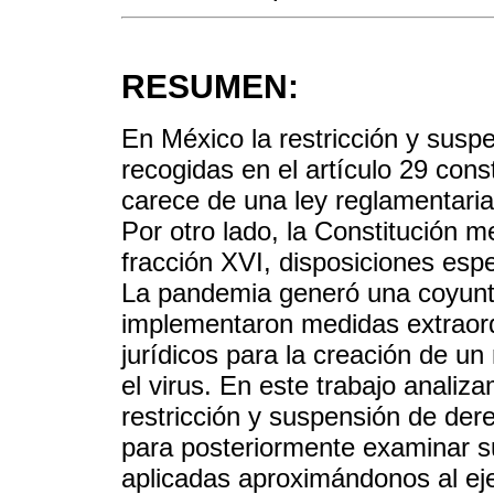
RESUMEN:
En México la restricción y sus
recogidas en el artículo 29 cons
carece de una ley reglamentaria
Por otro lado, la Constitución m
fracción XVI, disposiciones esp
La pandemia generó una coyuntur
implementaron medidas extraord
jurídicos para la creación de u
el virus. En este trabajo analiz
restricción y suspensión de der
para posteriormente examinar su
aplicadas aproximándonos al e