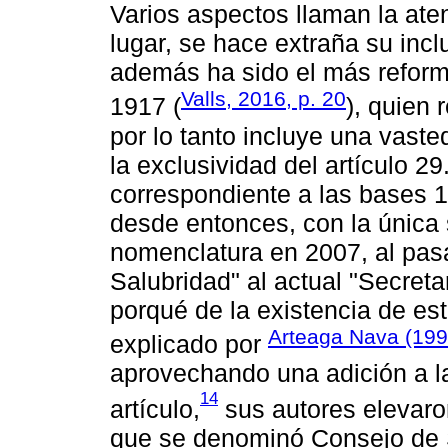
Varios aspectos llaman la ate
lugar, se hace extraña su incl
además ha sido el más reform
Valls, 2016, p. 20
1917 (
), quien 
por lo tanto incluye una vast
la exclusividad del artículo 29
correspondiente a las bases 1
desde entonces, con la única
nomenclatura en 2007, al pasa
Salubridad" al actual "Secreta
porqué de la existencia de est
Arteaga Nava (199
explicado por
aprovechando una adición a l
14
artículo,
sus autores elevaro
que se denominó Consejo de S