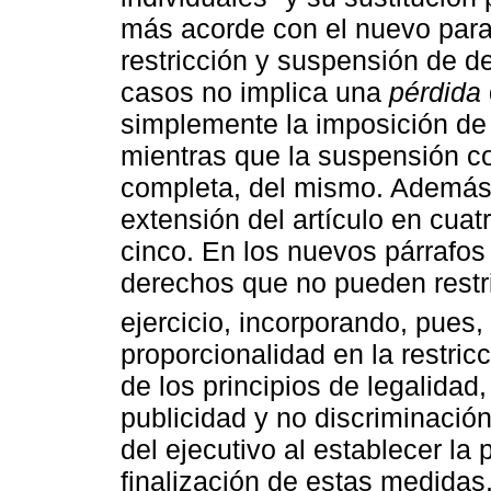
más acorde con el nuevo parad
restricción y suspensión de d
casos no implica una
pérdida
simplemente la imposición de 
mientras que la suspensión c
completa, del mismo. Además,
extensión del artículo en cua
cinco. En los nuevos párrafo
derechos que no pueden restr
ejercicio, incorporando, pues
proporcionalidad en la restric
de los principios de legalidad
publicidad y no discriminación
del ejecutivo al establecer la p
finalización de estas medidas