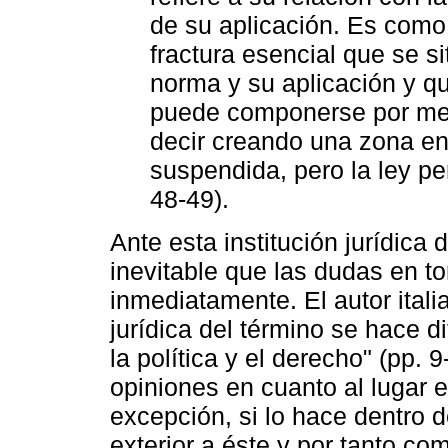
de su aplicación. Es como
fractura esencial que se si
norma y su aplicación y qu
puede componerse por med
decir creando una zona en 
suspendida, pero la ley pe
48-49).
Ante esta institución jurídica 
inevitable que las dudas en to
inmediatamente. El autor itali
jurídica del término se hace dif
la política y el derecho" (pp. 
opiniones en cuanto al lugar e
excepción, si lo hace dentro 
exterior a éste y por tanto co