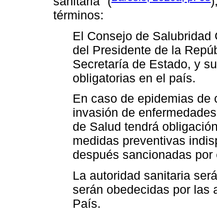
sanitaria" (
)
términos:
El Consejo de Salubridad
del Presidente de la Repúb
Secretaría de Estado, y s
obligatorias en el país.
En caso de epidemias de c
invasión de enfermedades e
de Salud tendrá obligació
medidas preventivas indis
después sancionadas por e
La autoridad sanitaria ser
serán obedecidas por las a
País.