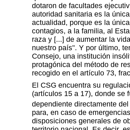
dotaron de facultades ejecuti
autoridad sanitaria es la única
actualidad, porque es la única
contagios, a la familia, al Estad
raza y [...] de aumentar la vi
nuestro país". Y por último, t
Consejo, una institución insóli
protagónica del método de re
recogido en el artículo 73, fra
El CSG encuentra su regulaci
(artículos 15 a 17), donde se
dependiente directamente del j
para, en caso de emergencias d
disposiciones generales de ob
territorio nacional. Es decir, 