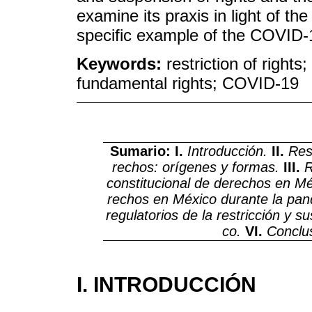
examine its praxis in light of t
specific example of the COVID
Keywords:
restriction of rights
fundamental rights; COVID-19
Sumario: I.
Introducción.
II.
Res
rechos: orígenes y formas.
III.
R
constitucional de derechos en Mé
rechos en México durante la pa
regulatorios de la restricción y 
co.
VI.
Conclu
I. INTRODUCCIÓN