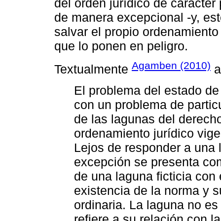
del orden jurídico de carácter
de manera excepcional -y, est
salvar el propio ordenamient
que lo ponen en peligro.
Agamben (2010)
Textualmente
a
El problema del estado de
con un problema de particul
de las lagunas del derecho
ordenamiento jurídico vige
Lejos de responder a una 
excepción se presenta com
de una laguna ficticia con 
existencia de la norma y su
ordinaria. La laguna no es 
refiere a su relación con la