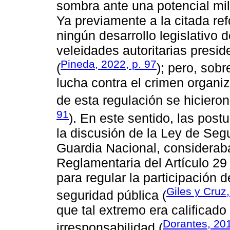
sombra ante una potencial milit
Ya previamente a la citada re
ningún desarrollo legislativo d
veleidades autoritarias presid
Pineda, 2022, p. 97
(
); pero, sobr
lucha contra el crimen organi
de esta regulación se hiciero
91
). En este sentido, las pos
la discusión de la Ley de Segu
Guardia Nacional, consideraba
Reglamentaria del Artículo 29 
para regular la participación
Giles y Cruz,
seguridad pública (
que tal extremo era calificad
Dorantes, 201
irresponsabilidad (