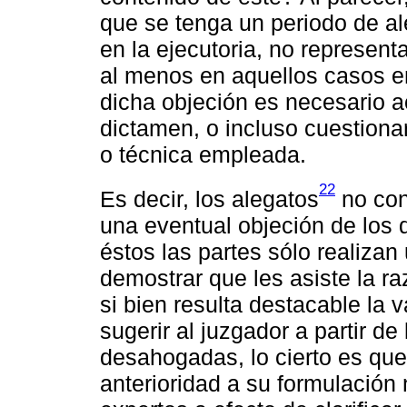
que se tenga un periodo de ale
en la ejecutoria, no represent
al menos en aquellos casos e
dicha objeción es necesario ac
dictamen, o incluso cuestiona
o técnica empleada.
22
Es decir, los alegatos
no con
una eventual objeción de los 
éstos las partes sólo realizan
demostrar que les asiste la ra
si bien resulta destacable la 
sugerir al juzgador a partir d
desahogadas, lo cierto es que 
anterioridad a su formulación 