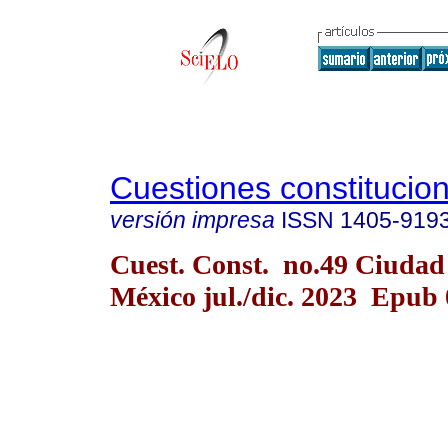
Cuestiones constitucio
versión impresa
ISSN
1405-919
Cuest. Const. no.49 Ciudad
México jul./dic. 2023 Epub