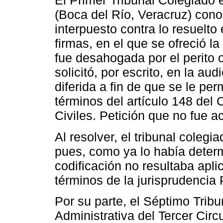
El Primer Tribunal Colegiado 
(Boca del Río, Veracruz) cono
interpuesto contra lo resuelto
firmas, en el que se ofreció la 
fue desahogada por el perito of
solicitó, por escrito, en la au
diferida a fin de que se le perm
términos del artículo 148 del
Civiles. Petición que no fue 
Al resolver, el tribunal colegi
pues, como ya lo había deter
codificación no resultaba apli
términos de la jurisprudencia 
Por su parte, el Séptimo Trib
Administrativa del Tercer Circ