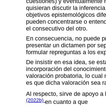
cuestiones) y eventualmente n
quisieran discutir la inferenc
objetivos epistemológicos dif
pueden concentrarse o entend
el consecutivo del otro.
En consecuencia, no puede pr
presentar un dictamen por sepa
formular repreguntas a los exp
De insistir en esa idea, se est
incorporación del conocimient
valoración probatoria, lo cual
es que dicha valoración sea r
Al respecto, sirve de apoyo a 
(2022b)
en cuanto a que