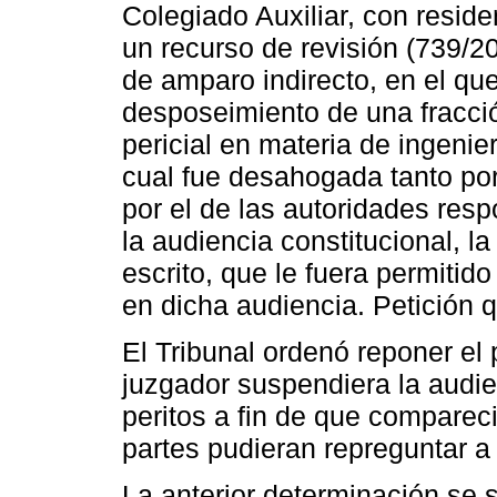
Colegiado Auxiliar, con reside
un recurso de revisión (739/2
de amparo indirecto, en el qu
desposeimiento de una fracció
pericial en materia de ingenierí
cual fue desahogada tanto por
por el de las autoridades respo
la audiencia constitucional, la
escrito, que le fuera permitido
en dicha audiencia. Petición 
El Tribunal ordenó reponer el
juzgador suspendiera la audien
peritos a fin de que compareci
partes pudieran repreguntar a 
La anterior determinación se 