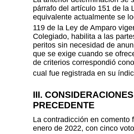
párrafo del artículo 151 de l
equivalente actualmente se loc
119 de la Ley de Amparo vigen
Colegiado, habilita a las part
peritos sin necesidad de anunc
que se exige cuando se ofrece
de criterios correspondió con
cual fue registrada en su índ
III. CONSIDERACIONE
PRECEDENTE
La contradicción en comento f
enero de 2022, con cinco votos