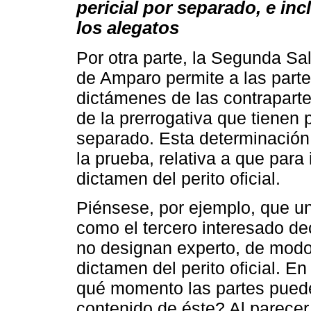
pericial por separado, e in
los alegatos
Por otra parte, la Segunda Sa
de Amparo permite a las part
dictámenes de las contrapartes
de la prerrogativa que tienen 
separado. Esta determinación 
la prueba, relativa a que para
dictamen del perito oficial.
Piénsese, por ejemplo, que un 
como el tercero interesado dec
no designan experto, de modo 
dictamen del perito oficial. En
qué momento las partes puede
contenido de éste? Al parecer