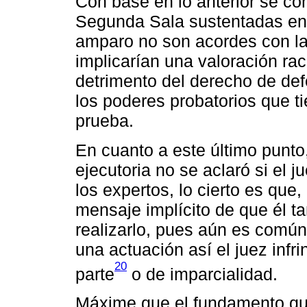
Con base en lo anterior se co
Segunda Sala sustentadas en l
amparo no son acordes con la
implicarían una valoración rac
detrimento del derecho de defe
los poderes probatorios que t
prueba.
En cuanto a este último punto,
ejecutoria no se aclaró si el 
los expertos, lo cierto es que,
mensaje implícito de que él t
realizarlo, pues aún es comú
una actuación así el juez infri
20
parte
o de imparcialidad.
Máxime que el fundamento que