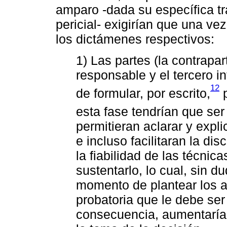
amparo -dada su específica tr
pericial- exigirían que una vez
los dictámenes respectivos:
1) Las partes (la contrapar
responsable y el tercero i
12
de formular, por escrito,
p
esta fase tendrían que se
permitieran aclarar y explic
e incluso facilitaran la di
la fiabilidad de las técnic
sustentarlo, lo cual, sin du
momento de plantear los al
probatoria que le debe ser 
consecuencia, aumentarían