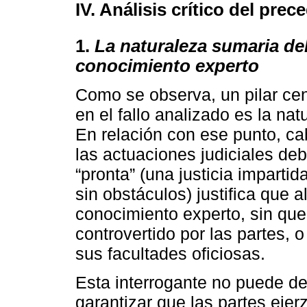
IV. Análisis crítico del prec
1.
La naturaleza sumaria del
conocimiento experto
Como se observa, un pilar cent
en el fallo analizado es la na
En relación con ese punto, ca
las actuaciones judiciales de
“pronta” (una justicia impartid
sin obstáculos) justifica que a
conocimiento experto, sin que
controvertido por las partes, o
sus facultades oficiosas.
Esta interrogante no puede de
garantizar que las partes eje