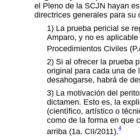
el Pleno de la SCJN hayan est
directrices generales para su
1) La prueba pericial se re
Amparo, y no es aplicable
Procedimientos Civiles (P.
2) Si al ofrecer la prueba p
original para cada una de l
desahogarse, habrá de des
3) La motivación del perito 
dictamen. Esto es, la expl
(científico, artístico o téc
como de la forma en que c
4
arriba (1a. CII/2011).