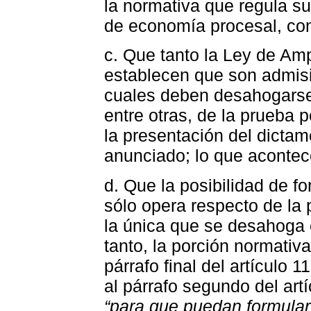
la normativa que regula su 
de economía procesal, con
c. Que tanto la Ley de Amp
establecen que son admisi
cuales deben desahogarse 
entre otras, de la prueba p
la presentación del dicta
anunciado; lo que acontece
d. Que la posibilidad de f
sólo opera respecto de la 
la única que se desahoga 
tanto, la porción normativa
párrafo final del artículo 
al párrafo segundo del artí
“para que puedan formular 