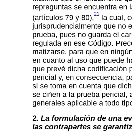
repreguntas se encuentra en la
21
(artículos 79 y 80),
la cual, 
jurisprudencialmente que no e
prueba, pues no guarda el car
regulada en ese Código. Prec
matizarse, para que en ningú
en cuanto al uso que puede 
que prevé dicha codificación 
pericial y, en consecuencia, p
si se toma en cuenta que dich
se ciñen a la prueba pericial,
generales aplicable a todo tip
2.
La formulación de una ev
las contrapartes se garanti