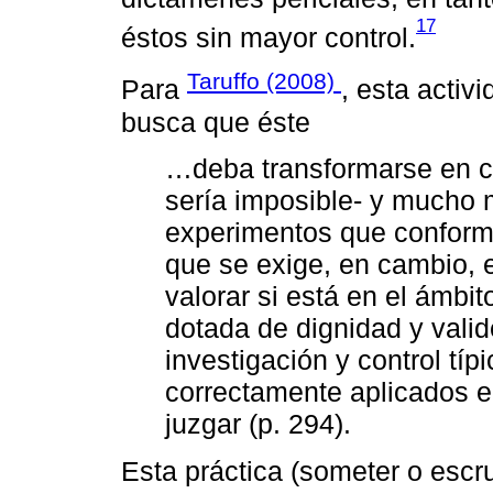
17
éstos sin mayor control.
Taruffo (2008)
Para
, esta acti
busca que éste
…deba transformarse en ci
sería imposible- y mucho m
experimentos que conforma
que se exige, en cambio, 
valorar si está en el ámbi
dotada de dignidad y valide
investigación y control típ
correctamente aplicados e
juzgar (p. 294).
Esta práctica (someter o escr