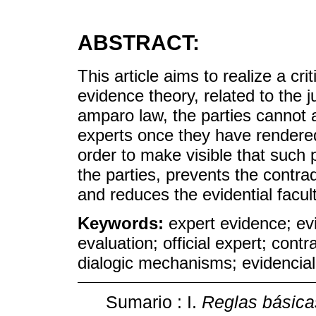
ABSTRACT:
This article aims to realize a cri
evidence theory, related to the 
amparo law, the parties cannot 
experts once they have rendered
order to make visible that such p
the parties, prevents the contra
and reduces the evidential facul
Keywords:
expert evidence; ev
evaluation; official expert; cont
dialogic mechanisms; evidencial 
Sumario : I.
Reglas básicas