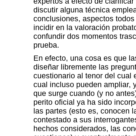
expertos a efecto de clarifica
discutir alguna técnica emplea
conclusiones, aspectos todos
incidir en la valoración probat
confundir dos momentos trasce
prueba.
En efecto, una cosa es que la
diseñar libremente las pregun
cuestionario al tenor del cual
cual incluso pueden ampliar, y
que surge cuando (y no antes)
perito oficial ya ha sido incor
las partes (esto es, conocen l
contestado a sus interrogantes
hechos considerados, las con