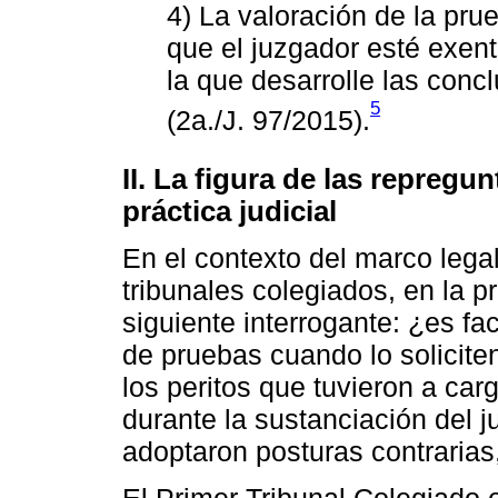
4) La valoración de la prue
que el juzgador esté exen
la que desarrolle las conc
5
(2a./J. 97/2015).
II. La figura de las repregu
práctica judicial
En el contexto del marco legal
tribunales colegiados, en la pr
siguiente interrogante: ¿es fa
de pruebas cuando lo soliciten
los peritos que tuvieron a car
durante la sustanciación del 
adoptaron posturas contrarias