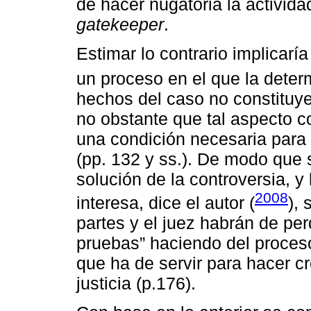
de hacer nugatoria la activida
gatekeeper
.
Estimar lo contrario implicaría
un proceso en el que la deter
hechos del caso no constituye
no obstante que tal aspecto c
una condición necesaria para l
(pp. 132 y ss.). De modo que s
solución de la controversia, y
2008
interesa, dice el autor (
), 
partes y el juez habrán de per
pruebas” haciendo del proceso
que ha de servir para hacer c
justicia (p.176).