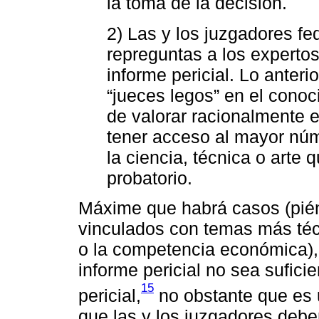
la toma de la decisión.
2) Las y los juzgadores fe
repreguntas a los expertos
informe pericial. Lo anter
“jueces legos” en el conoc
de valorar racionalmente e
tener acceso al mayor núm
la ciencia, técnica o arte
probatorio.
Máxime que habrá casos (pién
vinculados con temas más téc
o la competencia económica), 
informe pericial no sea sufici
15
pericial,
no obstante que es 
que las y los juzgadores deben