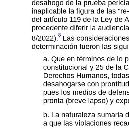
desahogo de la prueba pericia
inaplicable la figura de las “re
del artículo 119 de la Ley de 
procedente diferir la audiencia 
8
8/2022).
Las consideraciones 
determinación fueron las sigu
a. Que en términos de lo pr
constitucional y 25 de la
Derechos Humanos, todas 
desahogarse con prontitud,
pues los medios de defen
pronta (breve lapso) y expe
b. La naturaleza sumaria d
a que las violaciones rec