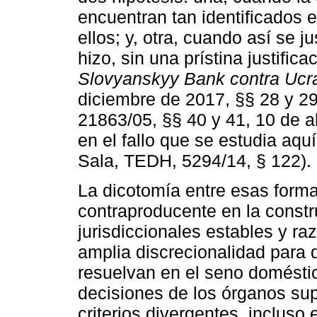
encuentran tan identificados ent
ellos; y, otra, cuando así se 
hizo, sin una prístina justific
Slovyanskyy Bank contra Ucr
diciembre de 2017, §§ 28 y 2
21863/05, §§ 40 y 41, 10 de a
en el fallo que se estudia aquí
Sala, TEDH, 5294/14, § 122).
La dicotomía entre esas forma
contraproducente en la const
jurisdiccionales estables y r
amplia discrecionalidad para 
resuelvan en el seno domésti
decisiones de los órganos su
criterios divergentes, incluso