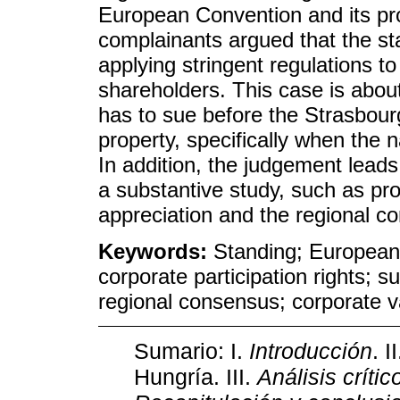
European Convention and its prot
complainants argued that the sta
applying stringent regulations t
shareholders. This case is about
has to sue before the Strasbourg 
property, specifically when the 
In addition, the judgement leads
a substantive study, such as prop
appreciation and the regional con
Keywords:
Standing; European
corporate participation rights; s
regional consensus; corporate va
Sumario: I.
Introducción
. I
Hungría. III.
Análisis críti