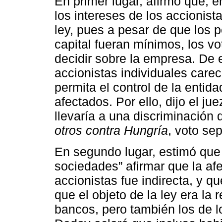
En primer lugar, afirmó que, e
los intereses de los accionist
ley, pues a pesar de que los p
capital fueran mínimos, los vo
decidir sobre la empresa. De 
accionistas individuales care
permita el control de la enti
afectados. Por ello, dijo el ju
llevaría a una discriminación 
otros contra Hungría
, voto se
En segundo lugar, estimó que 
sociedades” afirmar que la af
accionistas fue indirecta, y q
que el objeto de la ley era la
bancos, pero también los de lo