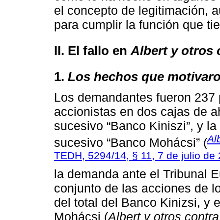
el concepto de legitimación, 
para cumplir la función que ti
II. El fallo en
Albert y otros
1.
Los hechos que motivar
Los demandantes fueron 237 p
accionistas en dos cajas de ah
sucesivo “Banco Kiniszi”, y la
Al
sucesivo “Banco Mohácsi” (
TEDH, 5294/14, § 11, 7 de julio de
la demanda ante el Tribunal
conjunto de las acciones de 
del total del Banco Kinizsi, y
Mohácsi (
Albert y otros contr