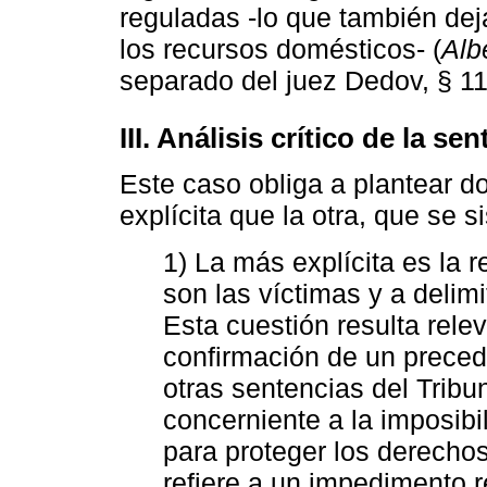
reguladas -lo que también dej
los recursos domésticos- (
Alb
separado del juez Dedov, § 11
III. Análisis crítico de la se
Este caso obliga a plantear d
explícita que la otra, que se 
1) La más explícita es la 
son las víctimas y a delim
Esta cuestión resulta rele
confirmación de un preced
otras sentencias del Tri
concerniente a la imposibil
para proteger los derecho
refiere a un impedimento r