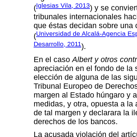
Iglesias Vila, 2013
(
) y se convie
tribunales internacionales hac
que éstas decidan sobre una c
Universidad de Alcalá-Agencia Esp
(
Desarrollo, 2011
).
En el caso
Albert y otros cont
apreciación en el fondo de la 
elección de alguna de las sig
Tribunal Europeo de Derecho
margen al Estado húngaro y ad
medidas, y otra, opuesta a la 
de tal margen y declarara la il
derechos de los bancos.
La acusada violación del artíc