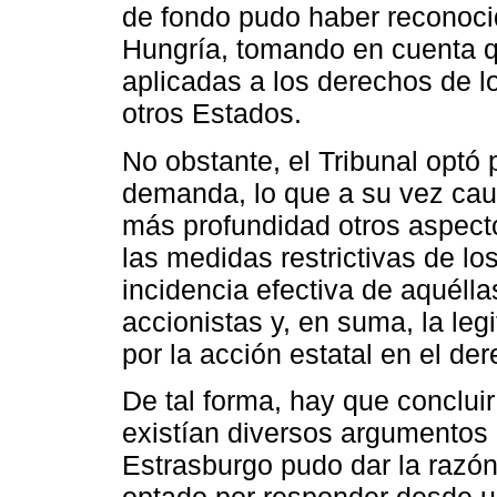
de fondo pudo haber reconoci
Hungría, tomando en cuenta qu
aplicadas a los derechos de l
otros Estados.
No obstante, el Tribunal optó p
demanda, lo que a su vez cau
más profundidad otros aspect
las medidas restrictivas de lo
incidencia efectiva de aquéllas
accionistas y, en suma, la leg
por la acción estatal en el de
De tal forma, hay que conclui
existían diversos argumentos 
Estrasburgo pudo dar la razón
optado por responder desde u