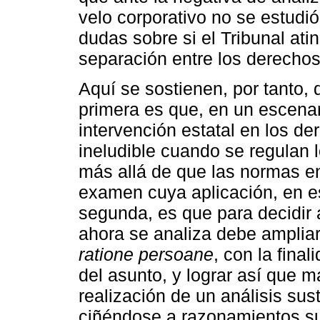
velo corporativo no se estudi
dudas sobre si el Tribunal ati
separación entre los derechos 
Aquí se sostienen, por tanto, 
primera es que, en un escenar
intervención estatal en los de
ineludible cuando se regulan
más allá de que las normas en
examen cuya aplicación, en est
segunda, es que para decidir 
ahora se analiza debe ampliar
ratione persoane
, con la fina
del asunto, y lograr así que m
realización de un análisis sus
ciñéndose a razonamientos s