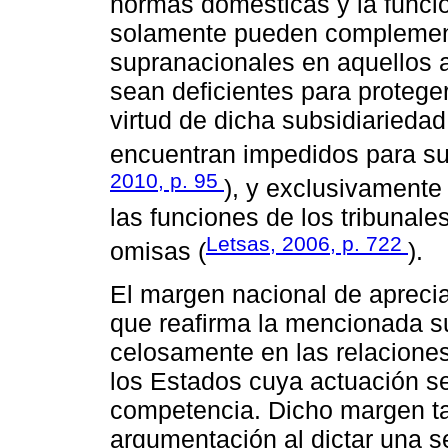
normas domésticas y la funció
solamente pueden complement
supranacionales en aquellos 
sean deficientes para protege
virtud de dicha subsidiariedad
encuentran impedidos para sust
2010, p. 95
), y exclusivamente
las funciones de los tribunale
Letsas, 2006, p. 722
omisas (
).
El margen nacional de aprecia
que reafirma la mencionada s
celosamente en las relaciones
los Estados cuya actuación s
competencia. Dicho margen tam
argumentación al dictar una s