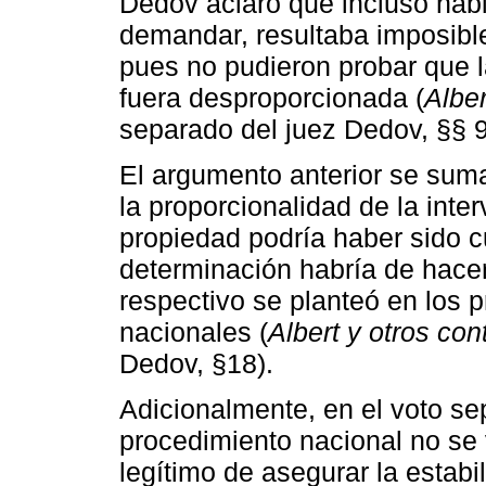
Dedov aclaró que incluso habi
demandar, resultaba imposibl
pues no pudieron probar que l
fuera desproporcionada (
Alber
separado del juez Dedov, §§ 9
El argumento anterior se sum
la proporcionalidad de la inter
propiedad podría haber sido c
determinación habría de hace
respectivo se planteó en los 
nacionales (
Albert y otros con
Dedov, §18).
Adicionalmente, en el voto se
procedimiento nacional no se v
legítimo de asegurar la estabi