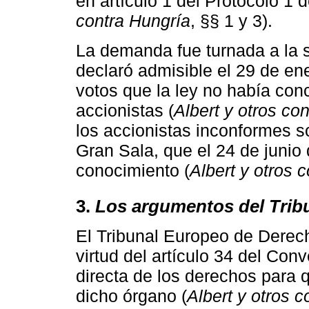
en artículo 1 del Protocolo 1 
contra Hungría
, §§ 1 y 3).
La demanda fue turnada a la s
declaró admisible el 29 de en
votos que la ley no había con
accionistas (
Albert y otros co
los accionistas inconformes so
Gran Sala, que el 24 de junio 
conocimiento (
Albert y otros 
3.
Los argumentos del Trib
El Tribunal Europeo de Dere
virtud del artículo 34 del Con
directa de los derechos para
dicho órgano (
Albert y otros 