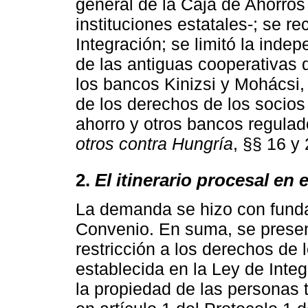
general de la Caja de Ahorros 
instituciones estatales-; se r
Integración; se limitó la ind
de las antiguas cooperativas d
los bancos Kinizsi y Mohácsi, 
de los derechos de los socios
ahorro y otros bancos regulado
otros contra Hungría
, §§ 16 y 
2.
El itinerario procesal en
La demanda se hizo con funda
Convenio. En suma, se presen
restricción a los derechos de l
establecida en la Ley de Inte
la propiedad de las personas 