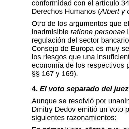
conformidad con el artículo 
Derechos Humanos (
Albert y 
Otro de los argumentos que el 
inadmisible
ratione personae
l
regulación del sector bancar
Consejo de Europa es muy sev
los riesgos que una insuficien
economía de los respectivos p
§§ 167 y 169).
4.
El voto separado del jue
Aunque se resolvió por unanim
Dmitry Dedov emitió un voto par
siguientes razonamientos: