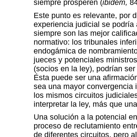
siempre prosperen (
ibidem,
84
Este punto es relevante, por 
experiencia judicial se podrí
siempre son las mejor calific
normativo: los tribunales infe
endogámica de nombramientos
jueces y potenciales ministros
(socios en la ley), podrían se
Ésta puede ser una afirmación
sea una mayor convergencia i
los mismos circuitos judiciale
interpretar la ley, más que un
Una solución a la potencial e
proceso de reclutamiento entre
de diferentes circuitos, pero al