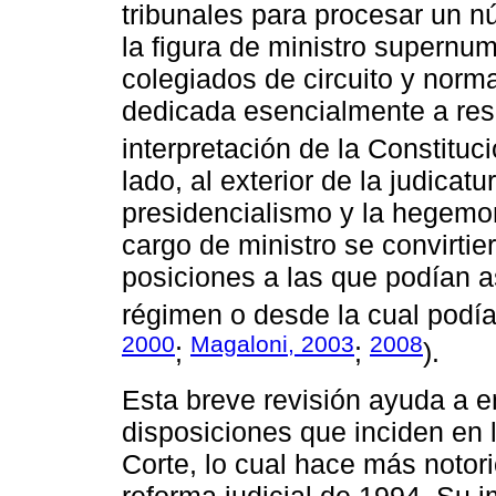
tribunales para procesar un 
la figura de ministro supernum
colegiados de circuito y norm
dedicada esencialmente a reso
interpretación de la Constituci
lado, al exterior de la judicatu
presidencialismo y la hegemon
cargo de ministro se convirti
posiciones a las que podían a
régimen o desde la cual podía
2000
Magaloni, 2003
2008
;
;
).
Esta breve revisión ayuda a 
disposiciones que inciden en
Corte, lo cual hace más notori
reforma judicial de 1994. Su 