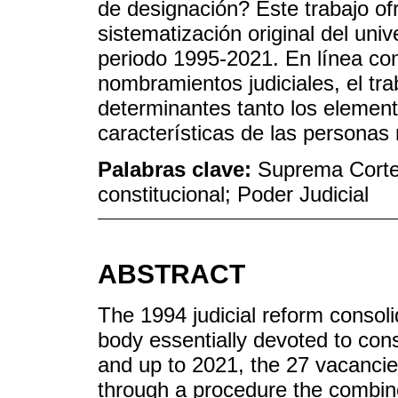
de designación? Este trabajo of
sistematización original del uni
periodo 1995-2021. En línea con
nombramientos judiciales, el tr
determinantes tanto los element
características de las personas
Palabras clave:
Suprema Corte;
constitucional; Poder Judicial
ABSTRACT
The 1994 judicial reform conso
body essentially devoted to cons
and up to 2021, the 27 vacancie
through a procedure the combine