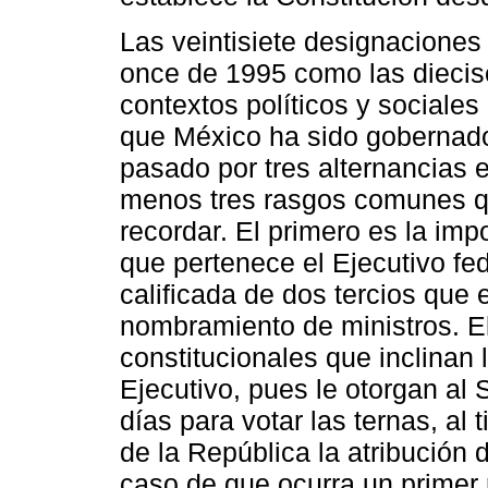
Las veintisiete designaciones 
once de 1995 como las diecisé
contextos políticos y sociales
que México ha sido gobernado
pasado por tres alternancias e
menos tres rasgos comunes q
recordar. El primero es la impo
que pertenece el Ejecutivo fe
calificada de dos tercios que 
nombramiento de ministros. E
constitucionales que inclinan 
Ejecutivo, pues le otorgan al 
días para votar las ternas, al
de la República la atribución
caso de que ocurra un primer 