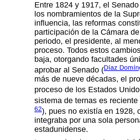
Entre 1824 y 1917, el Senado
los nombramientos de la Supr
influencia, las reformas const
participación de la Cámara d
periodo, el presidente, al men
proceso. Todos estos cambios
baja, otorgando facultades ún
Díaz Domín
aprobar al Senado (
más de nueve décadas, el pr
proceso de los Estados Unido
sistema de ternas es reciente
62
), pues no existía en 1928,
integraba por una sola perso
estadunidense.