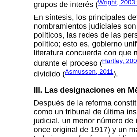
Wright, 2003
grupos de interés (
En síntesis, los principales d
nombramientos judiciales son 
políticos, las redes de las pe
político; esto es, gobierno uni
literatura concuerda con que 
Hartley, 20
durante el proceso (
Asmussen, 2011
dividido (
).
III. Las designaciones en M
Después de la reforma constit
como un tribunal de última ins
judicial, un menor número de 
once original de 1917) y un m