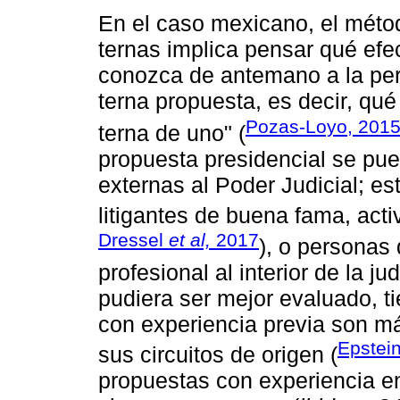
En el caso mexicano, el méto
ternas implica pensar qué ef
conozca de antemano a la pers
terna propuesta, es decir, qué 
Pozas-Loyo, 201
terna de uno" (
propuesta presidencial se pue
externas al Poder Judicial; es
litigantes de buena fama, activ
Dressel
et al,
2017
), o personas 
profesional al interior de la 
pudiera ser mejor evaluado, t
con experiencia previa son má
Epstei
sus circuitos de origen (
propuestas con experiencia en 