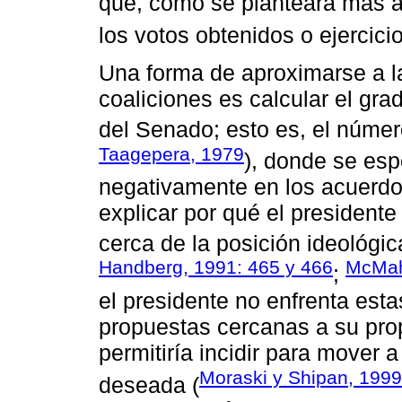
que, como se planteará más a
los votos obtenidos o ejercic
Una forma de aproximarse a la
coaliciones es calcular el grad
del Senado; esto es, el número
Taagepera, 1979
), donde se es
negativamente en los acuerdos
explicar por qué el president
cerca de la posición ideológi
Handberg, 1991: 465 y 466
McMah
;
el presidente no enfrenta esta
propuestas cercanas a su propi
permitiría incidir para mover a
Moraski y Shipan, 1999
deseada (