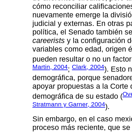
cómo reconciliar calificacione
nuevamente emerge la división
judicial y externas. En otras 
política, el Senado también se
careerists
y la configuración 
variables como edad, origen ét
pueden resultar o no un factor 
Martin, 2004
Clark, 2004
;
). Esto 
demográfica, porque senadore
apoyar propuestas a la Corte
Ov
demográfica de su estado (
Stratmann y Garner, 2004
).
Sin embargo, en el caso mexi
proceso más reciente, que se 