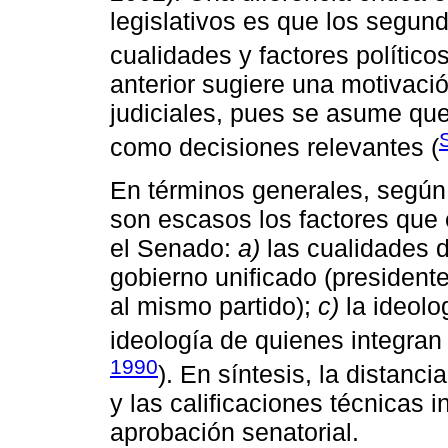
legislativos es que los segun
cualidades y factores políticos
anterior sugiere una motivaci
judiciales, pues se asume que
como decisiones relevantes (
En términos generales, según 
son escasos los factores que e
el Senado:
a)
las cualidades 
gobierno unificado (president
al mismo partido);
c)
la ideolo
ideología de quienes integran
1990
). En síntesis, la distanci
y las calificaciones técnicas 
aprobación senatorial.