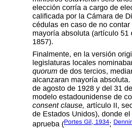
elección corría a cargo de elec
calificada por la Cámara de D
cédulas en caso de no contar
mayoría absoluta (artículo 51 
1857).
Finalmente, en la versión orig
legislaturas locales nomina
quorum
de dos tercios, median
alcanzaran mayoría absoluta. 
de agosto de 1928 y del 31 de
modelo estadounidense de con
consent clause,
artículo II, s
de Estados Unidos), donde el
Portes Gil, 1934
Denni
aprueba (
;