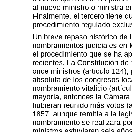
al nuevo ministro o ministra 
Finalmente, el tercero tiene 
procedimiento regulado exclus
Un breve repaso histórico de 
nombramientos judiciales en 
el procedimiento que se ha ap
recientes. La Constitución de
once ministros (artículo 124)
absoluta de los congresos loca
nombramiento vitalicio (artícu
mayoría, entonces la Cámara 
hubieran reunido más votos (a
1857, aunque remitía a la leg
nombramiento se realizara por 
ministros estuvieran seis años