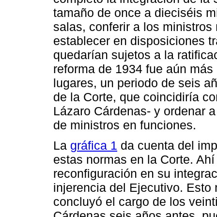
tamaño de once a dieciséis min
salas, conferir a los ministro
establecer en disposiciones tr
quedarían sujetos a la ratific
reforma de 1934 fue aún más 
lugares, un periodo de seis a
de la Corte, que coincidiría c
Lázaro Cárdenas- y ordenar a 
de ministros en funciones.
La
gráfica 1
da cuenta del imp
estas normas en la Corte. Ahí 
reconfiguración en su integrac
injerencia del Ejecutivo. Est
concluyó el cargo de los vein
Cárdenas seis años antes, pu