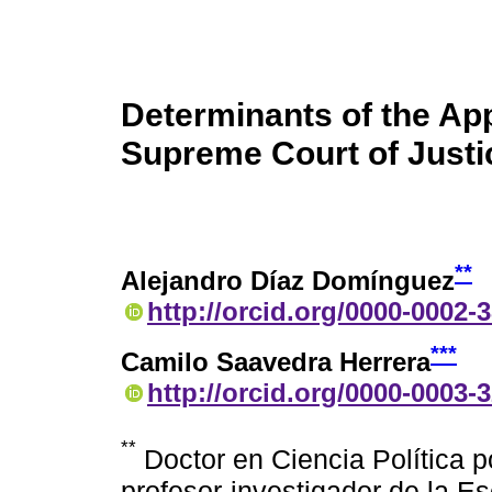
Determinants of the Ap
Supreme Court of Justi
**
Alejandro Díaz Domínguez
http://orcid.org/0000-0002-
***
Camilo Saavedra Herrera
http://orcid.org/0000-0003-
**
Doctor en Ciencia Política p
profesor-investigador de la E