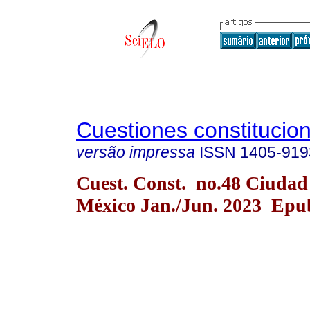
Cuestiones constitucio
versão impressa
ISSN
1405-919
Cuest. Const. no.48 Ciudad
México Jan./Jun. 2023 Epu