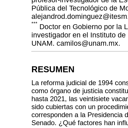
Pública del Tecnológico de Mo
alejandrod.dominguez@itesm
***
Doctor en Gobierno por la 
investigador en el Instituto de
UNAM. camilos@unam.mx.
RESUMEN
La reforma judicial de 1994 con
como órgano de justicia constit
hasta 2021, las veintisiete vaca
sido cubiertas con un procedimi
corresponden a la Presidencia d
Senado. ¿Qué factores han influ