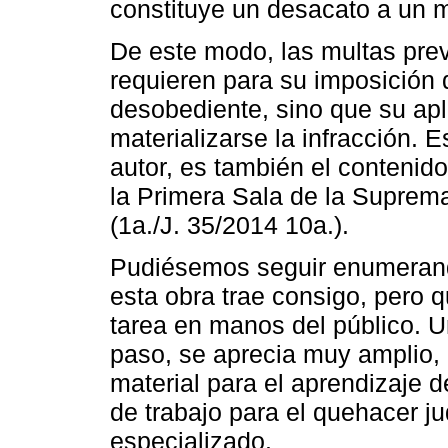
constituye un desacato a un m
De este modo, las multas pre
requieren para su imposición 
desobediente, sino que su apl
materializarse la infracción. E
autor, es también el contenid
la Primera Sala de la Suprema
(1a./J. 35/2014 10a.).
Pudiésemos seguir enumerand
esta obra trae consigo, pero q
tarea en manos del público. U
paso, se aprecia muy amplio, 
material para el aprendizaje d
de trabajo para el quehacer ju
especializado.