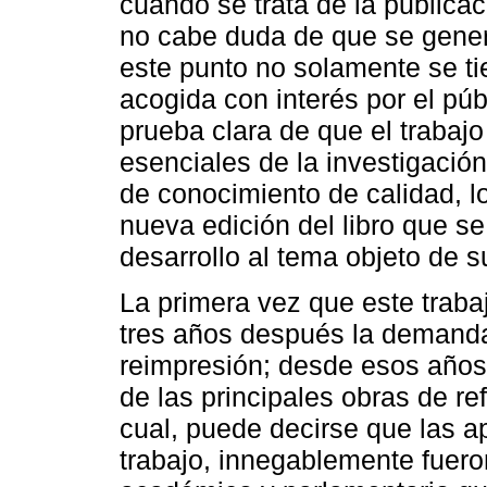
cuando se trata de la publica
no cabe duda de que se gener
este punto no solamente se ti
acogida con interés por el pú
prueba clara de que el trabaj
esenciales de la investigación
de conocimiento de calidad, l
nueva edición del libro que s
desarrollo al tema objeto de s
La primera vez que este trabaj
tres años después la demand
reimpresión; desde esos años,
de las principales obras de re
cual, puede decirse que las a
trabajo, innegablemente fueron