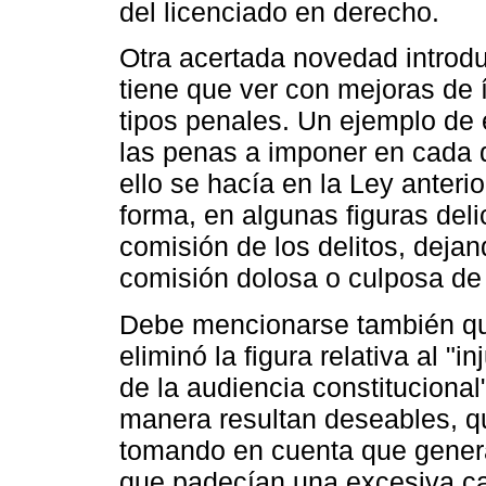
del licenciado en derecho.
Otra acertada novedad introd
tiene que ver con mejoras de 
tipos penales. Un ejemplo de 
las penas a imponer en cada d
ello se hacía en la Ley anteri
forma, en algunas figuras deli
comisión de los delitos, dejan
comisión dolosa o culposa de
Debe mencionarse también qu
eliminó la figura relativa al "i
de la audiencia constituciona
manera resultan deseables, qu
tomando en cuenta que gener
que padecían una excesiva ca