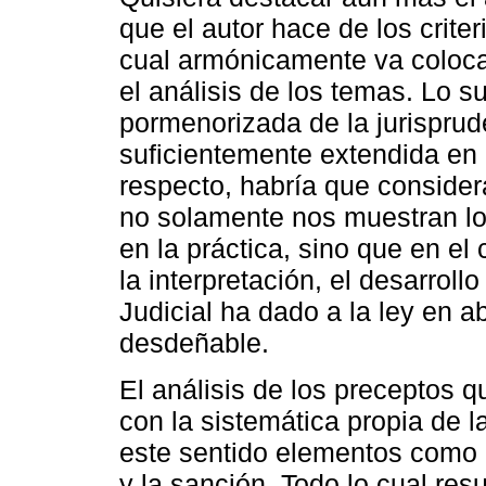
que el autor hace de los criter
cual armónicamente va coloca
el análisis de los temas. Lo s
pormenorizada de la jurisprud
suficientemente extendida en
respecto, habría que considera
no solamente nos muestran l
en la práctica, sino que en el 
la interpretación, el desarroll
Judicial ha dado a la ley en a
desdeñable.
El análisis de los preceptos q
con la sistemática propia de 
este sentido elementos como el
y la sanción. Todo lo cual re