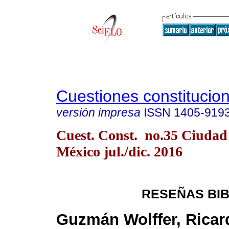
Cuestiones constitucio
versión impresa
ISSN
1405-919
Cuest. Const. no.35 Ciudad
México jul./dic. 2016
RESEÑAS BI
Guzmán Wolffer, Ricar