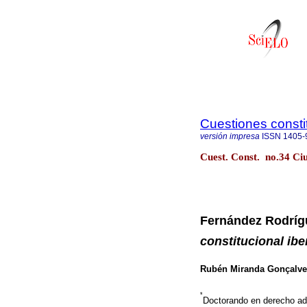
Cuestiones consti
versión impresa
ISSN
1405-
Cuest. Const. no.34 Ci
Fernández Rodrígu
constitucional ib
Rubén Miranda Gonçalve
*
Doctorando en derecho ad