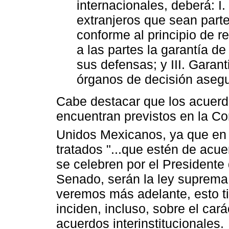
internacionales, deberá: I
extranjeros que sean parte
conforme al principio de re
a las partes la garantía de
sus defensas; y III. Garan
órganos de decisión asegur
Cabe destacar que los acuerdo
encuentran previstos en la Con
Unidos Mexicanos, ya que en e
tratados "...que estén de acu
se celebren por el Presidente
Senado, serán la ley suprema 
veremos más adelante, esto t
inciden, incluso, sobre el cará
acuerdos interinstitucionales.