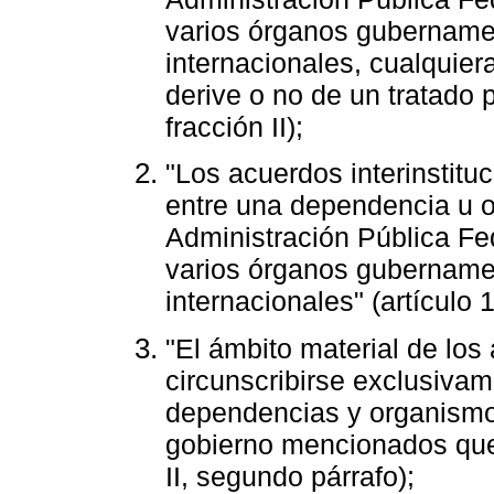
varios órganos gubernamen
internacionales, cualquie
derive o no de un tratado 
fracción II);
"Los acuerdos interinstitu
entre una dependencia u o
Administración Pública Fed
varios órganos gubernamen
internacionales" (artículo 1
"El ámbito material de los
circunscribirse exclusivam
dependencias y organismos
gobierno mencionados que l
II, segundo párrafo);