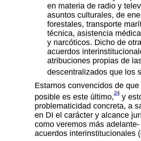
en materia de radio y tele
asuntos culturales, de ene
forestales, transporte mar
técnica, asistencia médica
y narcóticos. Dicho de otr
acuerdos interinstitucional
atribuciones propias de l
descentralizados que los 
Estamos convencidos de que e
24
posible es este último,
y est
problematicidad concreta, a s
en DI el carácter y alcance jur
como veremos más adelante- y
acuerdos interinstitucionales 