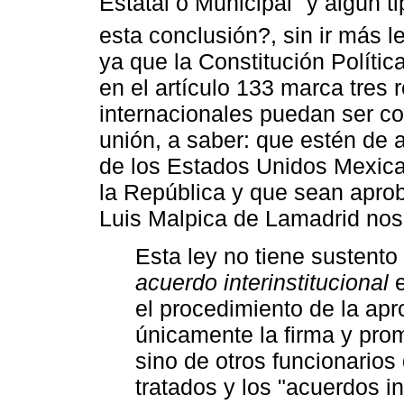
Estatal o Municipal" y algún t
esta conclusión?, sin ir más l
ya que la Constitución Políti
en el artículo 133 marca tres 
internacionales puedan ser c
unión, a saber: que estén de a
de los Estados Unidos Mexica
la República y que sean aprob
Luis Malpica de Lamadrid no
Esta ley no tiene sustento
acuerdo interinstitucional
e
el procedimiento de la ap
únicamente la firma y pro
sino de otros funcionarios
tratados y los "acuerdos in