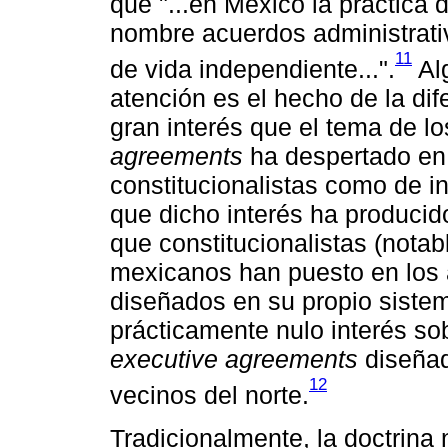
que "...en México la práctica 
nombre acuerdos administrati
11
de vida independiente...".
Al
atención es el hecho de la dife
gran interés que el tema de l
agreements
ha despertado en 
constitucionalistas como de int
que dicho interés ha producido
que constitucionalistas (notab
mexicanos han puesto en los a
diseñados en su propio sistem
prácticamente nulo interés so
executive agreements
diseñad
12
vecinos del norte.
Tradicionalmente, la doctrina