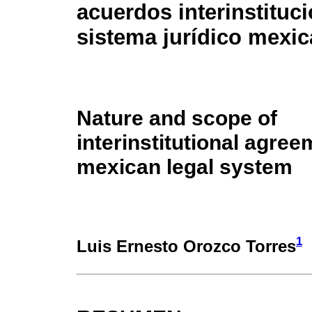
acuerdos interinstituci
sistema jurídico mexi
Nature and scope of
interinstitutional agree
mexican legal system
1
Luis Ernesto Orozco Torres