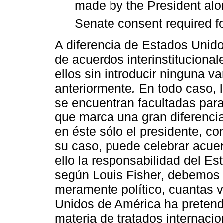
made by the President alon
Senate consent required for
A diferencia de Estados Unido
de acuerdos interinstitucional
ellos sin introducir ninguna v
anteriormente
.
En todo caso, 
se encuentran facultadas para 
que marca una gran diferenci
en éste sólo el presidente, co
su caso, puede celebrar acue
ello la responsabilidad del E
según Louis Fisher, debemos 
meramente político, cuantas 
Unidos de América ha pretend
materia de tratados internaci