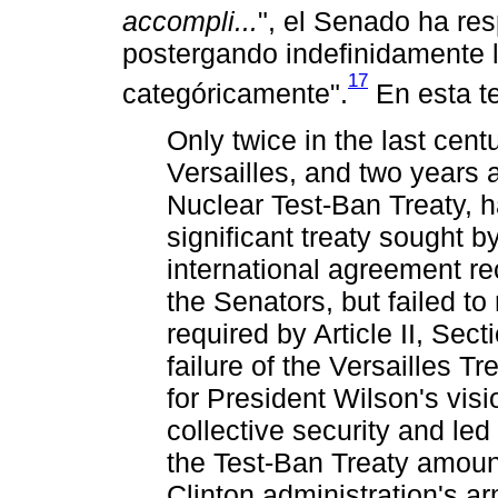
accompli...
", el Senado ha re
postergando indefinidamente 
17
categóricamente".
En esta te
Only twice in the last centu
Versailles, and two years
Nuclear Test-Ban Treaty, h
significant treaty sought b
international agreement re
the Senators, but failed to
required by Article II, Sect
failure of the Versailles Tr
for President Wilson's vis
collective security and led
the Test-Ban Treaty amount
Clinton administration's ar