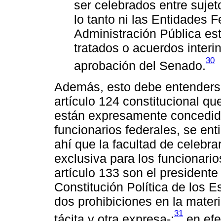
ser celebrados entre sujet
lo tanto ni las Entidades F
Administración Pública est
tratados o acuerdos interin
30
aprobación del Senado.
Además, esto debe entenderse
artículo 124 constitucional qu
están expresamente concedida
funcionarios federales, se en
ahí que la facultad de celebra
exclusiva para los funcionario
artículo 133 son el presidente
Constitución Política de los
dos prohibiciones en la materi
31
tácita y otra expresa-;
en efe