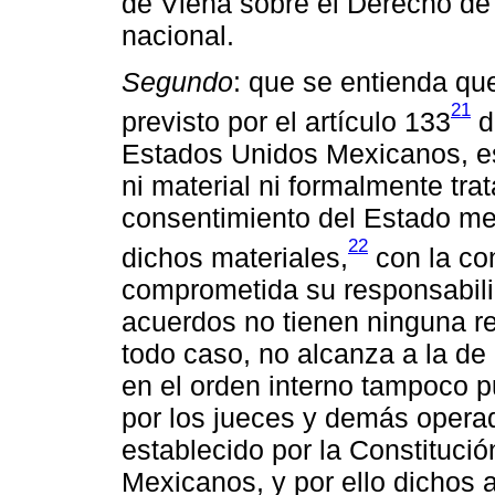
de Viena sobre el Derecho de
nacional.
Segundo
: que se entienda qu
21
previsto por el artículo 133
d
Estados Unidos Mexicanos, es
ni material ni formalmente trat
consentimiento del Estado me
22
dichos materiales,
con la co
comprometida su responsabilid
acuerdos no tienen ninguna re
todo caso, no alcanza a la de
en el orden interno tampoco 
por los jueces y demás operado
establecido por la Constitució
Mexicanos, y por ello dichos 