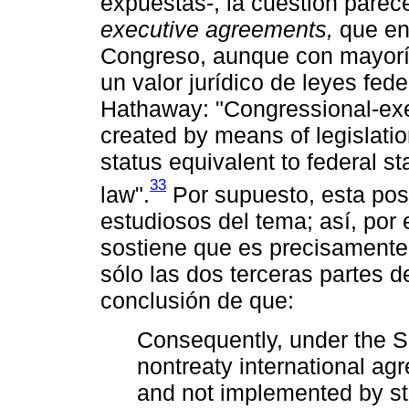
expuestas-, la cuestión parece
executive agreements,
que en 
Congreso, aunque con mayoría
un valor jurídico de leyes fed
Hathaway: "Congressional-exec
created by means of legislatio
status equivalent to federal sta
33
law".
Por supuesto, esta pos
estudiosos del tema; así, por
sostiene que es precisamente 
sólo las dos terceras partes d
conclusión de que:
Consequently, under the S
nontreaty international a
and not implemented by st