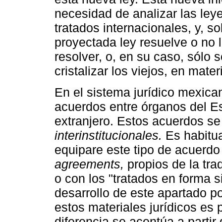
necesidad de analizar las leye
tratados internacionales, y, s
proyectada ley resuelve o no
resolver, o, en su caso, sólo 
cristalizar los viejos, en mate
En el sistema jurídico mexica
acuerdos entre órganos del E
extranjero. Estos acuerdos 
interinstitucionales.
Es habitua
equipare este tipo de acuerdo
agreements,
propios de la tra
o con los "tratados en forma s
desarrollo de este apartado po
estos materiales jurídicos es
diferencia se acentúa a partir 