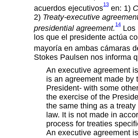
13
acuerdos ejecutivos
en: 1)
C
2)
Treaty-executive agreement
14
presidential agreement.
Los 
los que el presidente actúa co
mayoría en ambas cámaras d
Stokes Paulsen nos informa 
An executive agreement is 
is an agreement made by th
President- with some other
the exercise of the Presiden
the same thing as a treaty
law. It is not made in acc
process for treaties specifie
An executive agreement is 