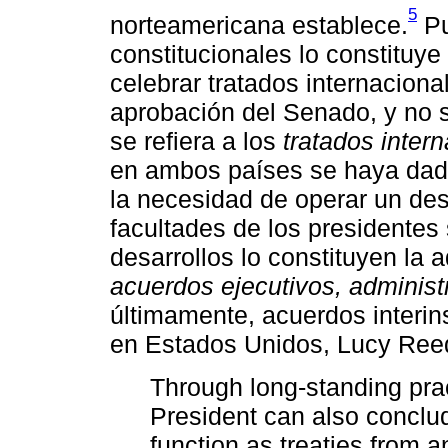
5
norteamericana establece.
Pu
constitucionales lo constituye
celebrar tratados internaciona
aprobación del Senado, y no s
se refiera a los
tratados inter
en ambos países se haya dado
la necesidad de operar un desa
facultades de los presidentes
desarrollos lo constituyen la a
acuerdos ejecutivos, administr
últimamente, acuerdos interins
en Estados Unidos, Lucy Reed
Through long-standing pra
President can also conclu
function as treaties from a