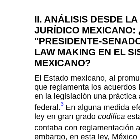
II. ANÁLISIS DESDE L
JURÍDICO MEXICANO: 
"PRESIDENTE-SENADO
LAW MAKING EN EL SI
MEXICANO?
El Estado mexicano, al promu
que reglamenta los acuerdos i
en la legislación una práctica
3
federal.
En alguna medida efec
ley en gran grado
codifica
est
contaba con reglamentación al
embargo, en esta ley, México 