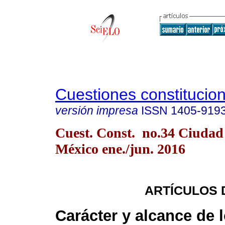
Cuestiones constitucio
versión impresa
ISSN
1405-919
Cuest. Const. no.34 Ciudad
México ene./jun. 2016
ARTÍCULOS 
Carácter y alcance de 