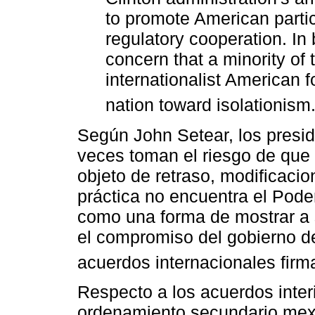
to promote American partici
regulatory cooperation. In
concern that a minority of 
internationalist American f
nation toward isolationism
Según John Setear, los pres
veces toman el riesgo de que
objeto de retraso, modificaci
práctica no encuentra el Poder
como una forma de mostrar a s
el compromiso del gobierno d
acuerdos internacionales fir
Respecto a los acuerdos interi
ordenamiento secundario mexi