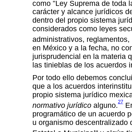
como "Ley Suprema de toda l
carácter y alcance jurídicos d
dentro del propio sistema jur
considerados como leyes secu
administrativos, reglamentos, 
en México y a la fecha, no co
jurisprudencial en la materia 
las tinieblas de los acuerdos i
Por todo ello debemos conclui
que a los acuerdos interinstitu
propio sistema jurídico mexic
27
normativo jurídico
alguno.
En
programático de un acuerdo po
u organismo descentralizado d