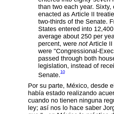
than two each year. Sixty, 
enacted as Article II treat
two-thirds of the Senate. 
States entered into 12,400
average about 250 per year
percent, were
not
Article II
were "Congressional-Exec
passed through both house
legislation, instead of rece
10
Senate.
Por su parte, México, desde el
había estado realizando acuer
cuando no tienen ninguna regul
ley; así nos lo hace saber Jo