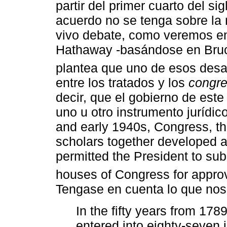
partir del primer cuarto del si
acuerdo no se tenga sobre la 
vivo debate, como veremos en
Hathaway -basándose en Bru
plantea que uno de esos desarr
entre los tratados y los
congre
decir, que el gobierno de este
uno u otro instrumento jurídic
and early 1940s, Congress, the
scholars together developed a
permitted the President to sub
houses of Congress for approval
Tengase en cuenta lo que nos
In the fifty years from 178
entered into eighty-seven 