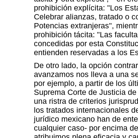
prohibición explícita: "Los Es
Celebrar alianzas, tratado o c
Potencias extranjeras", mient
prohibición tácita: "Las facu
concedidas por esta Constituci
entienden reservadas a los Es
De otro lado, la opción contra
avanzamos nos lleva a una se
por ejemplo, a partir de los úl
Suprema Corte de Justicia de
una ristra de criterios jurisp
los tratados internacionales d
jurídico mexicano han de ent
cualquier caso- por encima de 
atribuimos plena eficacia y ca