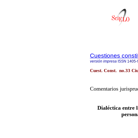
Cuestiones consti
versión impresa
ISSN
1405-
Cuest. Const. no.33 Ciu
Comentarios jurispru
Dialéctica entre 
person