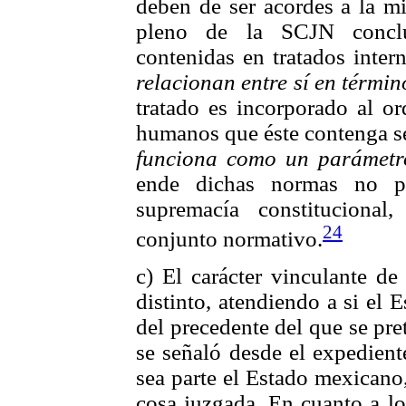
deben de ser acordes a la mi
pleno de la SCJN concl
contenidas en tratados inter
relacionan entre sí en términ
tratado es incorporado al or
humanos que éste contenga se
funciona como un parámetro
ende dichas normas no pu
supremacía constituciona
24
conjunto normativo.
c) El carácter vinculante de
distinto, atendiendo a si el
del precedente del que se pr
se señaló desde el expedient
sea parte el Estado mexicano,
cosa juzgada. En cuanto a lo