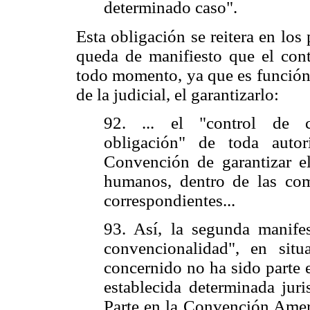
determinado caso".
Esta obligación se reitera en los
queda de manifiesto que el con
todo momento, ya que es función 
de la judicial, el garantizarlo:
92. ... el "control de c
obligación" de toda auto
Convención de garantizar el
humanos, dentro de las com
correspondientes...
93. Así, la segunda manifes
convencionalidad", en sit
concernido no ha sido parte 
establecida determinada juri
Parte en la Convención Ameri