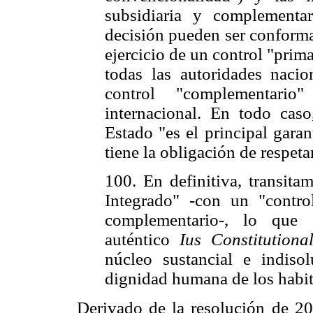
subsidiaria y complementa
decisión pueden ser conforma
ejercicio de un control "prim
todas las autoridades nacio
control "complementari
internacional. En todo cas
Estado "es el principal gara
tiene la obligación de respeta
100. En definitiva, transita
Integrado" -con un "contr
complementario-, lo que 
auténtico
Ius Constitutio
núcleo sustancial e indisol
dignidad humana de los habita
Derivado de la resolución de 20