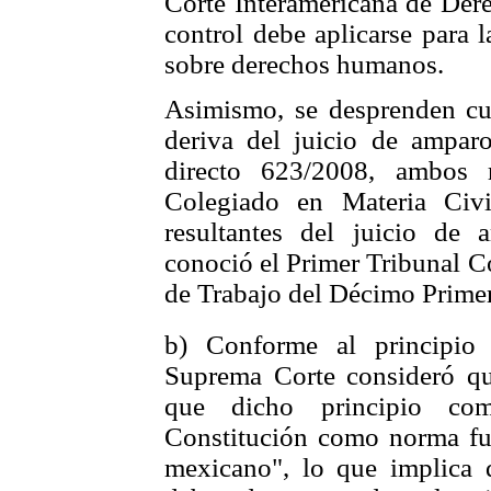
Corte Interamericana de Der
control debe aplicarse para 
sobre derechos humanos.
Asimismo, se desprenden cuat
deriva del juicio de ampar
directo 623/2008, ambos 
Colegiado en Materia Civ
resultantes del juicio de
conoció el Primer Tribunal C
de Trabajo del Décimo Primer
b) Conforme al principio 
Suprema Corte consideró qu
que dicho principio co
Constitución como norma fu
mexicano", lo que implica q