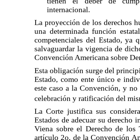
tienen el deber de cump
internacional.
La proyección de los derechos hu
una determinada función estatal
competenciales del Estado, ya qu
salvaguardar la vigencia de dich
Convención Americana sobre De
Esta obligación surge del princi
Estado, como ente único e indiv
este caso a la Convención, y no 
celebración y ratificación del mi
La Corte justifica sus consider
Estados de adecuar su derecho in
Viena sobre el Derecho de los T
artículo 2o. de la Convención Am