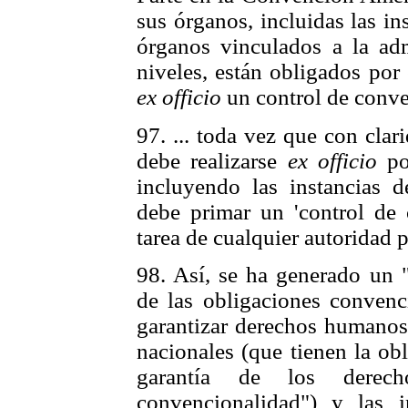
sus órganos, incluidas las i
órganos vinculados a la adm
niveles, están obligados por e
ex officio
un control de conve
97. ... toda vez que con clar
debe realizarse
ex officio
por
incluyendo las instancias d
debe primar un 'control de 
tarea de cualquier autoridad p
98. Así, se ha generado un 
de las obligaciones convenc
garantizar derechos humanos,
nacionales (que tienen la ob
garantía de los derec
convencionalidad") y las i