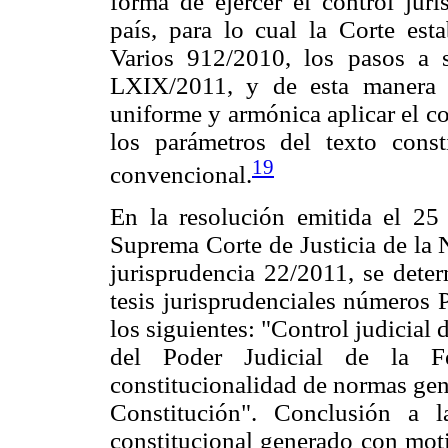
forma de ejercer el control juri
país, para lo cual la Corte esta
Varios 912/2010, los pasos a s
LXIX/2011, y de esta manera 
uniforme y armónica aplicar el co
los parámetros del texto const
19
convencional.
En la resolución emitida el 25
Suprema Corte de Justicia de la 
jurisprudencia 22/2011, se dete
tesis jurisprudenciales números P
los siguientes: "Control judicial 
del Poder Judicial de la F
constitucionalidad de normas gene
Constitución". Conclusión a 
constitucional generado con moti