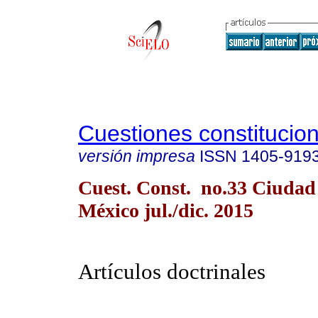
Cuestiones constitucio
versión impresa
ISSN
1405-919
Cuest. Const. no.33 Ciudad
México jul./dic. 2015
Artículos doctrinales